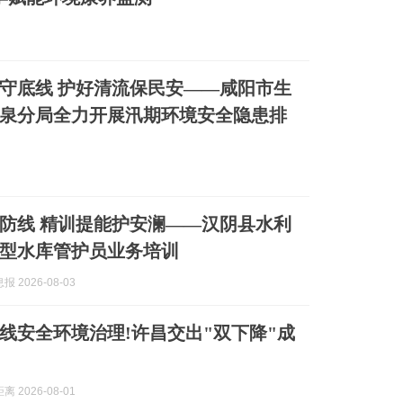
动守底线 护好清流保民安——咸阳市生
泉分局全力开展汛期环境安全隐患排
防线 精训提能护安澜——汉阴县水利
型水库管护员业务培训
 2026-08-03
线安全环境治理!许昌交出"双下降"成
 2026-08-01