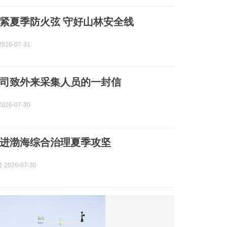
紧夏季防火弦 守好山林安全线
026-07-31
司致外来采集人员的一封信
026-07-30
进渤海综合治理夏季攻坚
2026-07-30