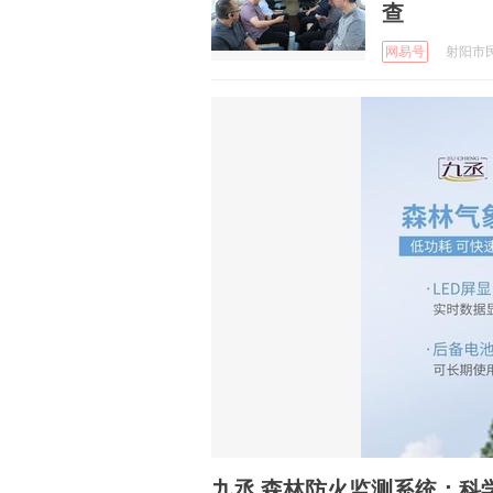
查
网易号
射阳市民 
九丞 森林防火监测系统：