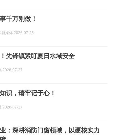
事千万别做！
媒体 2026-07-28
！先锋镇紧盯夏日水域安全
2026-07-27
知识，请牢记于心！
2026-07-27
业：深耕消防门窗领域，以硬核实力
障