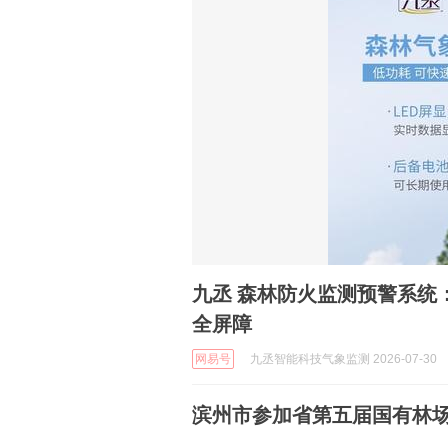
九丞 森林防火监测预警系统：全域智能值守预警，筑牢山林防火安
全屏障
网易号
九丞智能科技气象监测 2026-07-30
滨州市参加省第五届国有林