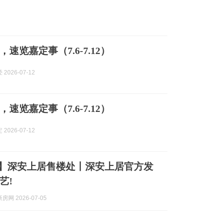
速览嘉定事（7.6-7.12）
2026-07-12
速览嘉定事（7.6-7.12）
2026-07-12
】深安上居售楼处丨深安上居官方发
艺!
网 2026-07-05