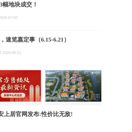
3幅地块成交！
026-07-02
速览嘉定事（6.15-6.21）
2026-06-21
安上居官网发布:性价比无敌!