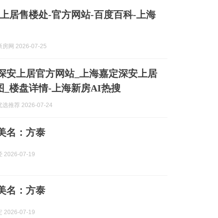
上居售楼处-官方网站-百度百科-上海
网 2026-07-25
| 深安上居官方网站_上海嘉定深安上居
图_楼盘详情-上海新房AI热搜
推荐 2026-07-24
 美名：方泰
2026-07-19
 美名：方泰
2026-07-19