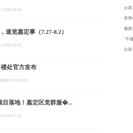
台风“
2026-08-04
享界
搬家报
速览嘉定事（7.27-8.2）
“不
2026-08-02
台风“
售楼处官方发布
网 2026-08-01
项目落地！嘉定区党群服�...
2026-07-31