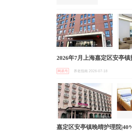
2026年7月上海嘉定区安
网易号
养老指南 2026-07-18
嘉定区安亭镇晚晴护理院|40%