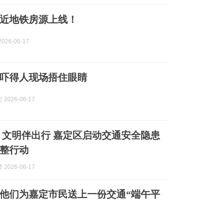
近地铁房源上线！
026-06-17
吓得人现场捂住眼睛
2026-06-17
 文明伴出行 嘉定区启动交通安全隐患
整行动
2026-06-17
他们为嘉定市民送上一份交通“端午平