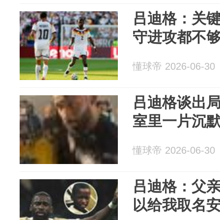
吕迪格：关
守进攻都不
懂球帝 2026-06-30
吕迪格谈出
室里一片沉
懂球帝 2026-06-30
吕迪格：父
以给我取名