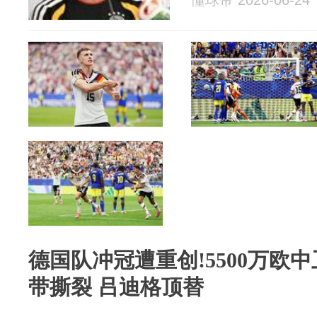
懂球帝 2026-06-24
德国队冲冠遭重创!5500万欧
带撕裂 吕迪格顶替