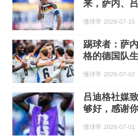
来，萨内、
懂球帝 2026-07-15
踢球者：萨
格的德国队
懂球帝 2026-07-02
吕迪格社媒
够好，感谢
懂球帝 2026-07-01