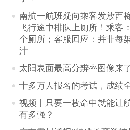
南航一航班疑向乘客发放西
飞行途中排队上厕所！乘客：
个厕所；客服回应：并非每
汁
太阳表面最高分辨率图像来
十多万人报名的考试，成绩
视频丨只要一枚命中就能让航母
有多强？