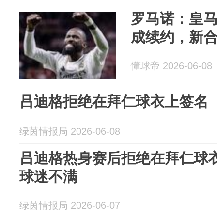
罗马诺：皇
成续约，新
懂球帝 2026-06-08
吕迪格拒绝在拜仁球衣上签名
绿茵情报局 2026-06-08
吕迪格热身赛后拒绝在拜仁球
球迷不满
绿茵情报局 2026-06-07