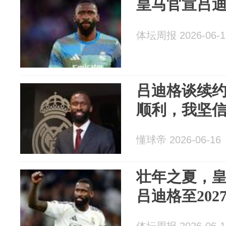
皇马官宣吕迪
体坛周报 2026-06-1
吕迪格谈续
顺利，我坚
懂球帝 2026-06-16
壮年之夏，
吕迪格至202