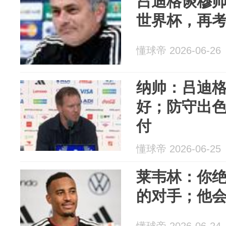
吕迪格谈穆
世界杯，再考
懂球帝 2026-06-26
纳帅：吕迪
好；防守出
付
懂球帝 2026-06-25
莱韦林：你
的对手；他