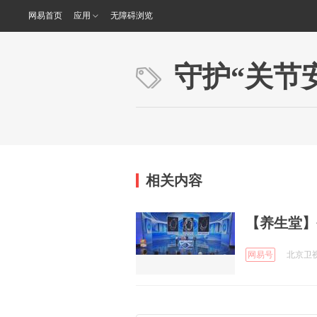
网易首页
应用
无障碍浏览
守护“关节
相关内容
【养生堂】
网易号
北京卫视 