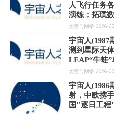
人飞行任务
演练；拓璞
市；NASA与
太空与网络 2026-05
载人绕月
宇宙人(198
测到星际天
LEAP“牛
发射与回收；S
太空与网络 2026-05
阵容曝光
宇宙人(198
射，中欧携
国"逐日工程