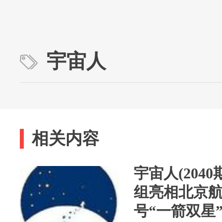
宇宙人
相关内容
宇宙人(204
组亮相北京
号“一箭双星