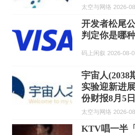
SpaceX千
太空与网络 2026-08
开发者松尾
判定你是哪种
码上闲叙 2026-08-0
宇宙人(203
实验迎新进展；
份财报8月5
生图功能上线
太空与网络 2026-08
KTV唱一半