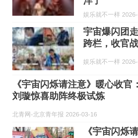
洋了
娱乐就不一样 2026-0
宇宙爆闪团
跨栏，收官
娱乐就不一样 2026-0
《宇宙闪烁请注意》暖心收官
刘璇惊喜助阵终极试炼
北青网-北京青年报 2026-03-16
《宇宙闪烁请