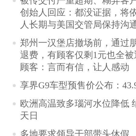
被传交付严重超期、糊弄客
创始人回应：都没证据，将依
人长期与美国交管局保持沟通
郑州一汉堡店撤场前，通过
退费，有顾客仅剩1元也全被
顾客：言而有信，让人感动
享界G9车型预售价公布：43.
欧洲高温致多瑙河水位降低 
天日
多地要求领导干部带头休假