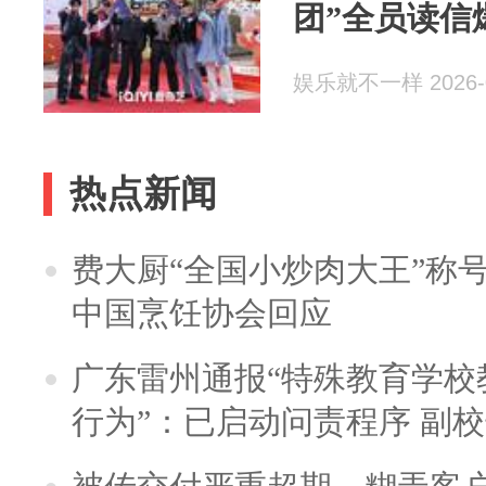
团”全员读信
娱乐就不一样 2026-0
热点新闻
费大厨“全国小炒肉大王”称
中国烹饪协会回应
广东雷州通报“特殊教育学校
行为”：已启动问责程序 副