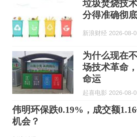
垃圾焚烧技
分得准确彻
新浪财经 2026-08-0
为什么现在
场技术革命
命运
起喜电影 2026-08-0
伟明环保跌0.19%，成交额1.
机会？