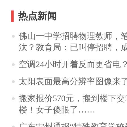
热点新闻
佛山一中学招聘物理教师，笔
汰？教育局：已叫停招聘，
空调24小时开着反而更省电
太阳表面最高分辨率图像来
搬家报价570元，搬到楼下交5
楼！女子傻眼了……
广东雷州通报“特殊教育学校