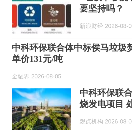
要坚持吗？
新浪财经 2026-08-0
中科环保联合体中标侯马垃圾焚
单价131元/吨
金融界 2026-08-05
中科环保联
烧发电项目 处
观点机构 2026-08-0