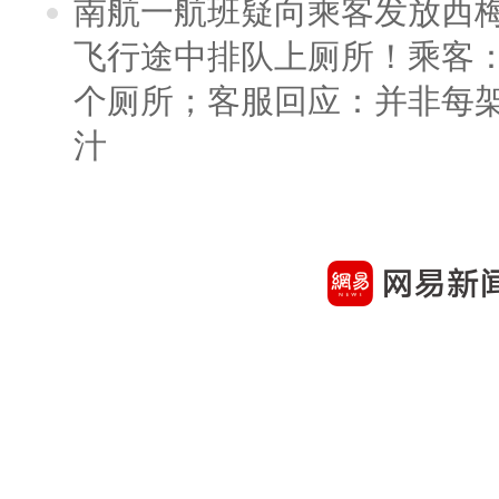
南航一航班疑向乘客发放西
飞行途中排队上厕所！乘客：
个厕所；客服回应：并非每
汁