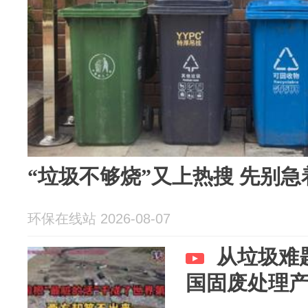
“垃圾不够烧”又上热搜 先别
环保在线站 2026-08-07
从垃圾难
国固废处理