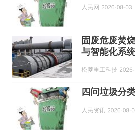
人民网 2026-08-03
固废危废焚
与智能化系
松菱重工科技 2026-0
四问垃圾分
人民资讯 2026-08-0