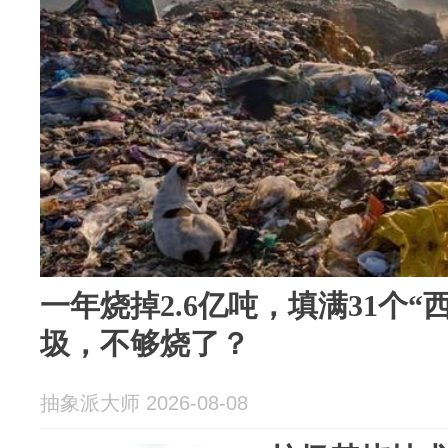
一年烧掉2.6亿吨，填满31个“
圾，不够烧了？
抽象派大师 2026-08-08