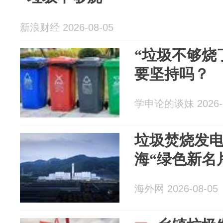
新浪财经 2026-08-05
“垃圾不够烧
要坚持吗？
学申论的谈妹 2026-0
垃圾焚烧发
海“绿色新名
海外网 2026-08-05