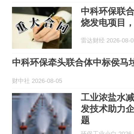
中科环保联
烧发电项目，
雷达财经 2026-08-0
中科环保牵头联合体中标侯马
财中社 2026-08-05
工业浓盐水
发技术助力
题
环保工业小白 2026-0