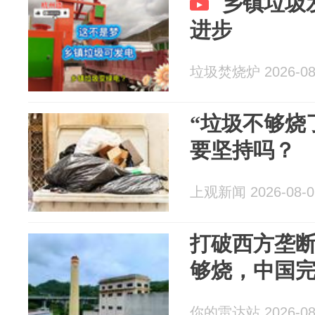
乡镇垃圾
进步
垃圾焚烧炉 2026-08
“垃圾不够烧
要坚持吗？
上观新闻 2026-08-0
打破西方垄
够烧，中国
你的雷达站 2026-08