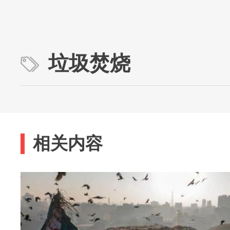
垃圾焚烧
相关内容