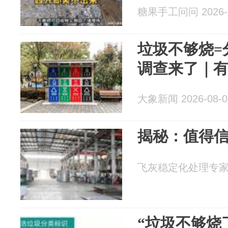
糖果手工问问 2026-0
垃圾不够烧=
调查来了｜
大象新闻 2026-08-0
揭秘：值得
飞灰稳定化处理专家 20
“垃圾不够烧