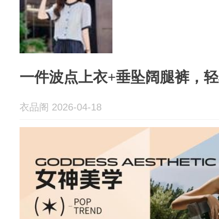
一件波点上衣+垂坠阔腿裤，
衣品阁 2026-04-18