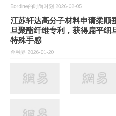
Bordine的时尚时刻 2026-02-05
江苏轩达高分子材料申请柔顺
旦聚酯纤维专利，获得扁平细
特殊手感
金融界 2026-01-20