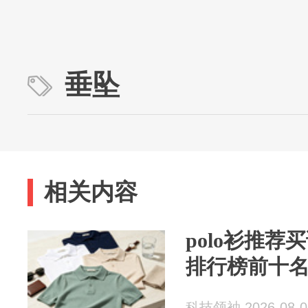
垂坠
相关内容
polo衫推
排行榜前十
科技领袖 2026-08-0