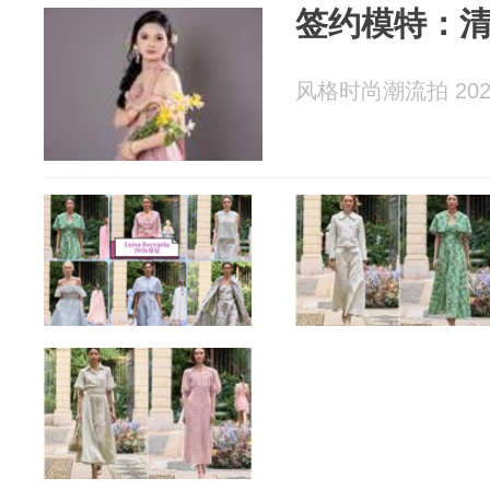
签约模特：清
风格时尚潮流拍 2026