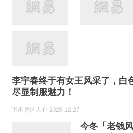
李宇春终于有女王风采了，白
尽显制服魅力！
说不尽的人心 2025-12-27
今冬「老钱