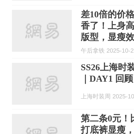
差10倍的价格
香了！上身
版型，显瘦
午后拿铁 2025-10-2
SS26上海时装
｜DAY1 回顾
上海时装周 2025-10
第二条0元！
打底裤显瘦，