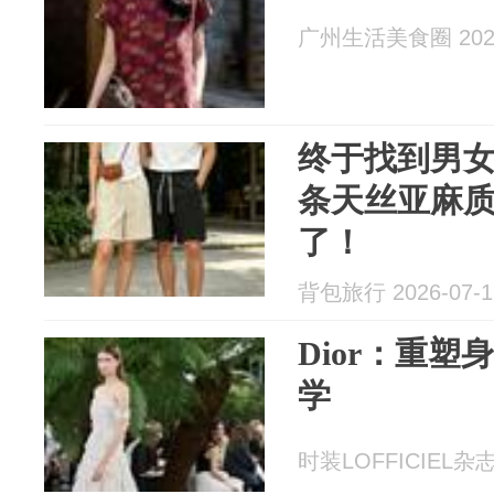
广州生活美食圈 2026
终于找到男
条天丝亚麻质
了！
背包旅行 2026-07-1
Dior：重
学
时装LOFFICIEL杂志 