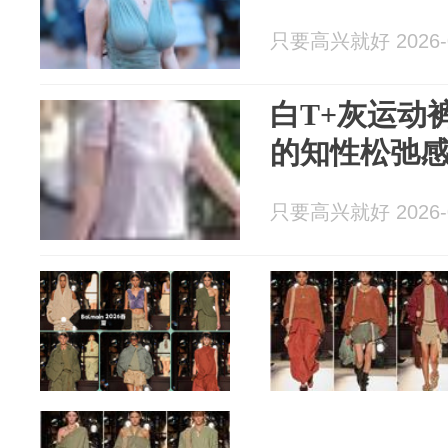
只要高兴就好 2026-0
白T+灰运动
的知性松弛
只要高兴就好 2026-0