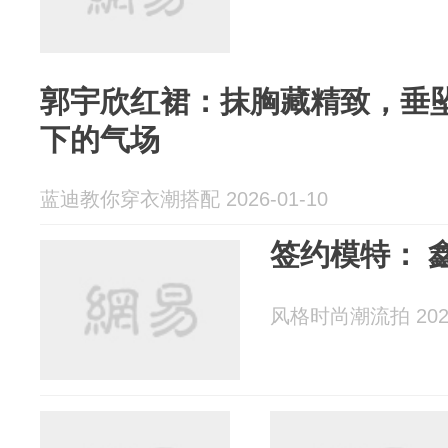
郭宇欣红裙：抹胸藏精致，垂
下的气场
蓝迪教你穿衣潮搭配 2026-01-10
签约模特： 
风格时尚潮流拍 2025