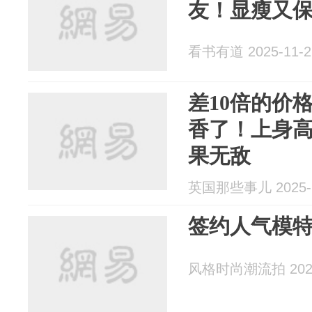
友！显瘦又
看书有道 2025-11-2
差10倍的价
香了！上身
果无敌
英国那些事儿 2025-1
签约人气模特
风格时尚潮流拍 2025