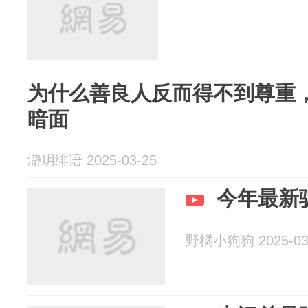
为什么善良人反而得不到尊重
暗面
瀞玥绯语 2025-03-25
今年最新
野橘小狗狗 2025-03