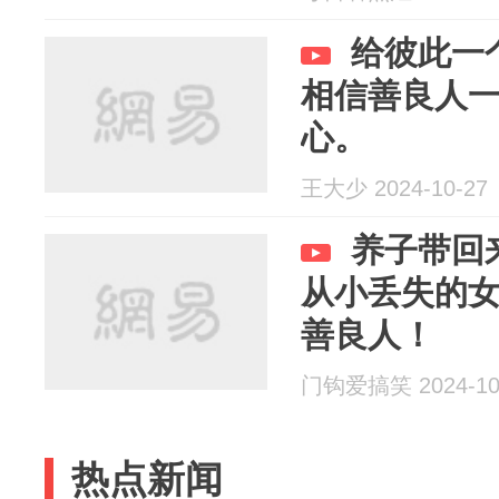
给彼此一
相信善良人
心。
王大少 2024-10-27
养子带回
从小丢失的
善良人！
门钩爱搞笑 2024-10
热点新闻