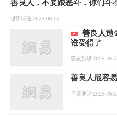
善良人，不要跟恶斗，你们斗
瀞玥绯语 2025-06-02
善良人遭
谁受得了
遗忘影视 2025-05-2
善良人最容
千夏语记 2025-05-2