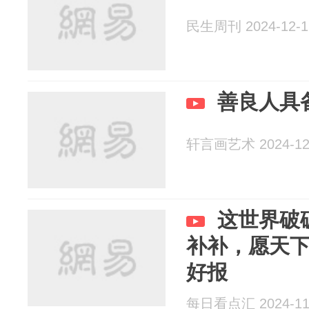
民生周刊 2024-12-1
善良人具
轩言画艺术 2024-12
这世界破
补补，愿天
好报
每日看点汇 2024-11