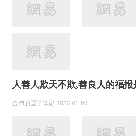
人善人欺天不欺,善良人的福报
金沛的国学笔记 2026-01-07