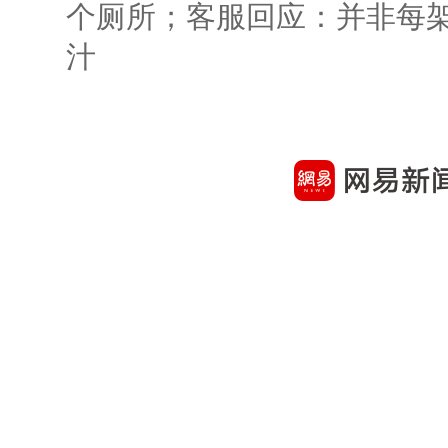
个厕所；客服回应：并非每
汁