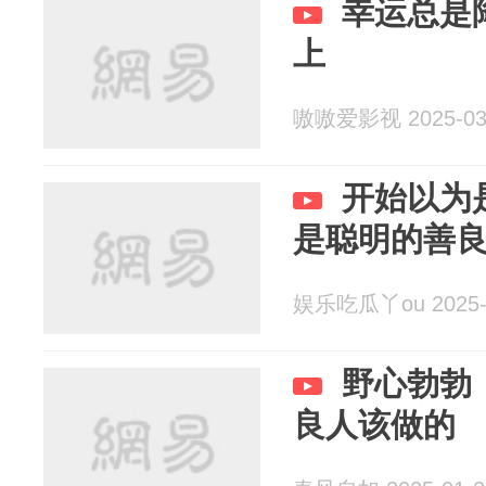
幸运总是
上
嗷嗷爱影视 2025-03
开始以为
是聪明的善
娱乐吃瓜丫ou 2025-
野心勃勃
良人该做的