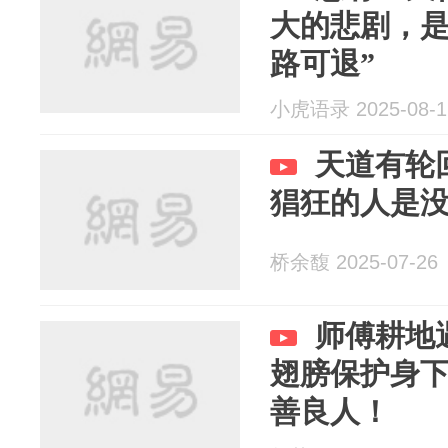
大的悲剧，是
路可退”
小虎语录 2025-08-1
天道有轮
猖狂的人是
桥余馥 2025-07-26
师傅耕地
翅膀保护身
善良人！