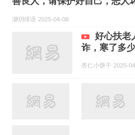
善良人，请保护好自己，恶人
瀞玥绯语 2025-04-08
好心扶老
诈，寒了多
杏仁小饼干 2025-04