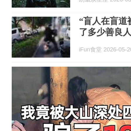
“盲人在盲道
了多少善良
iFun食堂 2026-05-2