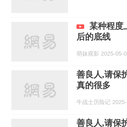
某种程度
后的底线
萌妹观影 2025-05-0
善良人,请保
真的很多
牛战士历险记 2025-0
善良人,请保