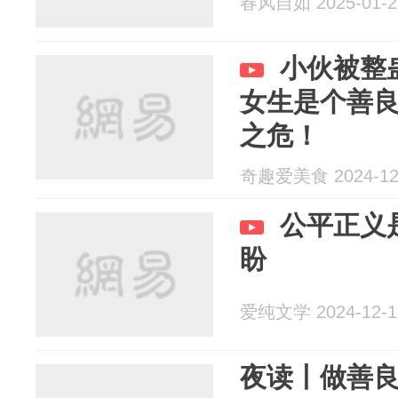
春风自如 2025-01-2
小伙被整
女生是个善
之危！
奇趣爱美食 2024-12
公平正义
盼
爱纯文学 2024-12-1
夜读丨做善