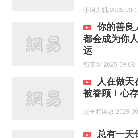
小厨大凯 2025-09-1
你的善良
都会成为你
运
鄞美华 2025-09-08
人在做天
被眷顾！心
超哥和陈总 2025-09
总有一天