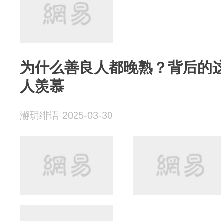
为什么善良人都晚熟？背后的
人羡慕
瀞玥绯语 2025-03-30