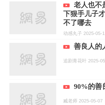
老人也不
下狠手儿子
不了哪去
动感丸子 2025-05-1
善良人的
追剧青花叶 2025-05
90%的
臧老师 2025-05-07