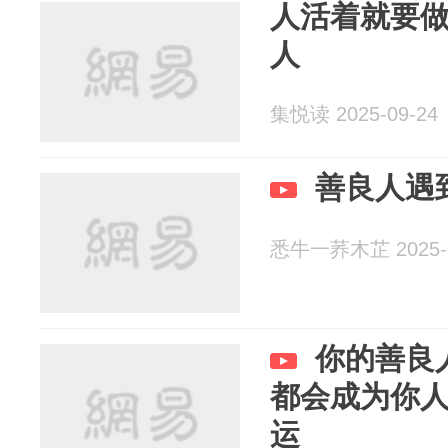
人活着就要
人
集悦读 2025-09-24
善良人遇
悉牛一荞木芷 2025-0
你的善良
都会成为你
运