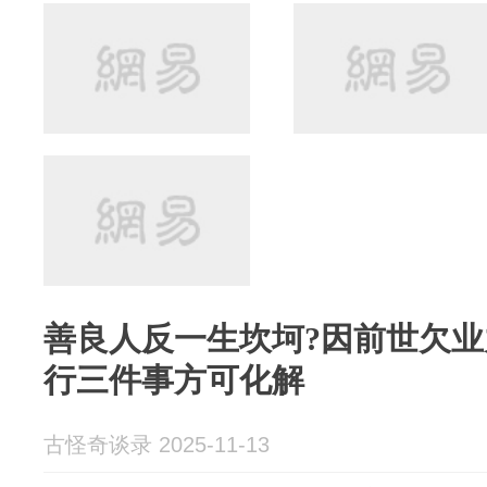
善良人反一生坎坷?因前世欠业
行三件事方可化解
古怪奇谈录 2025-11-13