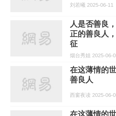
刘若曦 2025-06-11
人是否善良
正的善良人
征
烟台秀姐 2025-06-0
在这薄情的
善良人
西窗夜读 2025-06-0
在这薄情的