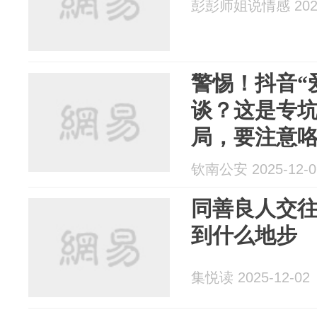
彭彭师姐说情感 2025
警惕！抖音“
谈？这是专
局，要注意
钦南公安 2025-12-0
同善良人交
到什么地步
集悦读 2025-12-02