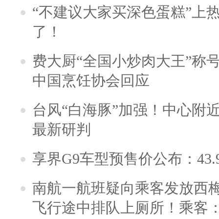
“不建议大家买深色蛋糕”上
了！
费大厨“全国小炒肉大王”称
中国烹饪协会回应
台风“白海豚”加强！中心附近
最新研判
享界G9车型预售价公布：43.
南航一航班疑向乘客发放西
飞行途中排队上厕所！乘客：