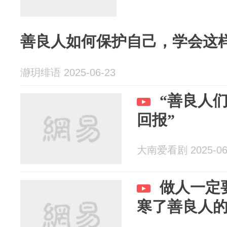
善良人如何保护自己，学会这
瀞玥绯语 2025-06-23
“善良人
回报”
大南爱看剧 2025-06
做人一定
寒了善良人的