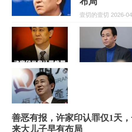
布局
壹切的壹切 2026-04
善恶有报，许家印认罪仅1天
来大儿子早有布局