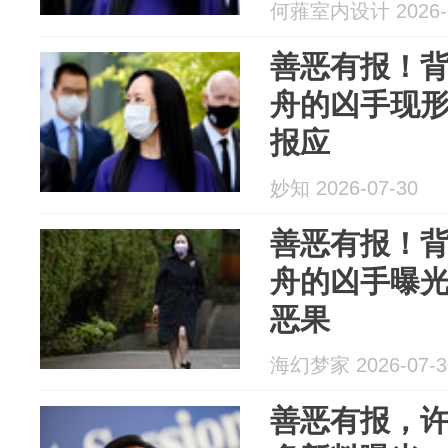
何蕥室内设计 2026-0
善恶有报！
舟的凶手现
报应
妙知 2026-07-30
善恶有报！
舟的凶手曝
恶果
海幻梦家 2026-07-3
善恶有报，