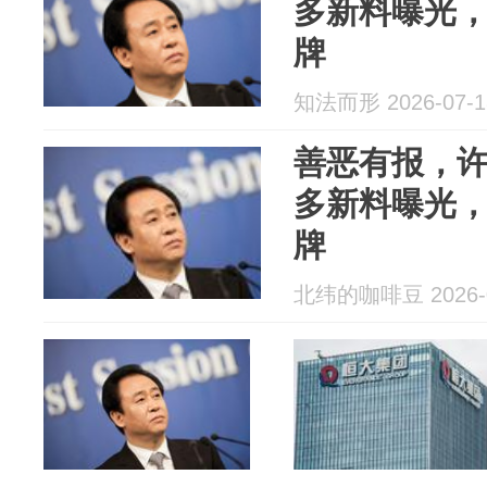
多新料曝光
牌
知法而形 2026-07-1
善恶有报，
多新料曝光
牌
北纬的咖啡豆 2026-0