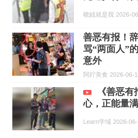
晓銊就是我 2026-06
善恶有报！辞
骂“两面人”
意外
阿紵美食 2026-06-1
《善恶有
心，正能量
Learn学域 2026-06-