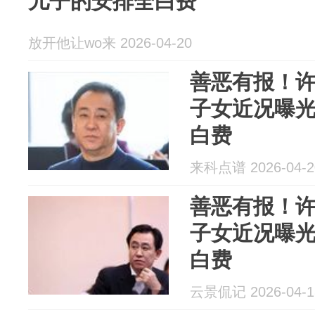
儿子的安排全白费
放开他让wo来 2026-04-20
善恶有报！许
子女近况曝
白费
来科点谱 2026-04-2
善恶有报！许
子女近况曝
白费
云景侃记 2026-04-1