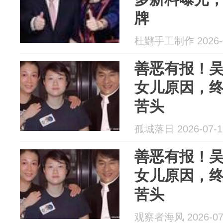
牌
杜鱂手工制作 2026-0
善恶有报！
女儿原因，
苦头
孤城落日 2026-07-1
善恶有报！
女儿原因，
苦头
观察者海风 2026-07