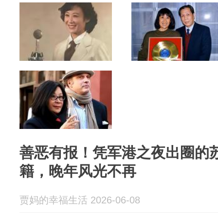
善恶有报！凭军港之夜出圈的
籍，晚年风光不再
贾妈的幸福生活 2026-06-08