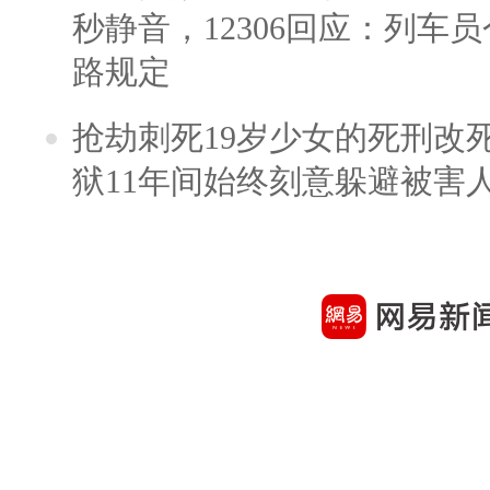
秒静音，12306回应：列车
路规定
抢劫刺死19岁少女的死刑改
狱11年间始终刻意躲避被害