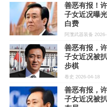
善恶有报！许
子女近况曝
白费
阿瀿武器装备 2026-0
善恶有报，许
子女近况被
步棋
卷史 2026-04-18
善恶有报，许
子女近况被