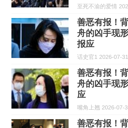
至死不渝的爱情 2026
善恶有报！
舟的凶手现
报应
话史官1 2026-07-3
善恶有报！
舟的凶手现
应
嘴角上翘 2026-07-3
善恶有报！背