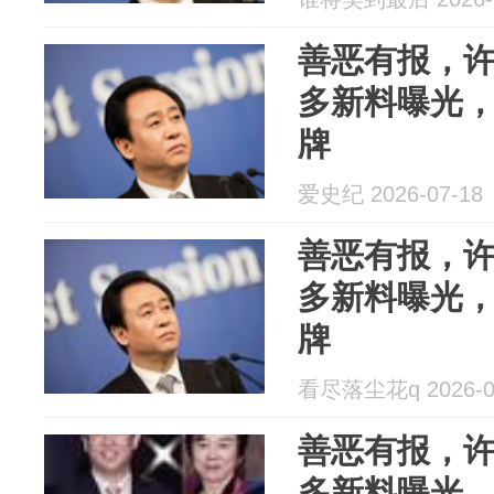
善恶有报，
多新料曝光
牌
爱史纪 2026-07-18
善恶有报，
多新料曝光
牌
看尽落尘花q 2026-0
善恶有报，
多新料曝光