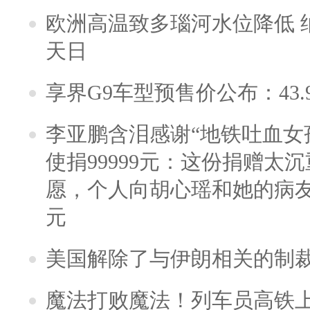
欧洲高温致多瑙河水位降低 
天日
享界G9车型预售价公布：43.
李亚鹏含泪感谢“地铁吐血女
使捐99999元：这份捐赠太
愿，个人向胡心瑶和她的病友之
元
美国解除了与伊朗相关的制
魔法打败魔法！列车员高铁