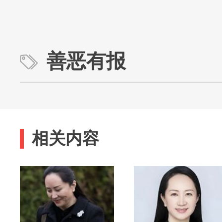
善恶有报
相关内容