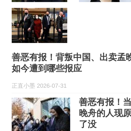
善恶有报！背叛中国、出卖孟
如今遭到哪些报应
正直小墨 2026-07-31
善恶有报！
晚舟的人现
了没