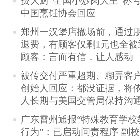
费大厨“全国小炒肉大王”称
中国烹饪协会回应
郑州一汉堡店撤场前，通过
退费，有顾客仅剩1元也全被
顾客：言而有信，让人感动
被传交付严重超期、糊弄客
创始人回应：都没证据，将依
人长期与美国交管局保持沟通
广东雷州通报“特殊教育学校
行为”：已启动问责程序 副