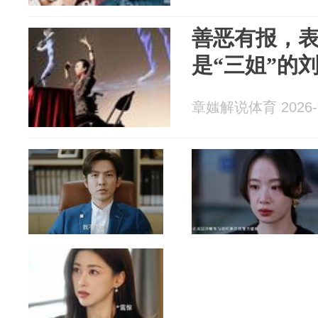
善恶有报，
是“三姐”的
章媸解说体育 2026-0