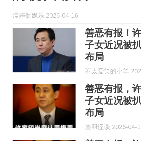
漫婷侃娱乐 2026-04-16
善恶有报！许
子女近况被
布局
不太爱笑的小羊 2026
善恶有报，许
子女近况被
布局
墨羽怪谈 2026-04-1