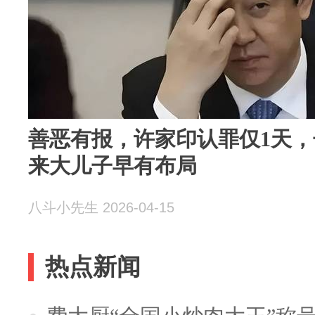
善恶有报，许家印认罪仅1天
来大儿子早有布局
八斗小先生 2026-04-15
热点新闻