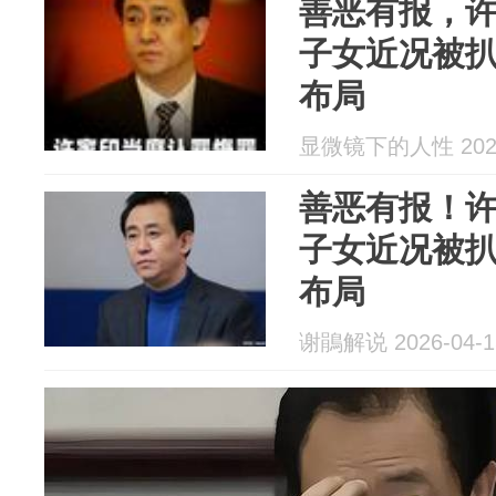
善恶有报，许
子女近况被
布局
显微镜下的人性 2026
善恶有报！许
子女近况被
布局
谢鵑解说 2026-04-1