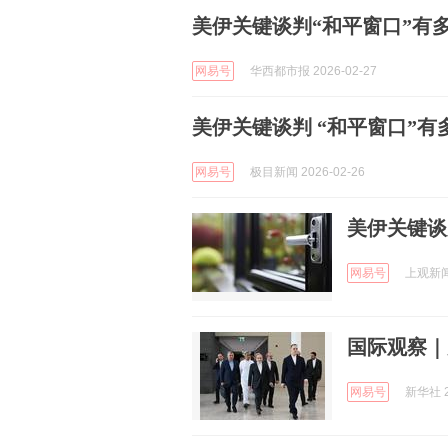
美伊关键谈判“和平窗口”有
网易号
华西都市报 2026-02-27
美伊关键谈判 “和平窗口”有
网易号
极目新闻 2026-02-26
美伊关键谈
网易号
上观新闻 
国际观察｜
网易号
新华社 2