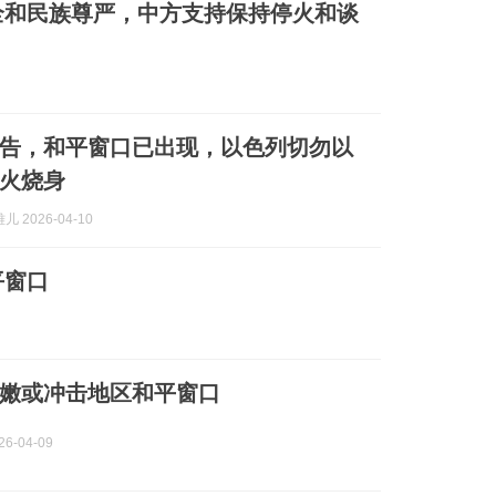
全和民族尊严，中方支持保持停火和谈
告，和平窗口已出现，以色列切勿以
火烧身
 2026-04-10
平窗口
嫩或冲击地区和平窗口
6-04-09