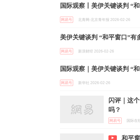
国际观察丨美伊关键谈判 “
网易号
北青网-北京青年报 2026-02-26
美伊关键谈判 “和平窗口”有
网易号
新浪财经 2026-02-26
国际观察｜美伊关键谈判 “
网易号
新华社 2026-02-26
闪评｜这个
吗？
网易号
国际在线 
和平