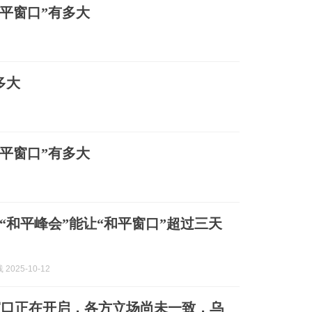
和平窗口”有多大
多大
和平窗口”有多大
“和平峰会”能让“和平窗口”超过三天
2025-10-12
窗口正在开启，各方立场尚未一致，乌