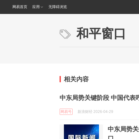
网易首页
应用
无障碍浏览
和平窗口
相关内容
中东局势关键阶段 中国代表
网易号
新浪财经 2026-04-29
中东局势关
口