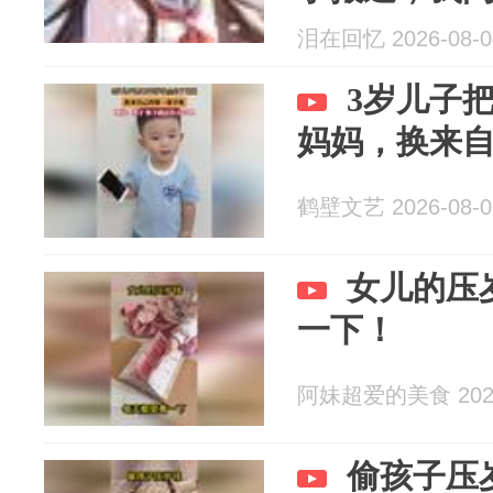
泪在回忆 2026-08-0
3岁儿子
妈妈，换来
鹤壁文艺 2026-08-0
女儿的压
一下！
阿妹超爱的美食 2026
偷孩子压