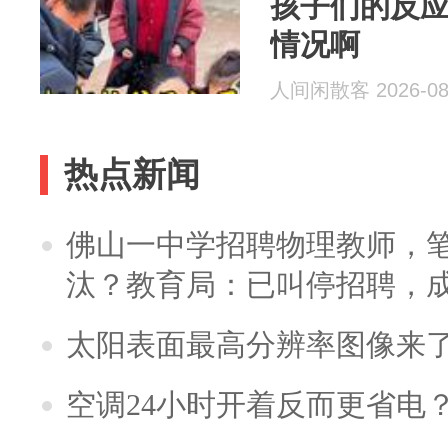
孩子们的反
情况啊
人间闲散客 2026-08
热点新闻
佛山一中学招聘物理教师，笔
汰？教育局：已叫停招聘，
太阳表面最高分辨率图像来
空调24小时开着反而更省电