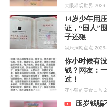
大眼猫观世界 2026-0
14岁少年用
证，“国人”
子还狠
娱乐洞察点点 2026-0
你小时候有
钱？网友：
过！
花小猫的美食日常 202
压岁钱骗