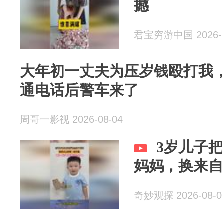
撼
君宝穷游中国 2026-0
大年初一丈夫为压岁钱殴打我
通电话后警车来了
周哥一影视 2026-08-04
3岁儿子
妈妈，换来
奇妙观探 2026-08-0