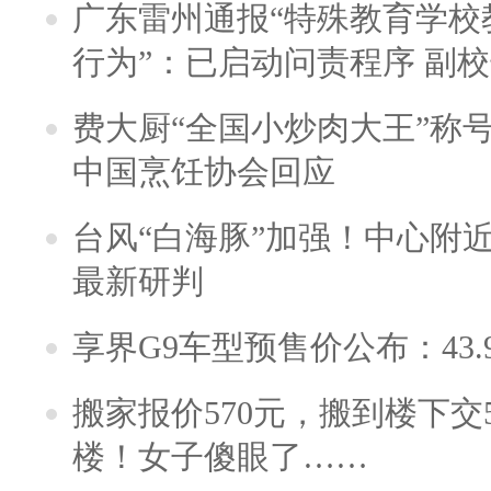
广东雷州通报“特殊教育学校
行为”：已启动问责程序 副
费大厨“全国小炒肉大王”称
中国烹饪协会回应
台风“白海豚”加强！中心附近
最新研判
享界G9车型预售价公布：43.
搬家报价570元，搬到楼下交5
楼！女子傻眼了……