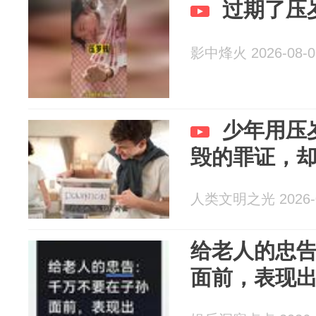
过期了压
影中烽火 2026-08-0
少年用压
毁的罪证，
人类文明之光 2026-0
给老人的忠
面前，表现出