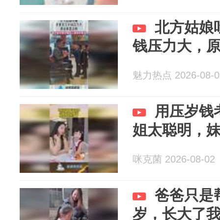
北方姑娘
钱压力大，
魅力热点 2026-08-0
用压岁钱
姐太聪明，
咪克菌 2026-08-02
爸爸只是
岁，长大了