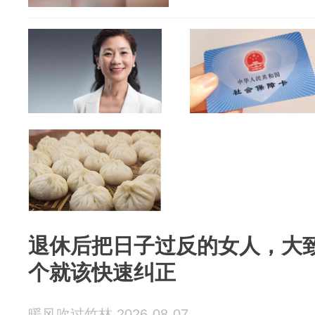
退休后把日子过反的女人，大
个就该快速纠正
暖风吹过竹林 2026-08-07