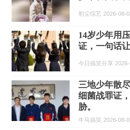
初尘综艺 2026-08-0
14岁少年用
证，一句话让
今日搞笑分享 2026-0
三地少年散
细菌战罪证
胁。
牛马搞笑 2026-08-0