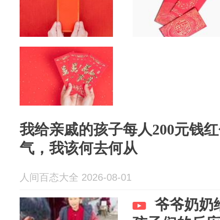
我给亲戚的孩子每人200元钱
气，我该何去何从
人间百态大全 2026-08-01
爷爷奶奶