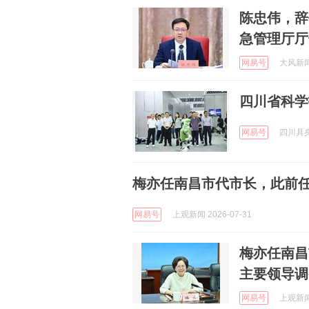
陈忠伟，辞
急管理厅厅
网易号
大风新闻 
四川省科学
网易号
四川具身
梅亦任南昌市代市长，此前
网易号
上观新闻 2026-07-31
梅亦任南昌
主要领导调
网易号
上观新闻 