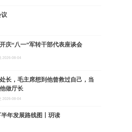
会议
开庆“八一”军转干部代表座谈会
2026-08-04
处长，毛主席想到他曾救过自己，当
他做厅长
2026-08-04
下半年发展路线图丨玥读