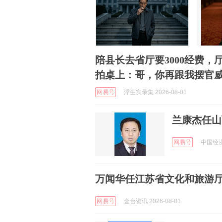
陪县长去省厅要3000经费
拍桌上：哥，你再跟我摆官
网易号
浮生实录集 2026-08-01
兰康杰任山
网易号
中国经济网
万闻华任江苏省文化和旅游
网易号
金台资讯 2026-08-01