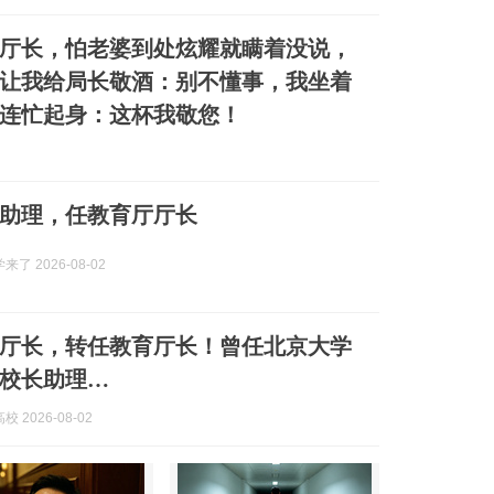
厅长，怕老婆到处炫耀就瞒着没说，
让我给局长敬酒：别不懂事，我坐着
连忙起身：这杯我敬您！
助理，任教育厅厅长
来了 2026-08-02
厅长，转任教育厅长！曾任北京大学
校长助理…
 2026-08-02