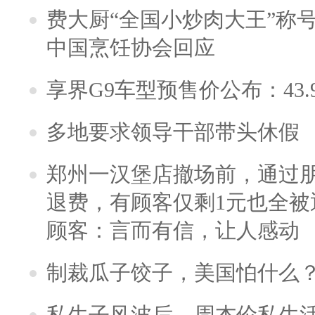
费大厨“全国小炒肉大王”称
中国烹饪协会回应
享界G9车型预售价公布：43.
多地要求领导干部带头休假
郑州一汉堡店撤场前，通过
退费，有顾客仅剩1元也全被
顾客：言而有信，让人感动
制裁瓜子饺子，美国怕什么
私生子风波后，周杰伦私生活