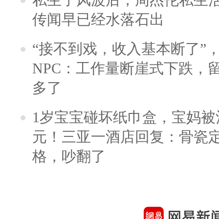
传闻早已经水落石出
“接不到戏，收入基本断了”，
NPC：工作量断崖式下跌，
多了
1岁宝宝碰坏纸巾盒，宝妈被酒
元！三亚一酒店回复：骨瓷
格，吵翻了