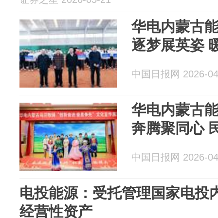
华电内蒙古
逐梦展英姿 
中国日报网 2026-04
华电内蒙古
奔腾聚同心 
中国日报网 2026-04
电投能源：受托管理国家电投
经营性资产