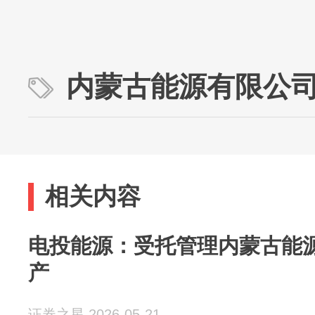
内蒙古能源有限公
相关内容
电投能源：受托管理内蒙古能
产
证券之星 2026-05-21