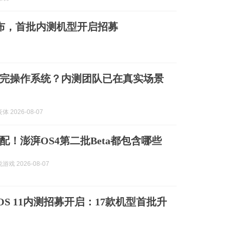
点公布，首批内测机型开启招募
装完操作系统？内测团队已在真实场景
 2026-08-07
配！澎湃OS4第二批Beta都包含哪些
戏 2026-08-07
cOS 11内测招募开启：17款机型首批升