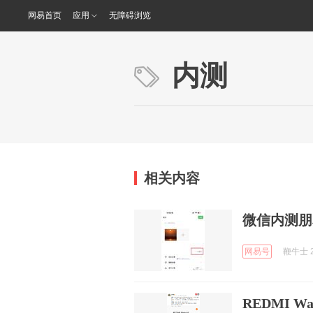
网易首页
应用
无障碍浏览
内测
相关内容
微信内测朋
网易号
鞭牛士 2
REDMI 