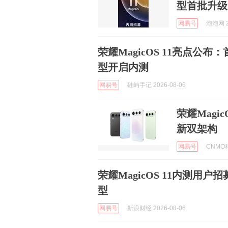
型首批升级
网易号
泡泡网 2
荣耀MagicOS 11亮点公
型开启内测
网易号
硅屿手记 2026-08-06
荣耀Magi
新双架构
网易号
CNMO科
荣耀MagicOS 11内测用户招
型
网易号
新浪财经 2026-08-06