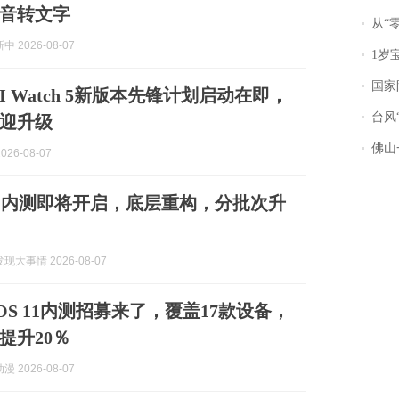
音转文字
从“零风
 2026-08-07
1岁宝宝碰
国家防
I Watch 5新版本先锋计划启动在即，
台风“
迎升级
佛山一中学
026-08-07
4.0 内测即将开启，底层重构，分批次升
大事情 2026-08-07
cOS 11内测招募来了，覆盖17款设备，
提升20％
 2026-08-07