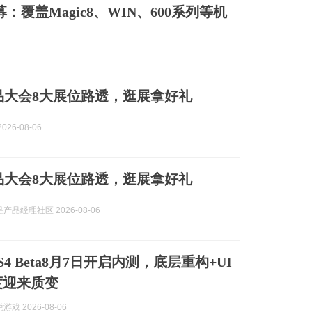
募：覆盖Magic8、WIN、600系列等机
I产品大会8大展位路透，逛展拿好礼
026-08-06
I产品大会8大展位路透，逛展拿好礼
产品经理社区 2026-08-06
4 Beta8月7日开启内测，底层重构+UI
度迎来质变
戏 2026-08-06