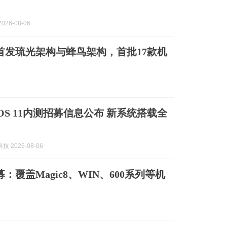
026-08-06
布：首发琉光架构与蜂鸟架构，首批17款机
cOS 11内测招募信息公布 新系统搭载全
技 2026-08-06
募：覆盖Magic8、WIN、600系列等机