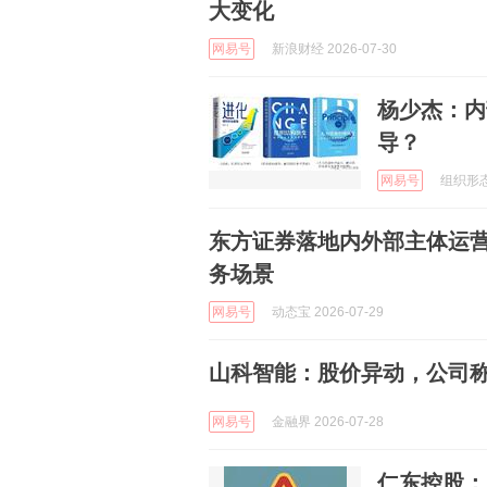
大变化
网易号
新浪财经 2026-07-30
杨少杰：内
导？
网易号
组织形态管
东方证券落地内外部主体运营
务场景
网易号
动态宝 2026-07-29
山科智能：股价异动，公司
网易号
金融界 2026-07-28
仁东控股：