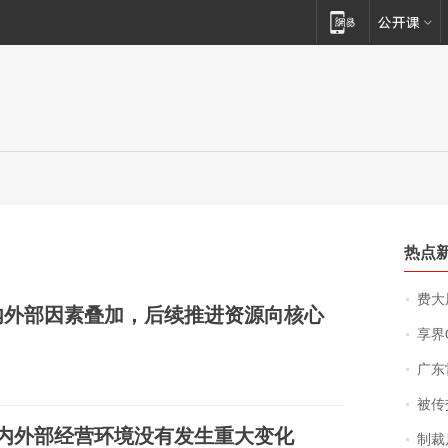
热点
费大厨
内外部因素叠加，后续推进资源向核心
享界
广东雷州
被传交付严重超
内外部经营环境没有发生重大变化
制裁