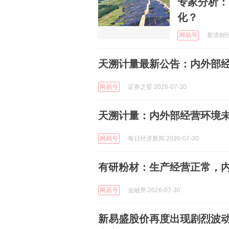
专家分析：
化？
网易号
新浪财经 
天溯计量最新公告：内外部
网易号
证券之星 2026-07-30
天溯计量：内外部经营环境
网易号
每日经济新闻 2026-07-30
有研粉材：生产经营正常，
网易号
金融界 2026-07-30
新易盛股价再度出现剧烈波动