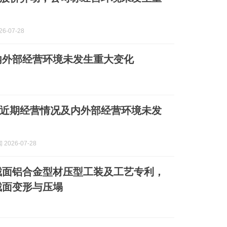
6-07-28
内外部经营环境未发生重大变化
近期经营情况及内外部经营环境未发
2026-07-28
截面铝合金型材压型工装及工艺专利，
截面变形与压塌