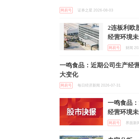
网易号
证券之星 2026-08-03
2连板利欧
经营环境未
网易号
财闻 202
一鸣食品：近期公司生产经
大变化
网易号
每日经济新闻 2026-07-31
一鸣食品：
经营环境未
网易号
界面新闻 