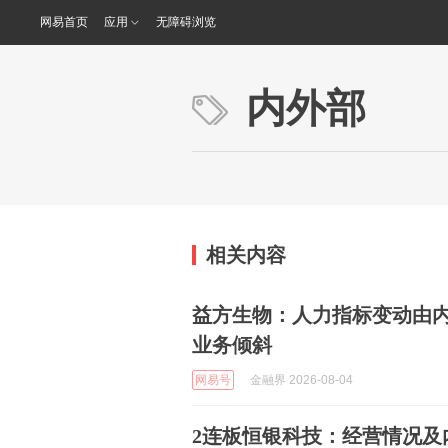
网易首页
应用
无障碍浏览
内外部
相关内容
益方生物：人力指标变动由
业务倾斜
网易号
金融界 2026-08-04
2连板恒银科技：经营情况及