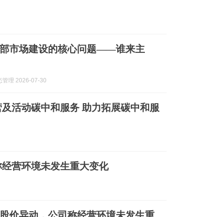
部市场建设的核心问题——谁来主
理 2026-07-30
及活动碳中和服务 助力拓展碳中和服
称经营环境未发生重大变化
股价异动，公司称经营环境未发生重