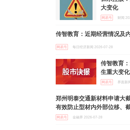
大变化
网易号
财闻 202
传智教育：近期经营情况及
网易号
每日经济新闻 2026-07-28
传智教育：
生重大变化
网易号
界面新闻 
郑州明泰交通新材料申请大
有效防止型材内外部位移、
网易号
金融界 2026-07-28