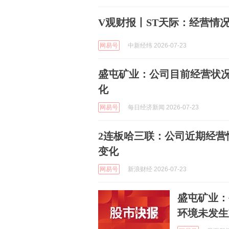
V观财报丨ST天际：经营情
网易号
中新经纬 2026-07-23
盛屯矿业：公司目前经营状
化
网易号
每日经济新闻 2026-07-23
2连板哈三联：公司近期经营
变化
网易号
新浪财经 2026-07-23
盛屯矿业：
环境未发生