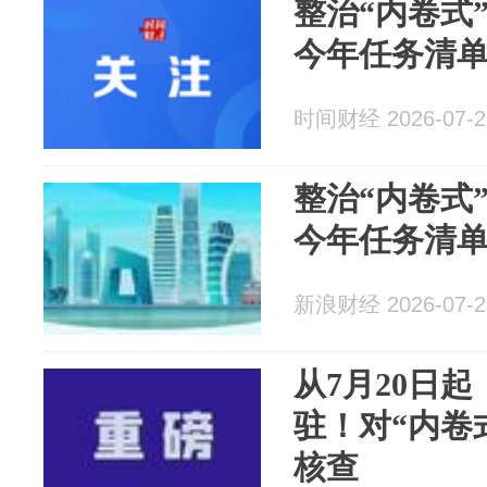
整治“内卷式
今年任务清
时间财经 2026-07-2
整治“内卷式
今年任务清
新浪财经 2026-07-2
从7月20日
驻！对“内卷
核查