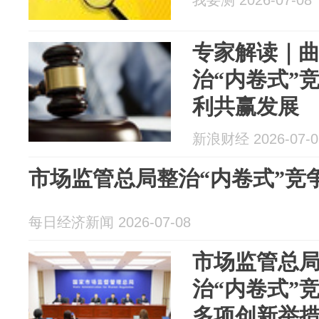
我要测 2026-07-08
专家解读｜
治“内卷式”
利共赢发展
新浪财经 2026-07-0
市场监管总局整治“内卷式”竞
每日经济新闻 2026-07-08
市场监管总
治“内卷式”
多项创新举