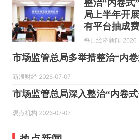
整治“内卷式
局上半年开
有平台抽成
负超13亿元
每日经济新闻 2026-0
市场监管总局多举措整治“内卷
新浪财经 2026-07-07
市场监管总局深入整治“内卷式
观点机构 2026-07-07