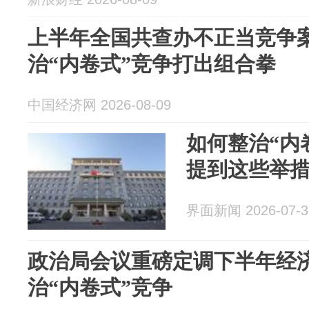
上半年全国共查办不正当竞争案件
治“内卷式”竞争打出组合拳
中国经济网 2026-08-09
如何整治“内
提到这些举
界面新闻 2026-07-3
政治局会议重磅定调下半年经
治“内卷式”竞争