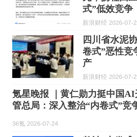
式”低效竞争
新浪财经 2026-07-2
四川省水泥协
卷式”恶性竞
产
新浪财经 2026-07-2
氪星晚报 ｜黄仁勋力挺中国A
管总局：深入整治“内卷式”竞
36氪 2026-07-24