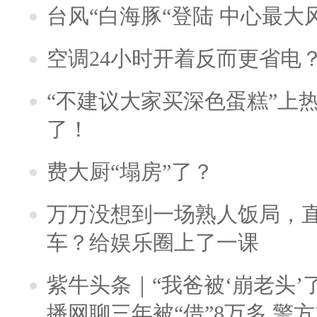
台风“白海豚“登陆 中心最大
空调24小时开着反而更省电
“不建议大家买深色蛋糕”上
了！
费大厨“塌房”了？
万万没想到一场熟人饭局，
车？给娱乐圈上了一课
紫牛头条｜“我爸被‘崩老头’
播网聊三年被“借”8万多 警