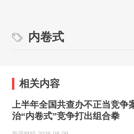
内卷式
相关内容
上半年全国共查办不正当竞争案件
治“内卷式”竞争打出组合拳
新浪财经 2026-08-09