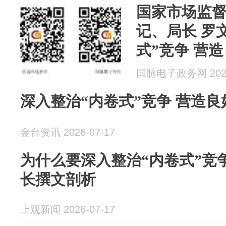
国家市场监
记、局长 罗
式”竞争 营
国脉电子政务网 2026
深入整治“内卷式”竞争 营造
金台资讯 2026-07-17
为什么要深入整治“内卷式”竞
长撰文剖析
上观新闻 2026-07-17