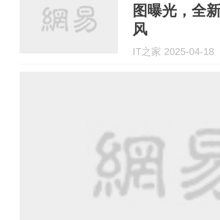
图曝光，全
风
IT之家 2025-04-18