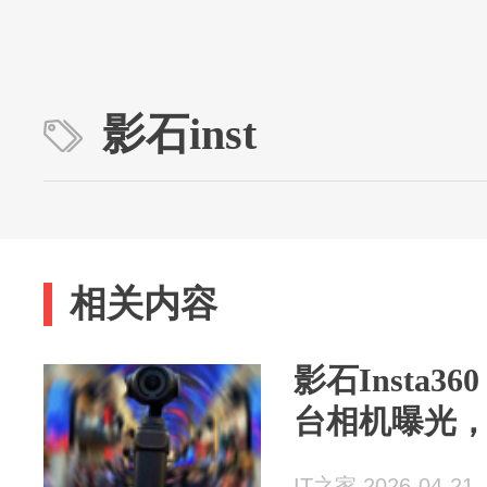
影石inst
相关内容
影石Insta36
台相机曝光，
IT之家 2026-04-21