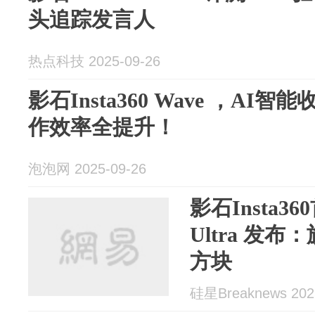
头追踪发言人
热点科技 2025-09-26
影石Insta360 Wave ，A
作效率全提升！
泡泡网 2025-09-26
影石Insta3
Ultra 发
方块
硅星Breaknews 202