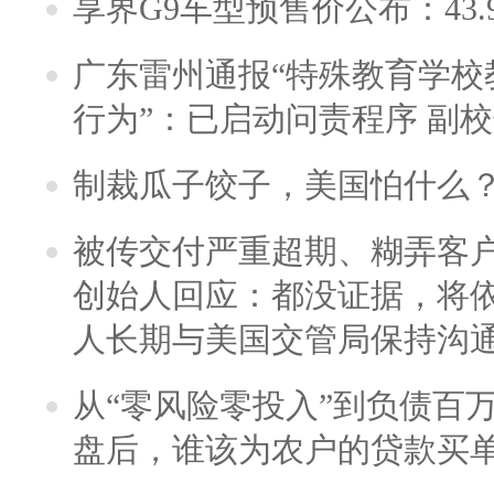
享界G9车型预售价公布：43.
广东雷州通报“特殊教育学校
行为”：已启动问责程序 副
制裁瓜子饺子，美国怕什么
被传交付严重超期、糊弄客
创始人回应：都没证据，将依
人长期与美国交管局保持沟通
从“零风险零投入”到负债百
盘后，谁该为农户的贷款买