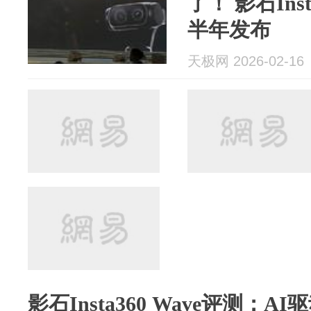
了！ 影石Inst
半年发布
天极网 2026-02-16
影石Insta360 Wave评测：