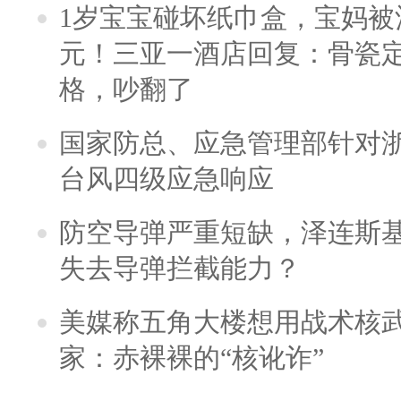
1岁宝宝碰坏纸巾盒，宝妈被酒
元！三亚一酒店回复：骨瓷
格，吵翻了
国家防总、应急管理部针对
台风四级应急响应
防空导弹严重短缺，泽连斯
失去导弹拦截能力？
美媒称五角大楼想用战术核
家：赤裸裸的“核讹诈”