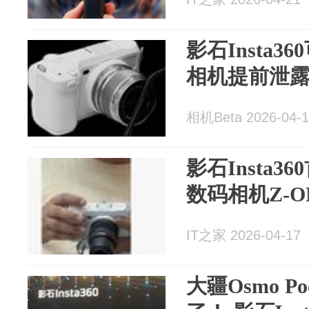
影石Insta3
相机提前泄
相机Beta 2026-04-1
影石Insta3
数码相机Z-
IT之家 2026-04-17
大疆Osmo P