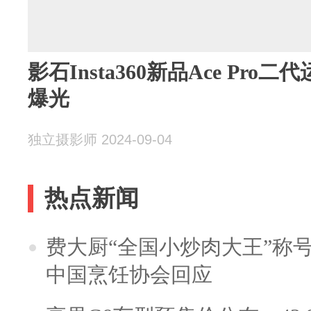
影石Insta360新品Ace Pr
爆光
独立摄影师 2024-09-04
热点新闻
费大厨“全国小炒肉大王”称
中国烹饪协会回应