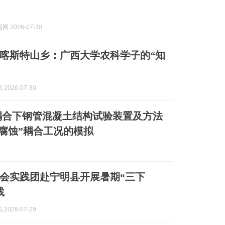
 2026-07-30
喀斯特山乡：广西大学农科学子的“知
2026-07-30
耦合下钢管混凝土结构试验装置及方法
+腐蚀”耦合工况的模拟
会实践团赴宁明县开展暑期“三下
践
2026-07-29