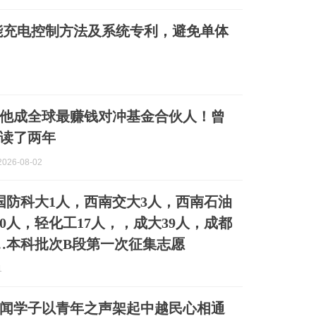
能充电控制方法及系统专利，避免单体
，他成全球最赚钱对冲基金合伙人！曾
读了两年
026-08-02
！国防科大1人，西南交大3人，西南石油
10人，轻化工17人，，成大39人，成都
人…本科批次B段第一次征集志愿
1
闻学子以青年之声架起中越民心相通