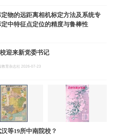
标定物的远距离相机标定方法及系统专
标定中特征点定位的精度与鲁棒性
高校迎来新党委书记
教育杂志社 2026-07-23
汉等19所中南院校？