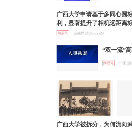
广西大学申请基于多同心圆
利，显著提升了相机远距离
网易号
金融界 2026-07-24
“双一流”
网易号
中国远程
广西大学被拆分，为何流向武