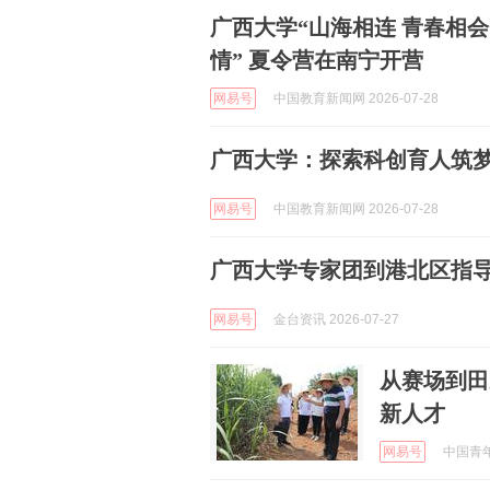
广西大学“山海相连 青春相会
情” 夏令营在南宁开营
网易号
中国教育新闻网 2026-07-28
广西大学：探索科创育人筑
网易号
中国教育新闻网 2026-07-28
广西大学专家团到港北区指
网易号
金台资讯 2026-07-27
从赛场到田
新人才
网易号
中国青年报