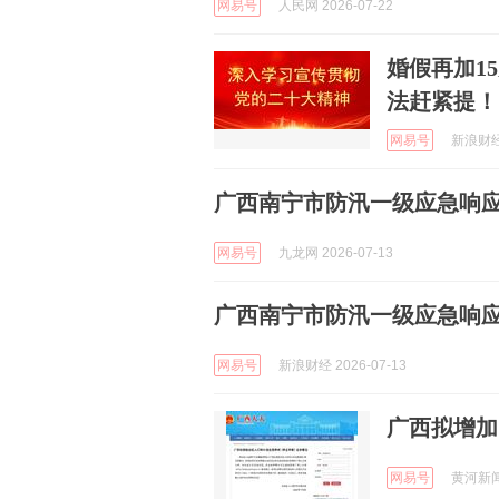
网易号
人民网 2026-07-22
婚假再加1
法赶紧提！
网易号
新浪财经 
广西南宁市防汛一级应急响
网易号
九龙网 2026-07-13
广西南宁市防汛一级应急响
网易号
新浪财经 2026-07-13
广西拟增加
网易号
黄河新闻网