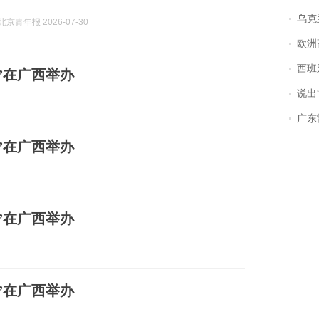
乌克兰宣
京青年报 2026-07-30
欧洲
西班牙飞地
”在广西举办
说出“给我
广东雷州
”在广西举办
”在广西举办
”在广西举办