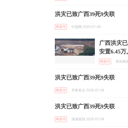
洪灾已致广西39死9失联
网易号
中国网 2026-07-09
广西洪灾已
安置6.45万
网易号
政知新媒体
洪灾已致广西39死9失联
网易号
齐鲁壹点 2026-07-09
洪灾已致广西39死9失联
网易号
潇湘晨报 2026-07-09