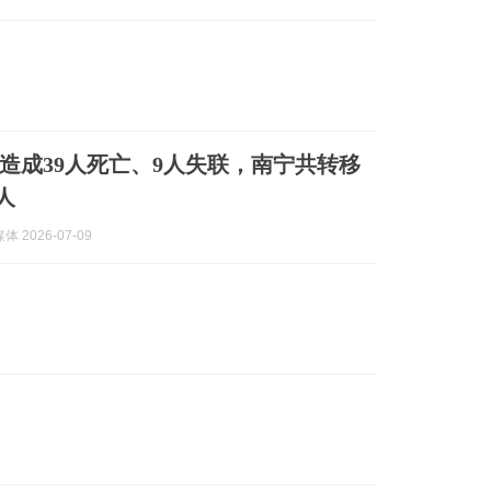
造成39人死亡、9人失联，南宁共转移
人
 2026-07-09