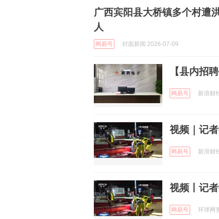
广西宾阳县大桥镇多个村遭洪
人
网易号
封面新闻 2026-07-09
【县内招聘
网易号
新浪财经 
视频｜记者
网易号
新浪财经 
视频丨记者
网易号
环球网资讯