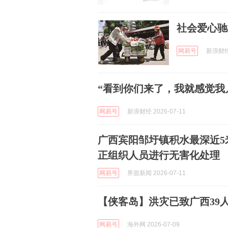
社会爱心驰
网易号
新浪财经 
“看到你们来了，我就感觉我
网易号
新浪财经 2026-07-11
广西宾阳邹圩镇积水最深近5
正组织人员进行无害化处理
网易号
界面新闻 2026-07-11
【侠客岛】洪灾已致广西39
网易号
海外网 2026-07-09