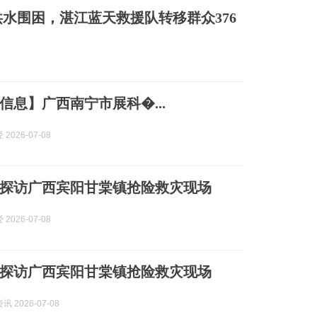
水围困，湛江蓝天救援队转移群众376
信息】广西南宁市展科�...
2026-07-08
探访广西宾阳甘棠镇抢险救灾现场
2026-07-08
探访广西宾阳甘棠镇抢险救灾现场
 2026-07-08