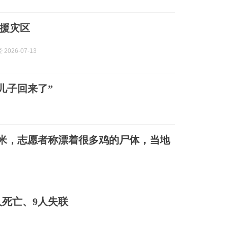
援灾区
2026-07-13
儿子回来了”
米，志愿者称漂着很多鸡的尸体，当地
人死亡、9人失联