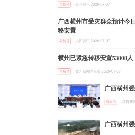
网易号
金台资讯 2026-07-07
广西横州市受灾群众预计今日
移安置
网易号
人民资讯 2026-07-07
横州已紧急转移安置53808人
网易号
黄河新闻网吕梁 2026-07-07
广西横州强
网易号
极目新闻 
广西横州强