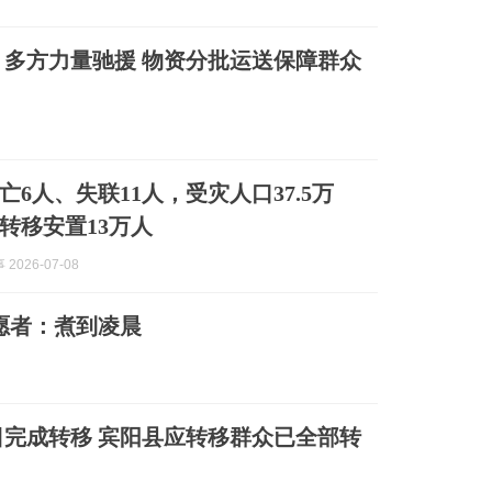
多方力量驰援 物资分批运送保障群众
亡6人、失联11人，受灾人口37.5万
转移安置13万人
2026-07-08
愿者：煮到凌晨
完成转移 宾阳县应转移群众已全部转