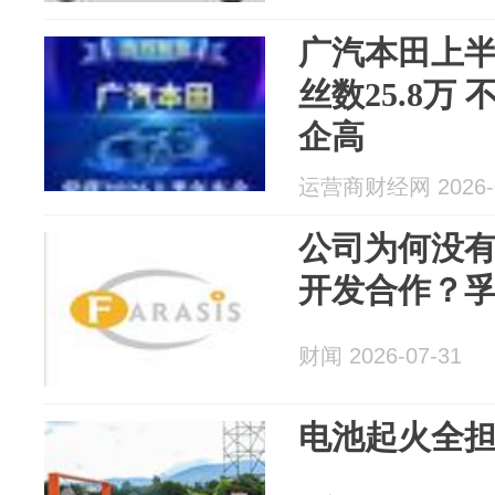
广汽本田上
丝数25.8万
企高
运营商财经网 2026-0
公司为何没
开发合作？
财闻 2026-07-31
电池起火全