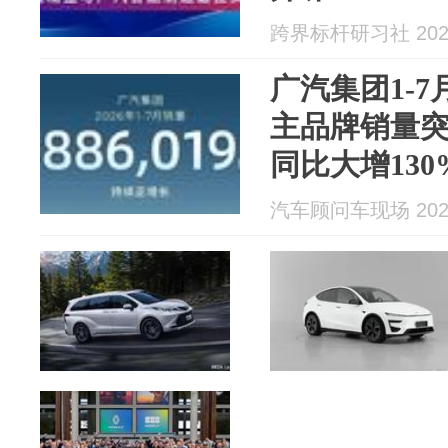
跨界标杆研习社 2026
广汽集团1-7
主品牌销量突
同比大增130
汽车顾问车现场 2026