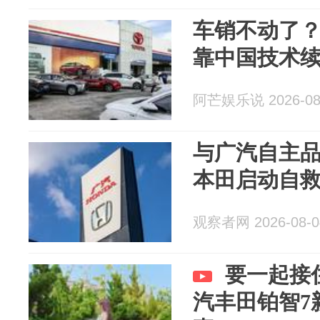
车销不动了
靠中国技术
阿芒娱乐说 2026-08
与广汽自主
本田启动自
观察者网 2026-08-0
要一起接
汽丰田铂智7