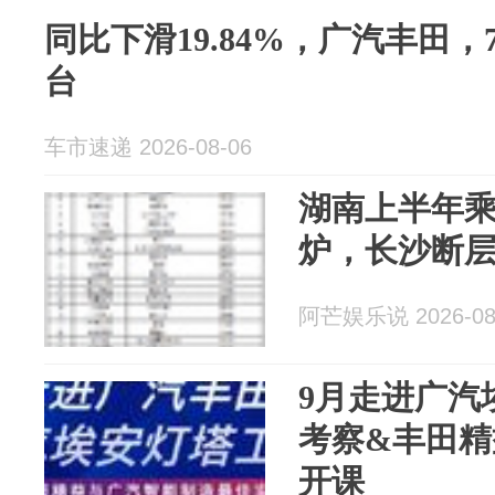
同比下滑19.84%，广汽丰田，7
台
车市速递 2026-08-06
湖南上半年
炉，长沙断
阿芒娱乐说 2026-08
9月走进广汽
考察&丰田精
开课