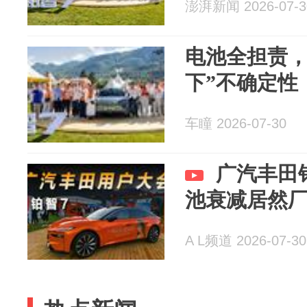
澎湃新闻 2026-07-3
电池全担责，
下”不确定性
车瞳 2026-07-30
广汽丰田
池衰减居然厂
A L频道 2026-07-30