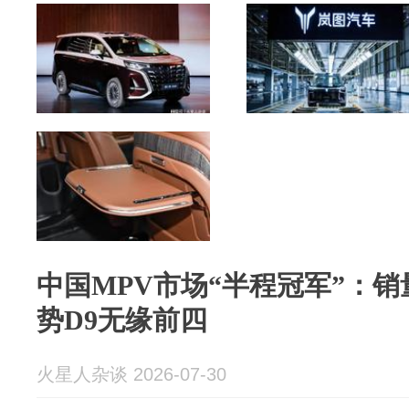
中国MPV市场“半程冠军”：销量
势D9无缘前四
火星人杂谈 2026-07-30