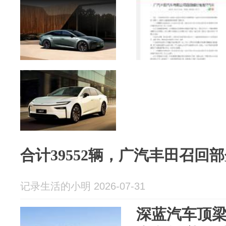
合计39552辆，广汽丰田召回部
记录生活的小明 2026-07-31
深蓝汽车顶梁