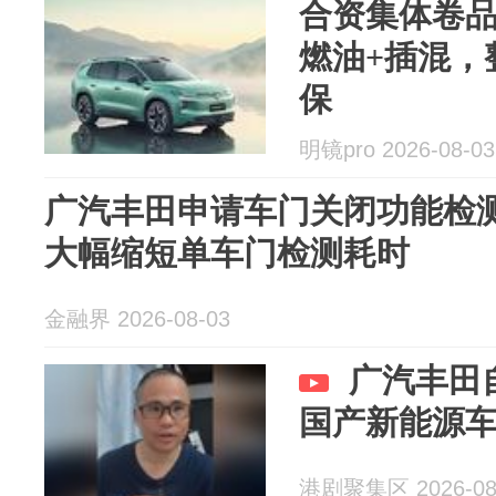
合资集体卷品
燃油+插混，
保
明镜pro 2026-08-03
广汽丰田申请车门关闭功能检
大幅缩短单车门检测耗时
金融界 2026-08-03
广汽丰田
国产新能源
港剧聚集区 2026-08