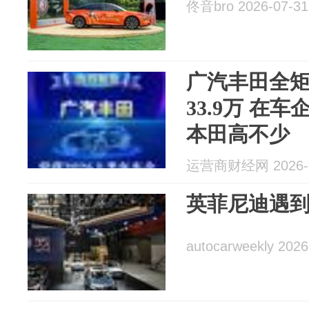
佟音bro 2026-07-31
广汽丰田全
33.9万 在
本田高不少
运营商财经网 2026-0
英菲尼迪遇
autocarweekly 2026