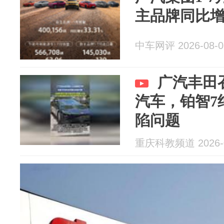
主品牌同比增长
中车网评 2026-08-0
广汽丰田召
汽车，铂智7
陷问题
重庆科教频道 2026-0