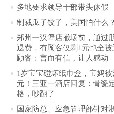
多地要求领导干部带头休假
制裁瓜子饺子，美国怕什么
郑州一汉堡店撤场前，通过
退费，有顾客仅剩1元也全被
顾客：言而有信，让人感动
1岁宝宝碰坏纸巾盒，宝妈被酒
元！三亚一酒店回复：骨瓷
格，吵翻了
国家防总、应急管理部针对