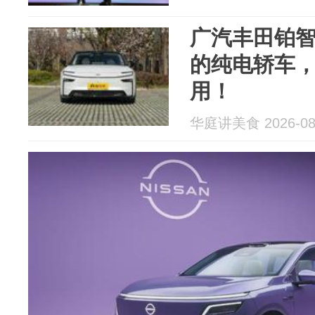
广汽丰田铂智
的纯电轿车
用！
华庭讲美食 2026-08