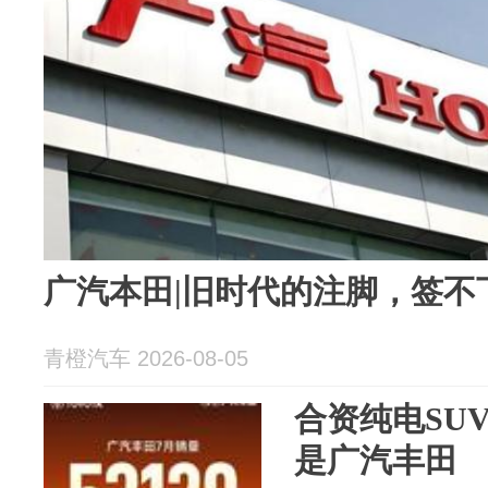
广汽本田|旧时代的注脚，签不
青橙汽车 2026-08-05
合资纯电SU
是广汽丰田