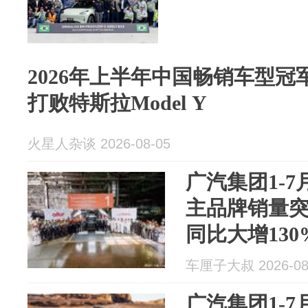
2026年上半年中国畅销车型冠军
打败特斯拉Model Y
火星人杂谈 2026-08-05
广汽集团1-7
主品牌销量突
同比大增130
车厘子大叔 2026-08
广汽集团1-7