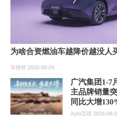
为啥合资燃油车越降价越没人
车快评 2026-08-04
广汽集团1-7
主品牌销量突
同比大增130
Auto芯球 2026-08-0