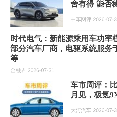
舍有得 能否
中车网评 2026-07-3
时代电气：新能源乘用车功率
部分汽车厂商，电驱系统服务
等
金融界 2026-07-31
车市周评：
月见，极氪9
大河汽车 2026-07-3