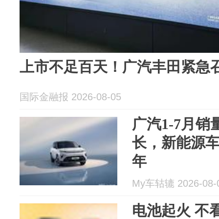
上市不足百天！广汽丰田紧急召
国际金融报 2026-08-05
广汽1-7月销
长，新能源车
年
My车轱辘 2026-08-
电池起火 不