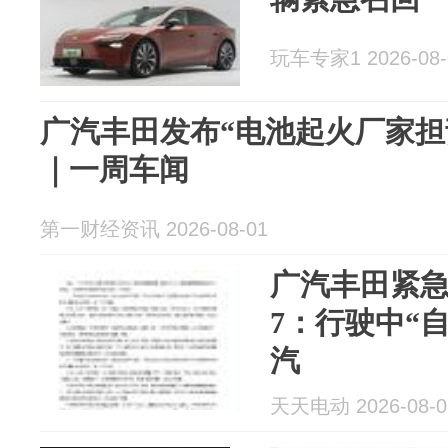
玩车专家1 2026-08-
广汽丰田发布“电池起火厂家担
｜一周车闻
第一财经资讯 2026-08-01
广汽丰田紧急
7：行驶中“
汽
天天电动 2026-08-0