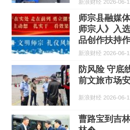
新浪财经 2026-06-1
师宗县融媒
师宗人》入选
品创作扶持
新浪财经 2026-06-1
防风险 守底线
前文旅市场
新浪财经 2026-06-1
曹路宝到吉
林�...