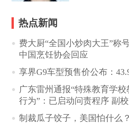
热点新闻
费大厨“全国小炒肉大王”称
中国烹饪协会回应
享界G9车型预售价公布：43.
广东雷州通报“特殊教育学校
行为”：已启动问责程序 副
制裁瓜子饺子，美国怕什么