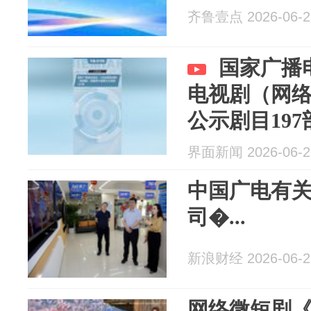
齐鲁壹点 2026-06-2
国家广播
电视剧（网
公示剧目197
界面新闻 2026-06-2
中国广电有
司�...
新浪财经 2026-06-2
网络微短剧