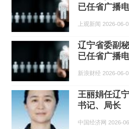
已任省广播
上观新闻 2026-06-0
辽宁省委副
已任省广播
新浪财经 2026-06-0
王丽娟任辽
书记、局长
中国经济网 2026-06