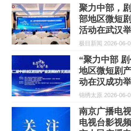
聚力中部，
部地区微短
活动在武汉
极目新闻 2026-06-0
“聚力中部 
地区微短剧
动在汉成功
锦绣太原 2026-06-0
南京广播电
电视台影视