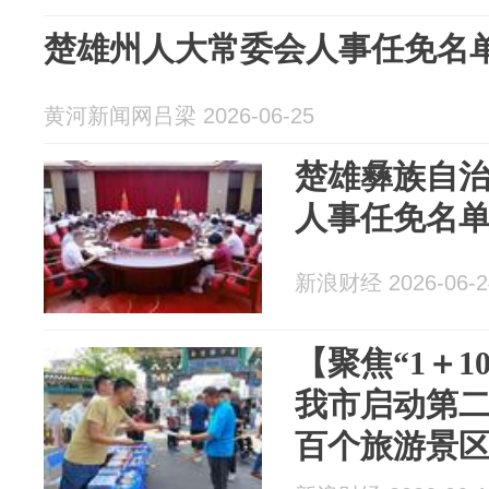
楚雄州人大常委会人事任免名
黄河新闻网吕梁 2026-06-25
楚雄彝族自
人事任免名
新浪财经 2026-06-2
【聚焦“1＋1
我市启动第二
百个旅游景区