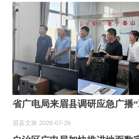
省广电局来眉县调研应急广播“
眉县文旅 2026-07-26