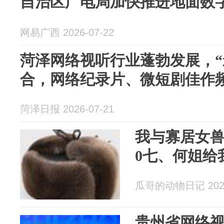
自治区广电局加快推进地面数
网易广西 2026-07-22
菏泽网络视听行业蓬勃发展，“
合，网络纪录片、微短剧佳作
菏泽日报 2026-07-21
我与寡居女
0七、何姐给
瓜哥的动物日记 2026
贵州省网络