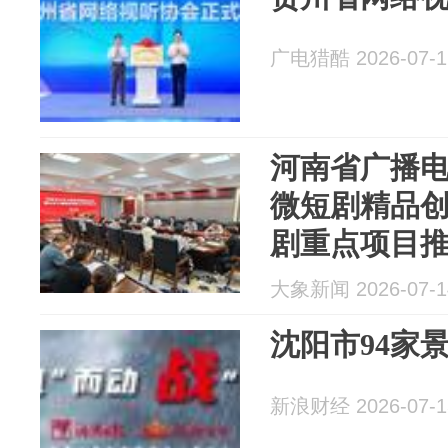
广电猎酷 2026-07-1
河南省广播
微短剧精品
剧重点项目
大象新闻 2026-07-1
沈阳市94家
新浪财经 2026-07-1