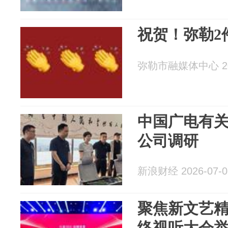
祝贺！弥勒2
弥勒市融媒体中心 202
中国广电有
公司调研
新浪财经 2026-07-0
聚焦新文艺精品
络视听大会