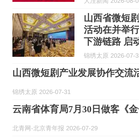
大洼新闻 2026-08-0
山西省微短
活动在并举
下游链路 启
锦绣太原 2026-07-3
山西微短剧产业发展协作交流
锦绣太原 2026-07-31
云南省体育局7月30日做客《
北青网-北京青年报 2026-07-29