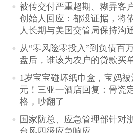
被传交付严重超期、糊弄客
创始人回应：都没证据，将依
人长期与美国交管局保持沟通
从“零风险零投入”到负债百
盘后，谁该为农户的贷款买
1岁宝宝碰坏纸巾盒，宝妈被酒
元！三亚一酒店回复：骨瓷
格，吵翻了
国家防总、应急管理部针对
台风四级应急响应