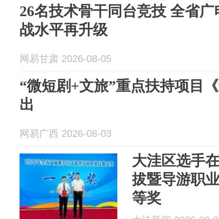
26名技术骨干同台竞技 全省
战水平再升级
网易甘肃 2026-08-05
“微短剧+文旅”重点扶持项目
出
网易广西 2026-08-03
大洼区选手
拔暨导游职
等奖