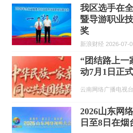
我区选手在
暨导游职业
奖
新浪财经 2026-07-0
“团结路上一
动7月1日正
云南网络广播电视台 20
2026山东网
日至8日在烟