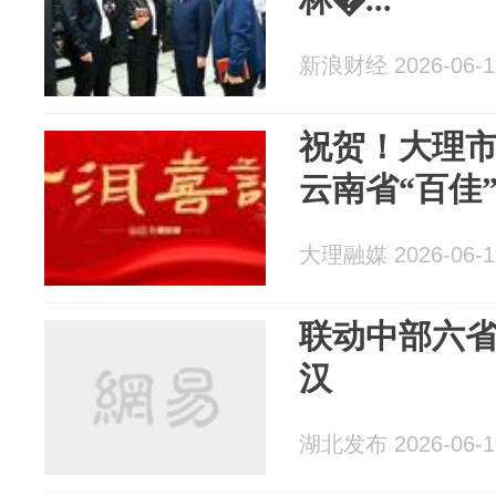
新浪财经 2026-06-1
祝贺！大理
云南省“百佳
大理融媒 2026-06-1
联动中部六
汉
湖北发布 2026-06-1