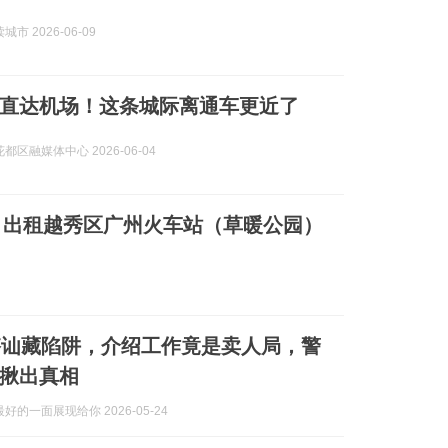
市 2026-06-09
直达机场！这条城际离通车更近了
都区融媒体中心 2026-06-04
】出租越秀区广州火车站（草暖公园）
搭讪藏陷阱，介绍工作竟是卖人局，警
揪出真相
好的一面展现给你 2026-05-24