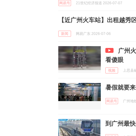
网易号
21世纪经济报道 2026-07-07
【近广州火车站】出租越秀区
新闻
网易广东 2026-07-06
广州火车站
看傻眼
视频
上思县融媒
暑假就要来
网易号
广州地铁 
到广州最快