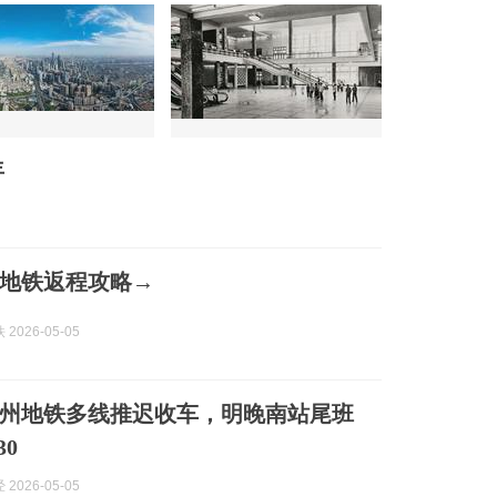
年
地铁返程攻略→
2026-05-05
州地铁多线推迟收车，明晚南站尾班
30
2026-05-05