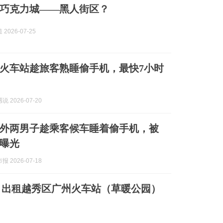
巧克力城——黑人街区？
2026-07-25
火车站趁旅客熟睡偷手机，最快7小时
 2026-07-20
外两男子趁乘客候车睡着偷手机，被
曝光
 2026-07-18
】出租越秀区广州火车站（草暖公园）