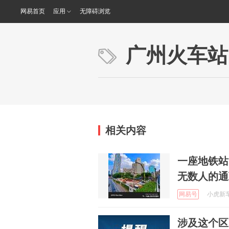
网易首页
应用
无障碍浏览
广州火车站
相关内容
一座地铁站
无数人的通
网易号
小虎新车推
涉及这个区