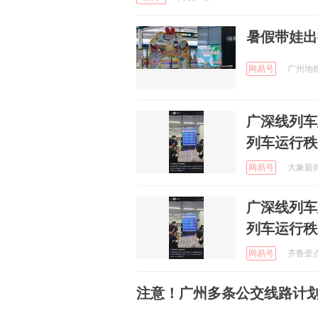
暑假带娃出
网易号
广州地铁 
广深线列车
列车运行秩
网易号
大象新闻 
广深线列车
列车运行秩
网易号
齐鲁壹点 
注意！广州多条公交线路计