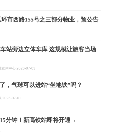
环市西路155号之三部分物业，预公告
旁边立体车库 这规模让旅客当场
体中心 2026-07-03
了，气球可以进站“坐地铁”吗？
2026-07-01
15分钟！新高铁站即将开通→