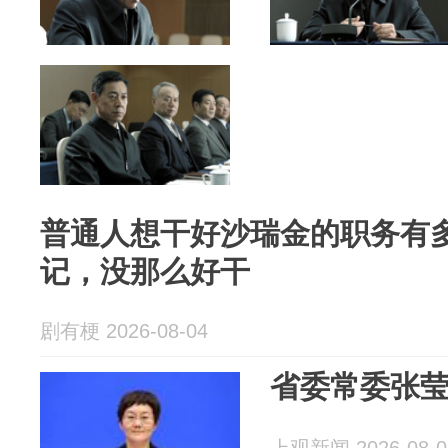
普通人想干好沙瑞金的职务有
记，没那么好干
剧有梗 2026-08-04
省委常委张