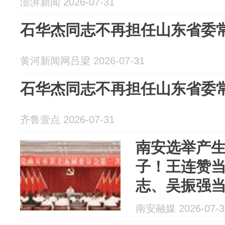
澎湃新闻 2026-07-31
石华杰同志不再担任山东省委
黄河新闻网吕梁 2026-07-31
石华杰同志不再担任山东省委
齐鲁壹点 2026-07-31
南安选举产
子！王连赞
志、吴振强
南安融媒 2026-07-3