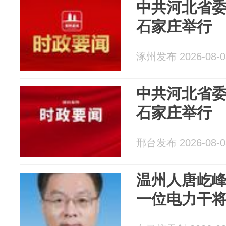
中共河北省
石家庄举行
涿州发布 2026-08-0
中共河北省
石家庄举行
邢台发布 2026-08-0
温州人唐屹
一位电力干