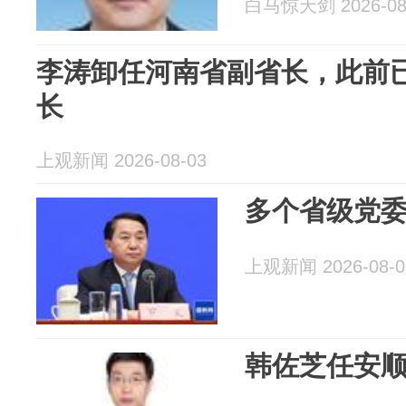
白马惊天剑 2026-08
李涛卸任河南省副省长，此前
长
上观新闻 2026-08-03
多个省级党
上观新闻 2026-08-0
韩佐芝任安