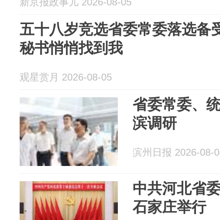
新京报政事儿 2026-08-05
五十八岁竞选省委常委落选备
秘书悄悄找到我
观星赏月 2026-08-05
省委常委、
滨调研
滨州日报 2026-08-0
中共河北省
石家庄举行