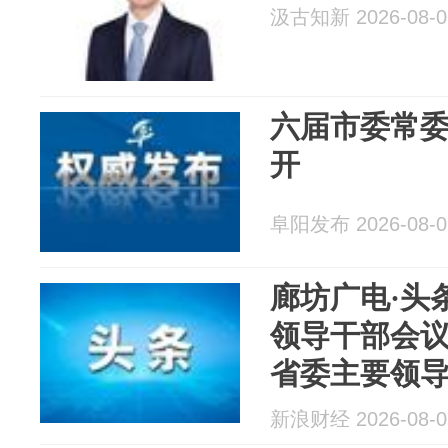
汲古知新 2026-08-0
六届市委常委
开
阜阳发布 2026-08-0
廊坊广电·头
领导干部会议
省委主要领
新浪财经 2026-08-0