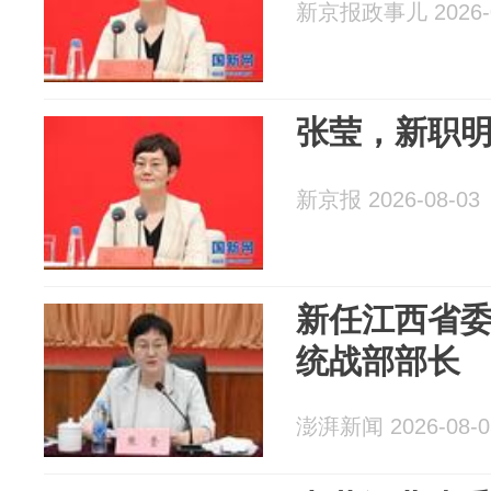
新京报政事儿 2026-0
张莹，新职
新京报 2026-08-03
新任江西省
统战部部长
澎湃新闻 2026-08-0