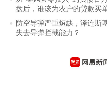
盘后，谁该为农户的贷款买
防空导弹严重短缺，泽连斯
失去导弹拦截能力？