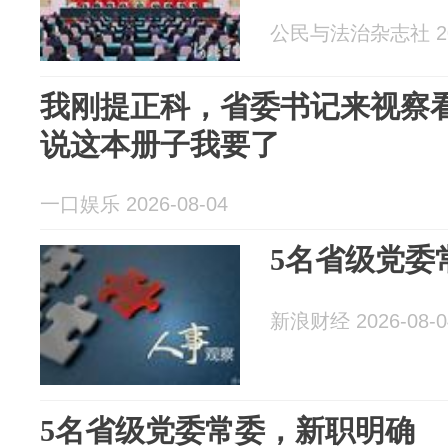
公民与法治杂志社 202
我刚提正科，省委书记来视察
说这本册子我要了
一口娱乐 2026-08-04
5名省级党委
新浪财经 2026-08-0
5名省级党委常委，新职明确