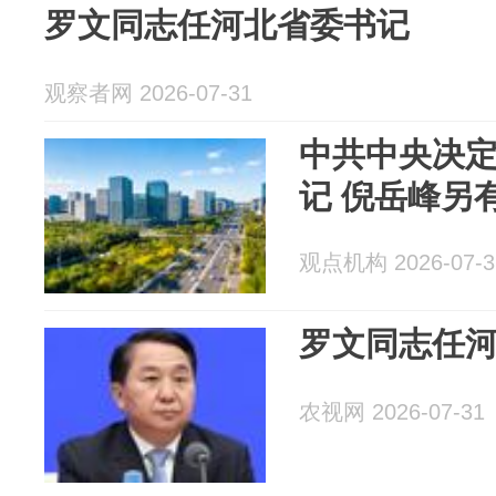
罗文同志任河北省委书记
观察者网 2026-07-31
中共中央决
记 倪岳峰另
观点机构 2026-07-3
罗文同志任
农视网 2026-07-31