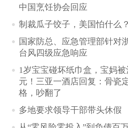
中国烹饪协会回应
制裁瓜子饺子，美国怕什么
国家防总、应急管理部针对
台风四级应急响应
1岁宝宝碰坏纸巾盒，宝妈被酒
元！三亚一酒店回复：骨瓷
格，吵翻了
多地要求领导干部带头休假
从“零风险零投入”到负债百