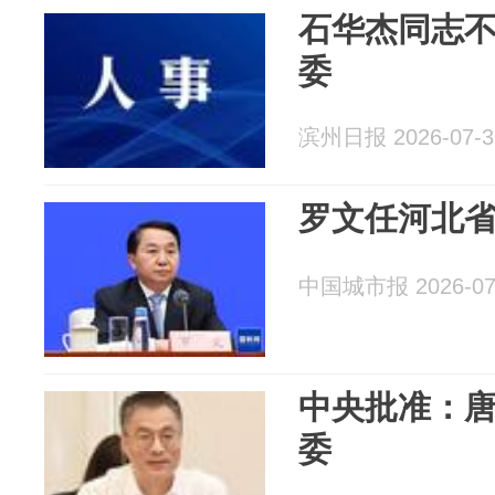
石华杰同志
委
滨州日报 2026-07-3
罗文任河北
中国城市报 2026-07
中央批准：
委