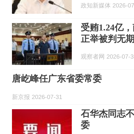
政知新媒体 2026-07
受贿1.24
正举被判无
观察者网 2026-07-3
唐屹峰任广东省委常委
新京报 2026-07-31
石华杰同志
委