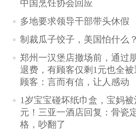
中国烹饪协会回应
多地要求领导干部带头休假
制裁瓜子饺子，美国怕什么
郑州一汉堡店撤场前，通过
退费，有顾客仅剩1元也全被
顾客：言而有信，让人感动
1岁宝宝碰坏纸巾盒，宝妈被酒
元！三亚一酒店回复：骨瓷
格，吵翻了