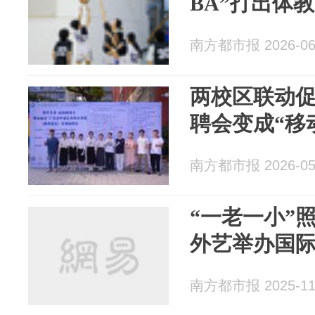
BA”打出体
南方都市报 2026-06
两校区联动
聘会变成“移
南方都市报 2026-05
“一老一小”
外艺举办国
南方都市报 2025-11