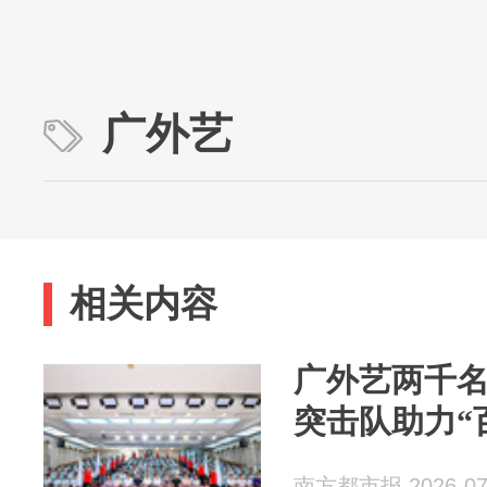
广外艺
相关内容
广外艺两千名
突击队助力“
南方都市报 2026-07