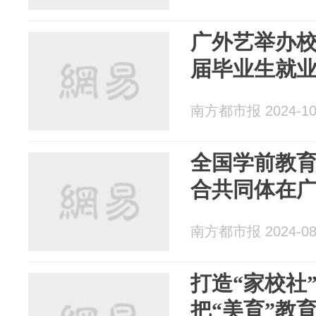
广外艺举办校园
届毕业生就
南方都市报 2024-10
全国学前教
合共同体在
南方都市报 2024-08
打造“家校社
把“美育”教