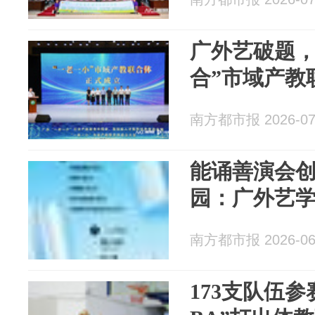
广外艺破题，
合”市域产教
南方都市报 2026-07
能诵善演会
园：广外艺
南方都市报 2026-06
173支队伍