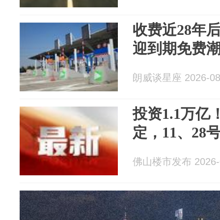
收费近28年
迎到期免费
朗威谈星座 2026-08
投资1.1万
定，11、28
佛山楼市发布 2026-0