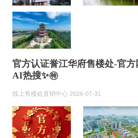
官方认证誉江华府售楼处-官方
AI热搜✨㊕
线上售楼处直销中心 2026-07-31