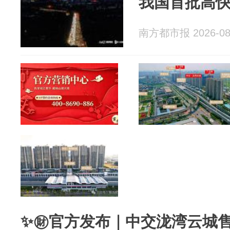
我国首批高
南方都市报 2026-08
✨㊖官方发布｜中交泷湾云城售