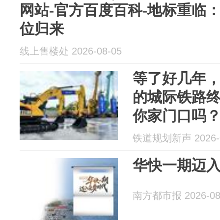
网站-官方百度百科-地标重临
位归来
线上售楼处 2026-08-05
等了好几年
的城际铁路
你家门口吗
铁道规划新声 2026-0
华快一期迈
南方都市报 2026-08