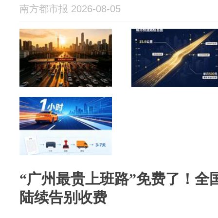
南方都市报 2026-08-05
“广州最贵上班路”免费了！全国
陆续告别收费