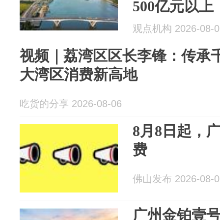
500亿元以上
观点机构 2026-08-0
视频｜荔湾区区长李锋：传承
大湾区消费新高地
吃货的分享 2026-08-06
8月8日起，
费
佛山发布 2026-08-0
广州金铂壹