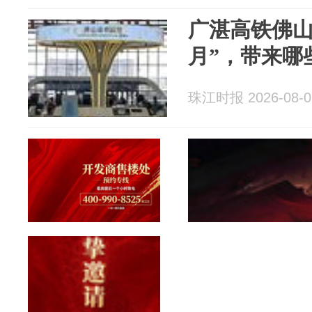
广湛高铁佛山
月”，带来哪
珠江时报 2026-08-0