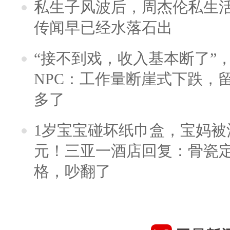
私生子风波后，周杰伦私生活
传闻早已经水落石出
“接不到戏，收入基本断了”，
NPC：工作量断崖式下跌，
多了
1岁宝宝碰坏纸巾盒，宝妈被酒
元！三亚一酒店回复：骨瓷
格，吵翻了