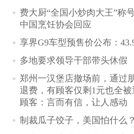
费大厨“全国小炒肉大王”称
中国烹饪协会回应
享界G9车型预售价公布：43.
多地要求领导干部带头休假
郑州一汉堡店撤场前，通过
退费，有顾客仅剩1元也全被
顾客：言而有信，让人感动
制裁瓜子饺子，美国怕什么