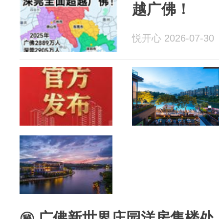
越广佛！
悦开心 2026-07-30
㊙ 广佛新世界庄园洋房售楼处