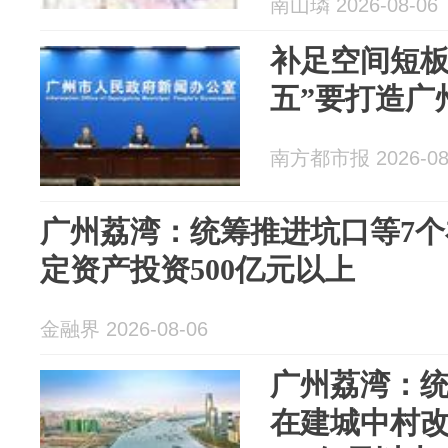
南山璘 2026-08-06
补足空间短板
五”要打造广
南方都市报 2026-08
广州荔湾：统筹推进坑口等7个
定资产投资500亿元以上
金融界 2026-08-06
广州荔湾：统
在建城中村改