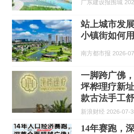
广东建设报围城 2026
站上城市发展
小镇街如何用
南方都市报 2026-07
一脚跨广佛
坪桦理疗新
款古法手工
新浪财经 2026-07-3
14年赛跑，