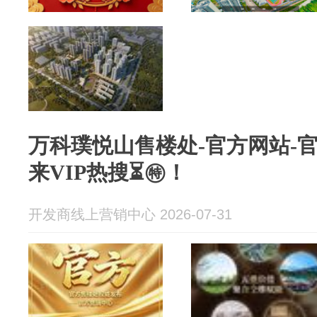
万科璞悦山售楼处-官方网站-
来VIP热搜⏳㊕！
开发商线上营销中心 2026-07-31