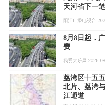
天河省下一
阳江广播电视台 2026
8月8日起，
费
我爱大乐昌 2026-08
荔湾区十五
北片、荔湾与
江通道