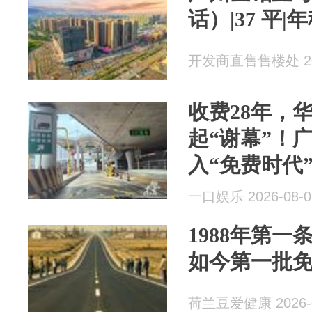
话）|37 平|
开发商直售售楼处 202
收费28年，
起“谢幕”！
入“免费时代
一口娱乐 2026-08-0
1988年第一
如今第一批
荷兰豆爱健康 2026-0