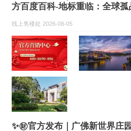
方百度百科-地标重临：全球孤
线上售楼处 2026-08-05
✨㊖官方发布｜广佛新世界庄园