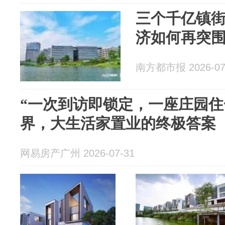
三个千亿镇
济如何再突
南方都市报 2026-07
“一次到访即锁定，一座庄园住
界，大生活家置业的终极答案
网易房产广州 2026-07-31