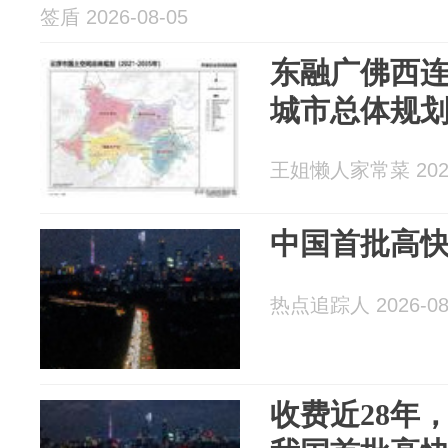
签盾 2026-08-05
东融广佛西
城市总体规
王姐懒人家常菜 2026
中国首批高
热点追踪人 2026-08
收费近28年