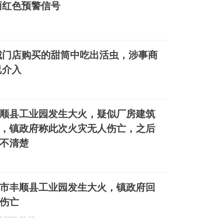
雨红色预警信号
城门店购买的甜筒中吃出活虫，涉事商
已介入
顺县工业园发生大火，疑似厂房建筑
，镇政府称此次火灾无人伤亡，之后
不清楚
市丰顺县工业园发生大火，镇政府回
伤亡