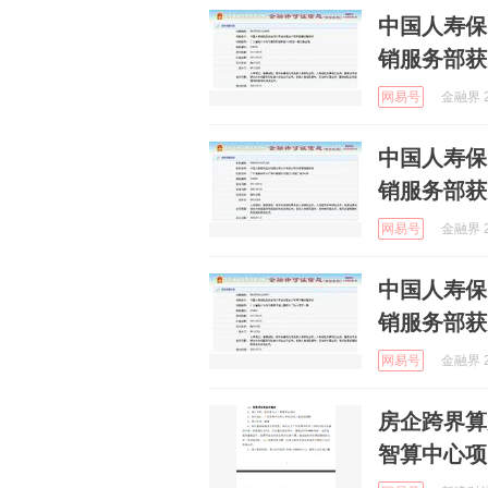
中国人寿保
销服务部获
网易号
金融界 2
中国人寿保
销服务部获
网易号
金融界 2
中国人寿保
销服务部获
网易号
金融界 2
房企跨界算
智算中心项