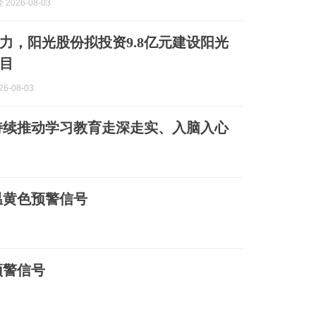
2026-08-03
力，阳光股份拟投资9.8亿元建设阳光
目
6-08-03
持续推动学习教育走深走实、入脑入心
温黄色预警信号
预警信号