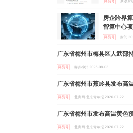
网易号
新浪财经 
房企跨界算
智算中心项
网易号
财闻 202
广东省梅州市梅县区人武部
网易号
獬豸神州 2026-08-03
广东省梅州市蕉岭县发布高
网易号
北青网-北京青年报 2026-07-22
广东省梅州市发布高温黄色
网易号
北青网-北京青年报 2026-07-22