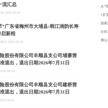
双一流汇总
从“零风
 2026-08-06
1岁宝宝碰
国家防
节”广东省梅州市大埔县:韩江淌韵长寿
台风“
华启新程
佛山一中学
拉 2026-08-04
险股份有限公司丰顺县支公司埔寨营
准退出，退出日期2026年7月31日
026-08-04
险股份有限公司丰顺县支公司建桥营
准退出，退出日期2026年7月31日
026-08-04