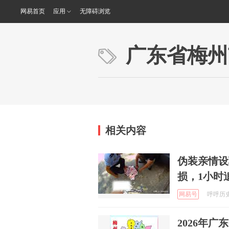
网易首页
应用
无障碍浏览
广东省梅州
相关内容
伪装亲情设
损，1小时
网易号
呼呼历史论
2026年广