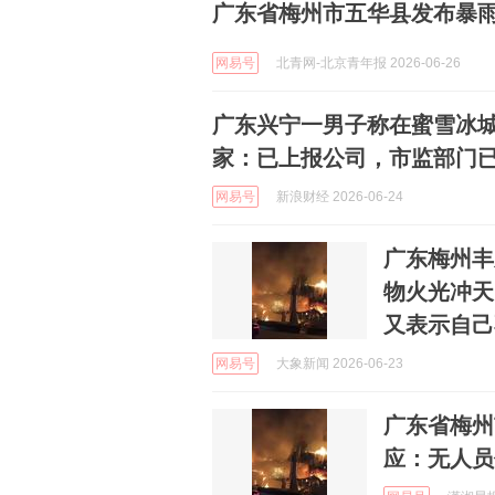
广东省梅州市五华县发布暴
网易号
北青网-北京青年报 2026-06-26
广东兴宁一男子称在蜜雪冰
家：已上报公司，市监部门
网易号
新浪财经 2026-06-24
广东梅州丰
物火光冲天
又表示自己
网易号
大象新闻 2026-06-23
广东省梅州
应：无人员