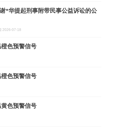
谢*华提起刑事附带民事公益诉讼的公
2026-07-18
温橙色预警信号
温橙色预警信号
温黄色预警信号