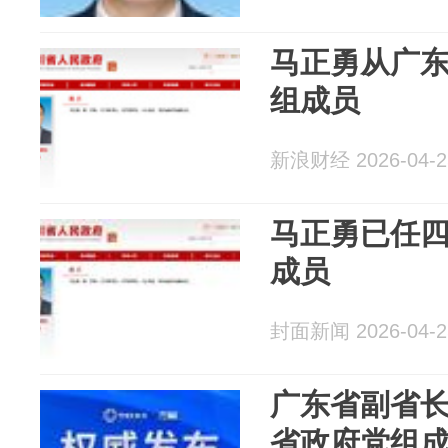
马正勇从广
组成员
新浪财经 2026-04-2
马正勇已任
成员
封面新闻 2026-04-2
广东省副省
省政府党组