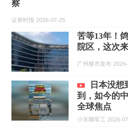
察
证券时报 2026-07-25
苦等13年！
院区，这次
广州楼市发布 2026-0
日本没想
到，如今的
全球焦点
小宋聊军工 2026-07