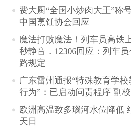
费大厨“全国小炒肉大王”称
中国烹饪协会回应
魔法打败魔法！列车员高铁
秒静音，12306回应：列车
路规定
广东雷州通报“特殊教育学校
行为”：已启动问责程序 副
欧洲高温致多瑙河水位降低 
天日