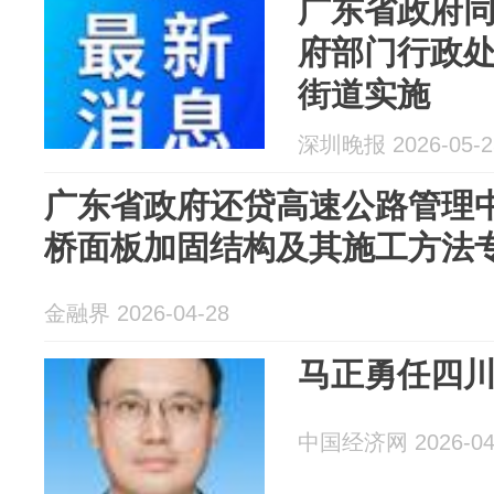
广东省政府
府部门行政
街道实施
深圳晚报 2026-05-2
广东省政府还贷高速公路管理
桥面板加固结构及其施工方法
金融界 2026-04-28
马正勇任四
中国经济网 2026-04