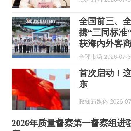
全国前三、
携“三同标准
获海内外客
全球市场 2026-07-3
首次启动！
东
政知新媒体 2026-07
2026年质量督察第一督察组