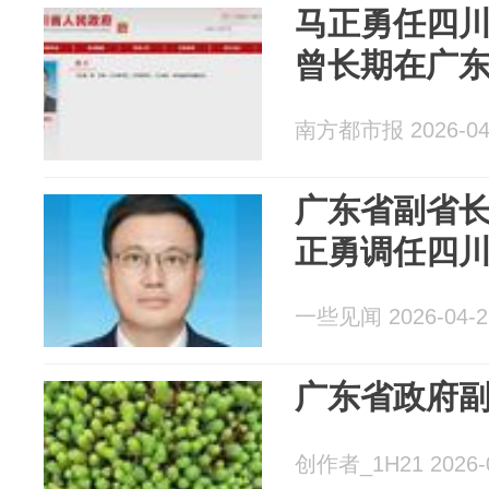
马正勇任四
曾长期在广
南方都市报 2026-04
广东省副省
正勇调任四
一些见闻 2026-04-2
广东省政府
创作者_1H21 2026-