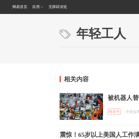
网易首页
应用
无障碍浏览
年轻工人
相关内容
被机器人替
网易号
中原会客室
震惊！65岁以上美国人工作