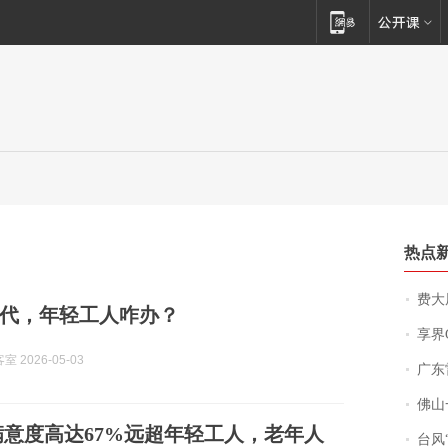
热点
费大厨
代，年轻工人咋办？
享界
 2026-05-03
广东雷州
佛山一中学
满意度高达67%远超年轻工人，老年人
台风“