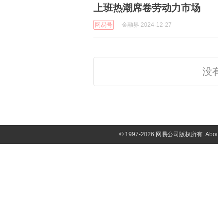
上班热潮席卷劳动力市场
网易号
金融界 2024-12-27
没
©
1997-2026 网易公司版权所有
Abou