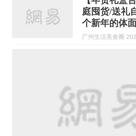
庭囤货/送礼
个新年的体
广州生活美食圈 2026