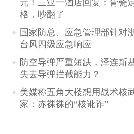
元！三亚一酒店回复：骨瓷
格，吵翻了
国家防总、应急管理部针对
台风四级应急响应
防空导弹严重短缺，泽连斯
失去导弹拦截能力？
美媒称五角大楼想用战术核
家：赤裸裸的“核讹诈”