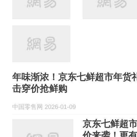
年味渐浓！京东七鲜超市年货
击穿价抢鲜购
中国零售网 2026-01-09
京东七鲜超
价来袭！更