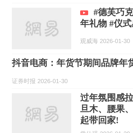
#德芙巧克
年礼物 #仪式
观威海 2026-01-30
抖音电商：年货节期间品牌年
证券时报 2026-01-30
过年氛围感
旦木、腰果、
起带回家!