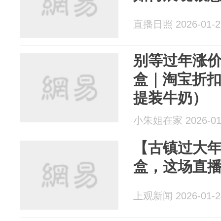
直播日照 2026-01-2
别等过年涨
盒｜淘宝折
提装牛奶）
小朱姐在家 2026-01
【古镇过大
盒，这场直
上观新闻 2026-01-2