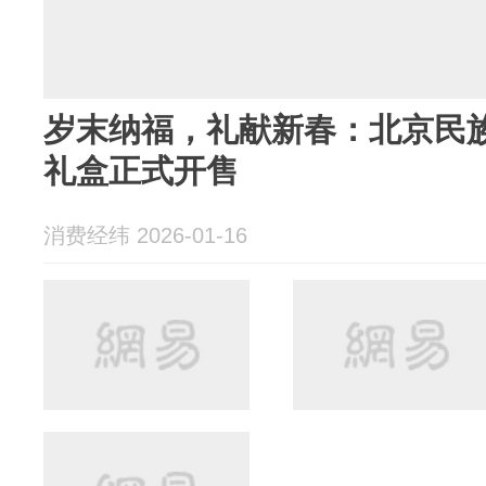
岁末纳福，礼献新春：北京民
礼盒正式开售
消费经纬 2026-01-16