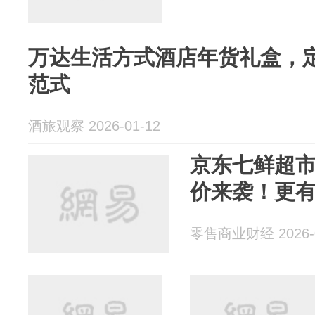
万达生活方式酒店年货礼盒，定
范式
酒旅观察 2026-01-12
京东七鲜超
价来袭！更
零售商业财经 2026-0