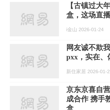
【古镇过大
盒，这场直
i金山 2026-01-24
网友诚不欺
pxx，实在
新住家居 2026-01-2
京东京喜自
成合作 携手
盒