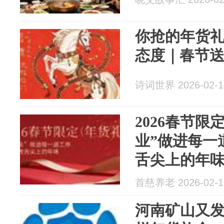
你抢的年货
态度｜春节
诗词世界 2026-02-1
2026春节限
业”做进每一
舌尖上的年
首慈养老 2026-02-1
河南矿山又发