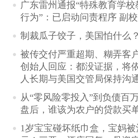
广东雷州通报“特殊教育学校
行为”：已启动问责程序 副
制裁瓜子饺子，美国怕什么
被传交付严重超期、糊弄客
创始人回应：都没证据，将依
人长期与美国交管局保持沟通
从“零风险零投入”到负债百
盘后，谁该为农户的贷款买
1岁宝宝碰坏纸巾盒，宝妈被酒