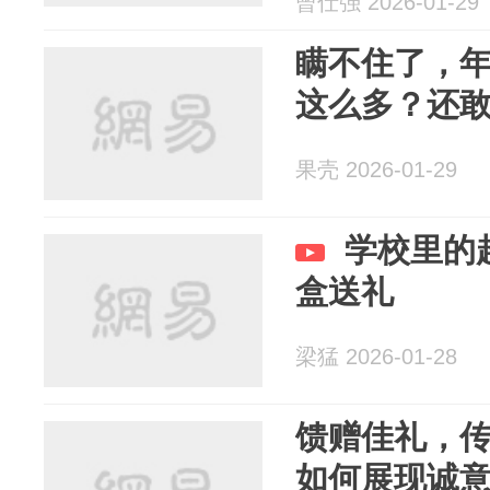
曾仕强 2026-01-29
瞒不住了，
这么多？还
果壳 2026-01-29
学校里的
盒送礼
梁猛 2026-01-28
馈赠佳礼，
如何展现诚