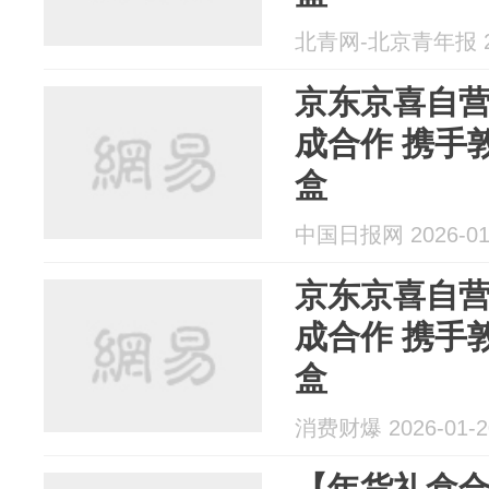
北青网-北京青年报 20
京东京喜自
成合作 携手
盒
中国日报网 2026-01
京东京喜自
成合作 携手
盒
消费财爆 2026-01-2
【年货礼盒合