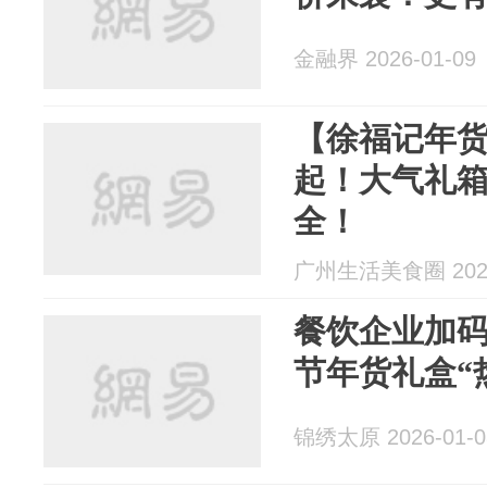
金融界 2026-01-09
【徐福记年货
起！大气礼
全！
广州生活美食圈 2026
餐饮企业加码
节年货礼盒“
锦绣太原 2026-01-0