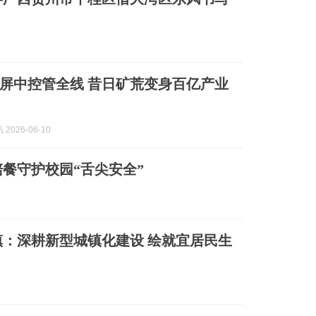
屏中控管全线 昔日矿荒变身百亿产业
2026-06-10
餐守护校园“舌尖安全”
：深耕新型城镇化建设 绘就宜居民生