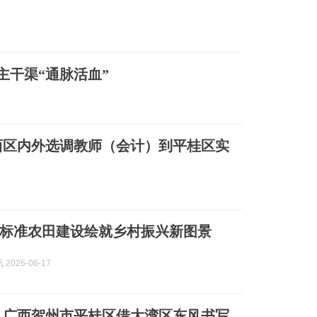
主干渠“通脉活血”
广西区内外选调教师（会计）到平桂区实
标准农田建设绘就乡村振兴新图景
2026-06-17
——广西贺州市平桂区借大湾区东风书写