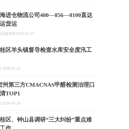
仓物流公司400---856---0100直达
运货运
链管理 2026-07-27
桂区羊头镇督导检查水库安全度汛工
2026-07-23
月贺州第三方CMACNAS甲醛检测治理口
清TOP1
2026-07-20
桂区、钟山县调研“三大纠纷”重点难
工作