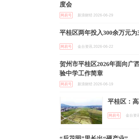
度会
网易号
新浪财经 2026-06-29
平桂区两年投入300余万元为
网易号
金台资讯 2026-06-22
贺州市平桂区2026年面向
验中学工作简章
网易号
新浪财经 2026-06-19
平桂区：高
网易号
金台资讯 
“后花园”里长出“硬产业”