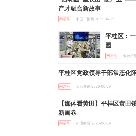
产才融合新故事
网易号
中国日报网 2026-06-15
平桂区：一
园
网易号
金台资讯 
平桂区党政领导干部常态化陪
网易号
金台资讯 2026-06-09
【媒体看黄田】平桂区黄田镇
新画卷
网易号
新浪财经 2026-06-09