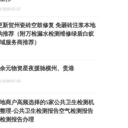
2026-07-17
7月更新贺州瓷砖空鼓修复 免砸砖注浆本地
构推荐（附万检漏水检测维修绿盾白蚁
域服务商推荐）
万余元物资星夜援驰横州、贵港
2026-07-10
州本地商户高频选择的5家公共卫生检测机
整理-公共卫生检测报告空气检测报告
检测报告办理