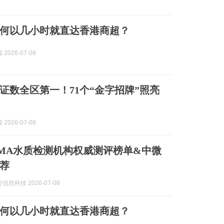
何以几小时就直达香港商超？
2026-07-09
证数全区第一！71个“金字招牌”照亮
2026-07-09
州CMA水质检测机构权威测评榜单&中微
荐
息科技 2026-07-08
何以几小时就直达香港商超？