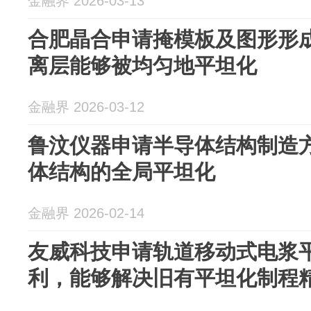
金融界 2026-03-13
合肥晶合申请掩模板及图形形
离层能够被均匀地平坦化
金融界 2026-03-12
鲁汶仪器申请半导体结构制造
体结构的全局平坦化
金融界 2026-02-14
友威科技申请轨道移动式电浆
利，能够解决旧有平坦化制程