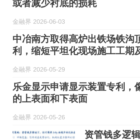
或者减少衬底的损耗
金融界 2026-06-03
中冶南方取得高炉出铁场铁沟
利，缩短平坦化现场施工工期
金融界 2026-05-29
乐金显示申请显示装置专利，
的上表面和下表面
金融界 2026-05-26
资管钱多逻辑