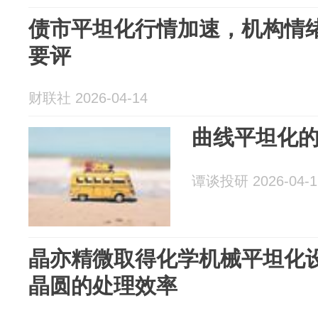
债市平坦化行情加速，机构情
要评
财联社 2026-04-14
曲线平坦化
谭谈投研 2026-04-1
晶亦精微取得化学机械平坦化
晶圆的处理效率