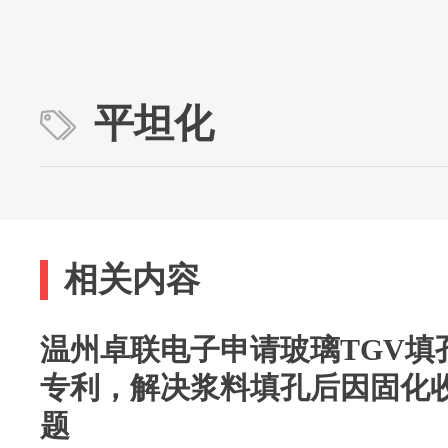
平坦化
相关内容
温州卓联电子申请玻璃TGV填
专利，解决浆料填孔后因固化
题