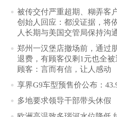
被传交付严重超期、糊弄客
创始人回应：都没证据，将依
人长期与美国交管局保持沟通
郑州一汉堡店撤场前，通过
退费，有顾客仅剩1元也全被
顾客：言而有信，让人感动
享界G9车型预售价公布：43.
多地要求领导干部带头休假
欧洲高温致多瑙河水位降低 