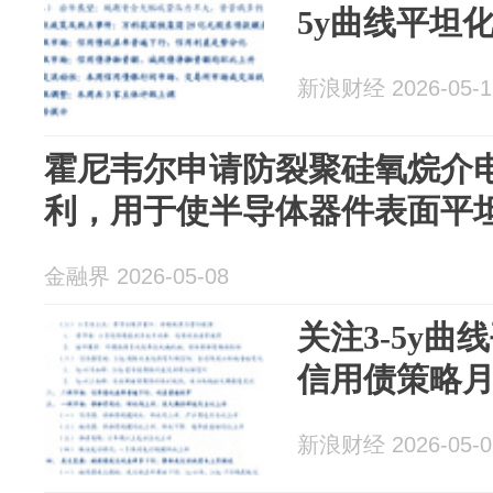
5y曲线平坦
新浪财经 2026-05-1
霍尼韦尔申请防裂聚硅氧烷介
利，用于使半导体器件表面平
金融界 2026-05-08
关注3-5y曲
信用债策略
新浪财经 2026-05-0