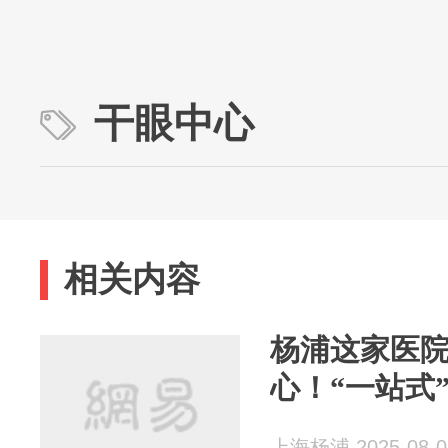
干眼中心
相关内容
杨浦这家医
心！“一站式
上海杨浦 2025-08-0