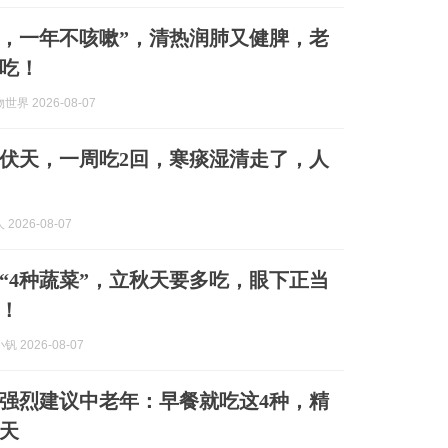
，一年不咳嗽”，清热润肺又健脾，老
吃！
界 2026-08-07
伏天，一周吃2回，寒痰湿清走了，人
2026-08-07
“4种蔬菜”，立秋天要多吃，眼下正当
！
 2026-08-07
强烈建议中老年：早餐就吃这4种，精
天