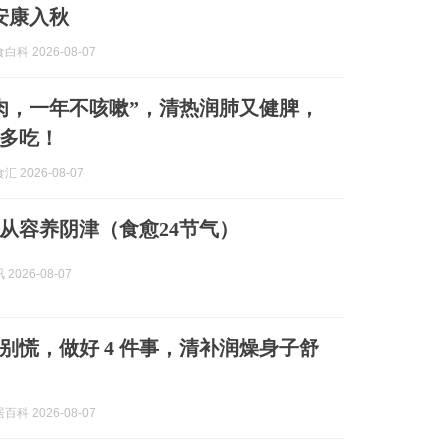
安康入秋
科 2026-08-07
肉，一年不咳嗽”，清热润肺又健脾，
多吃！
 2026-08-07
从容养阴津（食愈24节气）
2026-08-07
别慌，做好 4 件事，清补润燥身子舒
科 2026-08-07