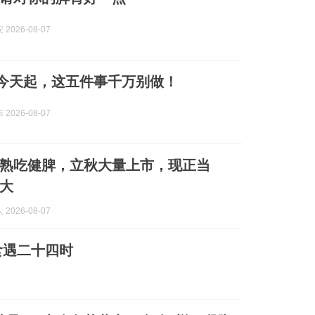
2026-08-07
| 今天起，这五件事千万别做！
2026-08-07
熟吃健脾，立秋大量上市，现正当
大
2026-08-07
食遇二十四时