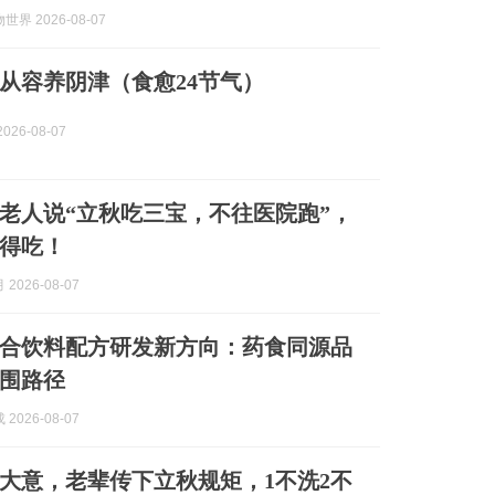
界 2026-08-07
从容养阴津（食愈24节气）
026-08-07
老人说“立秋吃三宝，不往医院跑”，
得吃！
2026-08-07
合饮料配方研发新方向：药食同源品
围路径
2026-08-07
大意，老辈传下立秋规矩，1不洗2不