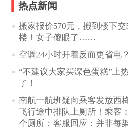
热点新闻
搬家报价570元，搬到楼下交5
楼！女子傻眼了……
空调24小时开着反而更省电
“不建议大家买深色蛋糕”上
了！
南航一航班疑向乘客发放西
飞行途中排队上厕所！乘客：
个厕所；客服回应：并非每