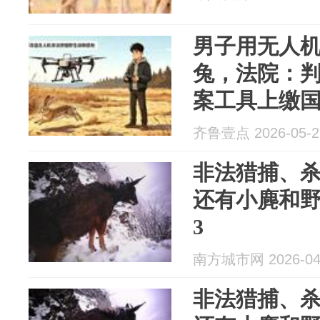
男子用无人
兔，法院：
案工具上缴
齐鲁壹点 2026-05-2
非法猎捕、杀
还有小麂和野
3
南方城市网 2026-04
非法猎捕、杀