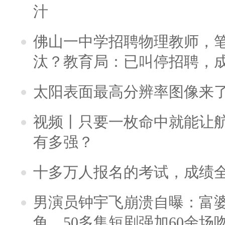
汁
佛山一中学招聘物理教师，笔
汰？教育局：已叫停招聘，
太阳表面最高分辨率图像来
视频丨只要一枚命中就能让航母
有多强？
十多万人报名的考试，成绩
男演员钟宇飞崩溃自曝：富
角，50多集短剧强加60余场吻戏