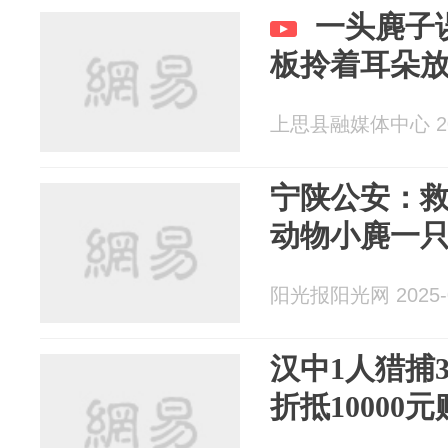
一头麂子
板拎着耳朵
上思县融媒体中心 202
宁陕公安：救
动物小麂一
阳光报阳光网 2025-0
汉中1人猎捕
折抵10000