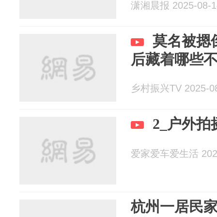
潇湘晨报 2025-08-1
莫名被摁
后藏着哪些
乡村振兴TV 2025-08
2_户外
爱家爱车爱生活 2025
杭州一居民家