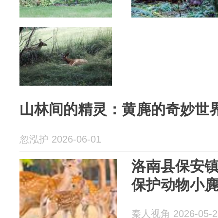
山林间的精灵：黄麂的奇妙世
忽泓护 2026-06-01
洛南县保安
保护动物小
秦人视角 2026-05-2