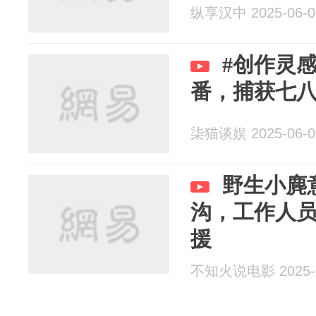
纵享汉中 2025-06-0
#创作灵
番，捕获七
柒猫谈娱 2025-06-0
野生小麂
沟，工作人
援
不知火说电影 2025-0