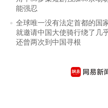
能强忍
全球唯一没有法定首都的国
就邀请中国大使骑行绕了几
还曾两次到中国寻根