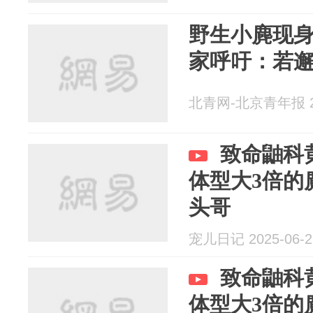
野生小麂现身
家呼吁：若
北青网-北京青年报 20
致命鼬科
体型大3倍的
头哥
宠儿日记 2025-06-2
致命鼬科
体型大3倍的