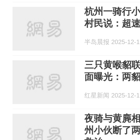
杭州一骑行
村民说：超
半岛晨报 2025-12-1
三只黄喉貂
面曝光：两貂
红星新闻 2025-12-1
夜骑与黄麂
州小伙断了