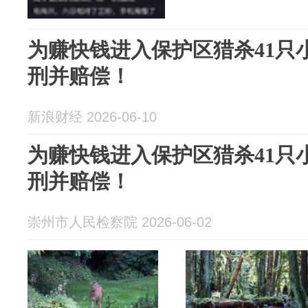
为赚快钱进入保护区猎杀41只
刑并赔偿！
新浪财经 2026-06-10
为赚快钱进入保护区猎杀41只
刑并赔偿！
崇州市人民检察院 2026-06-02