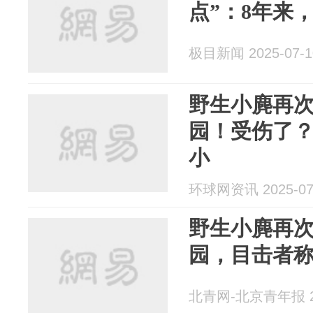
点”：8年来
极目新闻 2025-07-1
野生小麂再
园！受伤了
小
环球网资讯 2025-07
野生小麂再
园，目击者
北青网-北京青年报 20