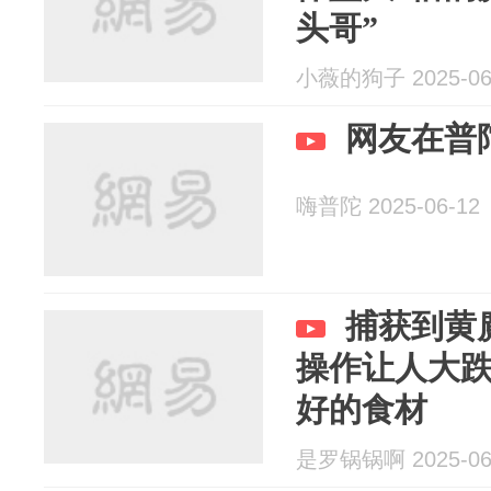
头哥”
小薇的狗子 2025-06
网友在普
嗨普陀 2025-06-12
捕获到黄
操作让人大
好的食材
是罗锅锅啊 2025-06