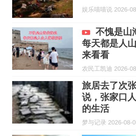
娱乐喵喵说 2026-08
不愧是山
每天都是人
来看看
农民工凯迪 2026-08
旅居去了次
说，张家口
的生活
梦与记录 2026-08-0