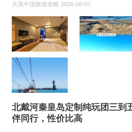
大美中国旅游攻略 2026-08-07
北戴河秦皇岛定制纯玩团三到
伴同行，性价比高