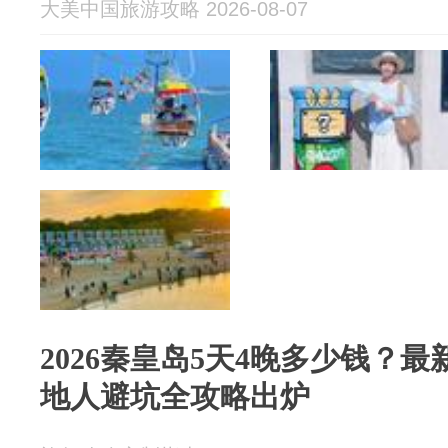
大美中国旅游攻略 2026-08-07
2026秦皇岛5天4晚多少钱？
地人避坑全攻略出炉