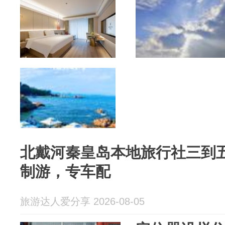
北戴河秦皇岛本地旅行社三到五
制游，专车配
旅游达人爱分享 2026-08-05