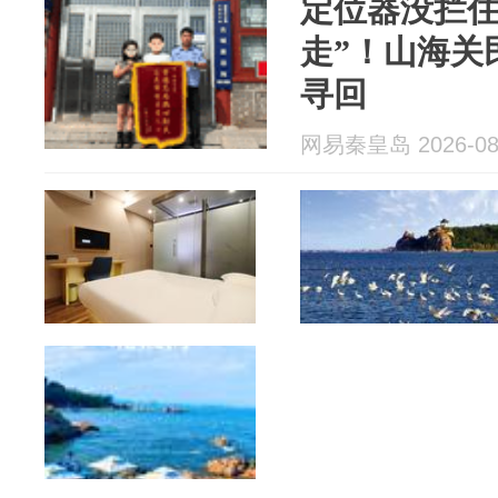
定位器没拦住
走”！山海关
寻回
网易秦皇岛 2026-08