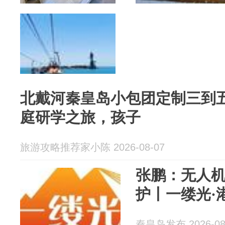
北戴河秦皇岛小包团定制三到
庭研学之旅，孩子
旅游攻略推荐家小陈 2026-08-07
张鹏：无人
护丨一缕光·
秦皇岛发布 2026-08