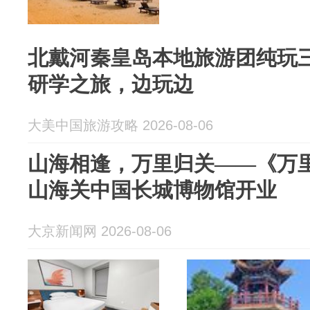
北戴河秦皇岛本地旅游团纯玩
研学之旅，边玩边
大美中国旅游攻略 2026-08-06
山海相逢，万里归关——《万
山海关中国长城博物馆开业
大京新闻网 2026-08-06