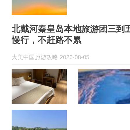
北戴河秦皇岛本地旅游团三到
慢行，不赶路不累
大美中国旅游攻略 2026-08-05