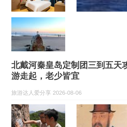
北戴河秦皇岛定制团三到五天
游走起，老少皆宜
旅游达人爱分享 2026-08-06