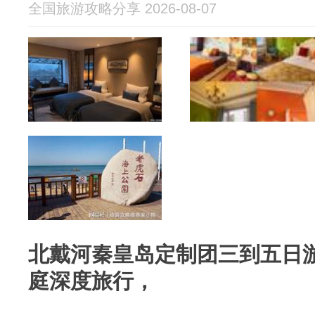
全国旅游攻略分享 2026-08-07
北戴河秦皇岛定制团三到五日游
庭深度旅行，