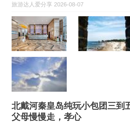
旅游达人爱分享 2026-08-07
北戴河秦皇岛纯玩小包团三到
父母慢慢走，孝心