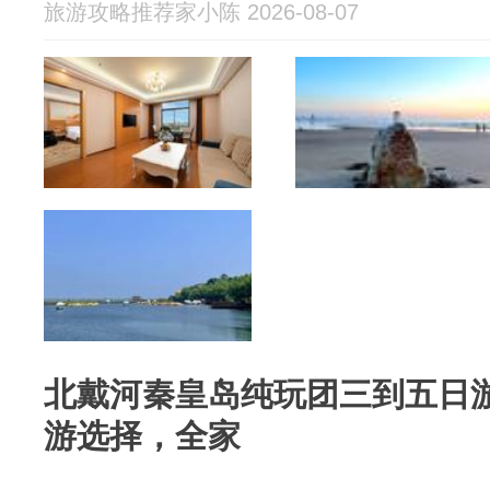
旅游攻略推荐家小陈 2026-08-07
北戴河秦皇岛纯玩团三到五日游
游选择，全家