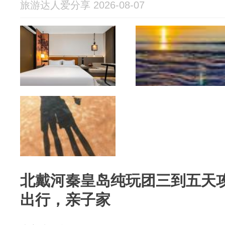
旅游达人爱分享 2026-08-07
北戴河秦皇岛纯玩团三到五天攻
出行，亲子家