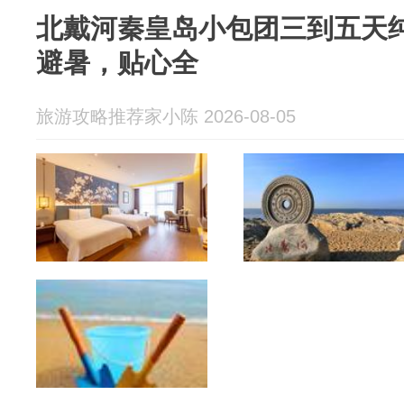
北戴河秦皇岛小包团三到五天纯
避暑，贴心全
旅游攻略推荐家小陈 2026-08-05