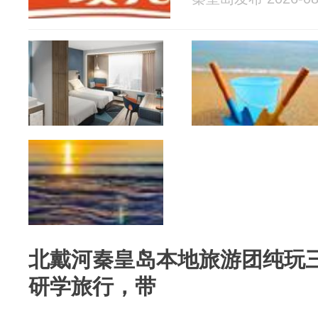
北戴河秦皇岛本地旅游团纯玩三
研学旅行，带