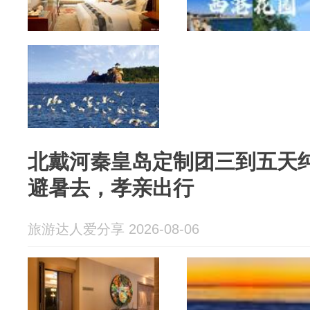
北戴河秦皇岛定制团三到五天
避暑去，孝亲出行
旅游达人爱分享 2026-08-06