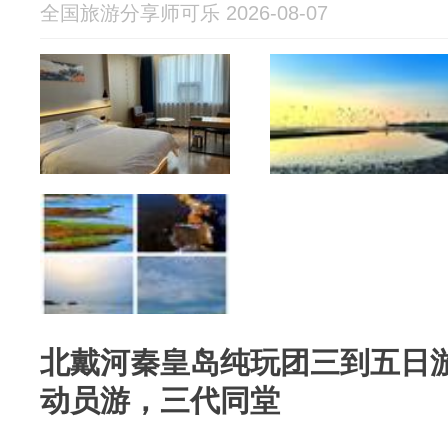
全国旅游分享师可乐 2026-08-07
北戴河秦皇岛纯玩团三到五日
动员游，三代同堂