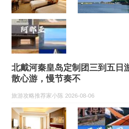
北戴河秦皇岛定制团三到五日
散心游，慢节奏不
旅游攻略推荐家小陈 2026-08-06