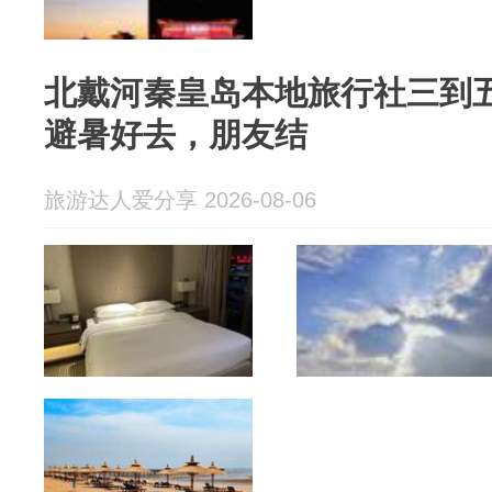
北戴河秦皇岛本地旅行社三到
避暑好去，朋友结
旅游达人爱分享 2026-08-06