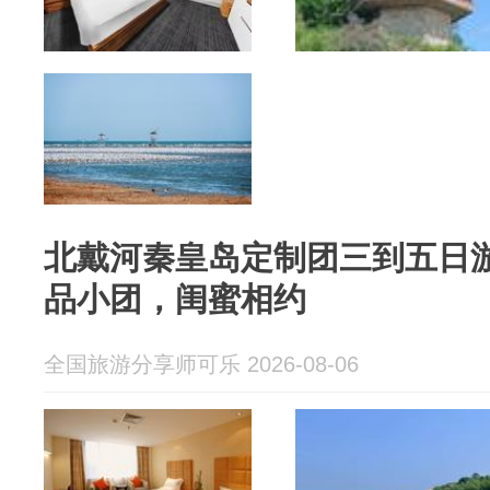
北戴河秦皇岛定制团三到五日
品小团，闺蜜相约
全国旅游分享师可乐 2026-08-06