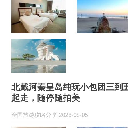
北戴河秦皇岛纯玩小包团三到
起走，随停随拍美
全国旅游攻略分享 2026-08-05