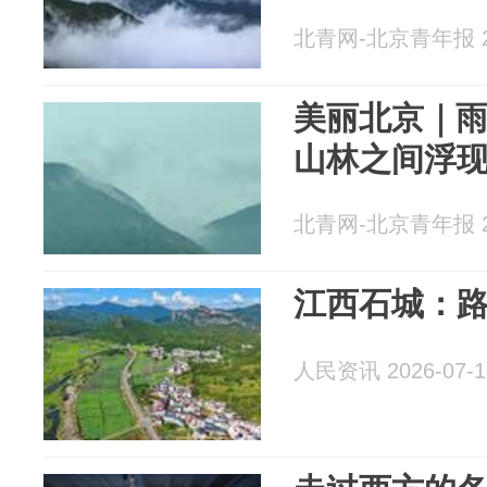
北青网-北京青年报 20
美丽北京｜
山林之间浮
北青网-北京青年报 20
江西石城：
人民资讯 2026-07-1