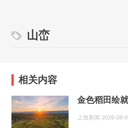
山峦
相关内容
金色稻田绘
上游新闻 2026-08-0