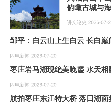
俯瞰古城与
讲文论史 2026-07-2
邹平：白云山上生白云 长白巅
闪电新闻 2026-07-20
枣庄岩马湖现绝美晚霞 水天相
闪电新闻 2026-07-20
航拍枣庄东江特大桥 落日湖面