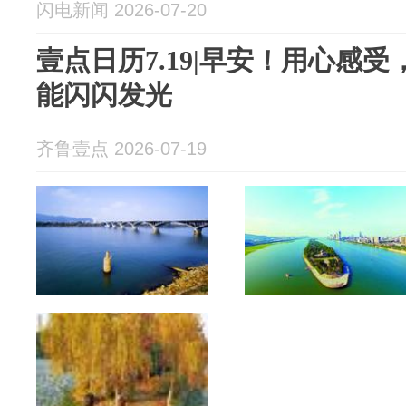
闪电新闻 2026-07-20
壹点日历7.19|早安！用心感
能闪闪发光
齐鲁壹点 2026-07-19