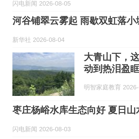
闪电新闻 2026-08-05
河谷铺翠云雾起 雨歇双虹落小
新华社 2026-08-04
大青山下，
动到热泪盈
明智家庭教育 2026-0
枣庄杨峪水库生态向好 夏日山
闪电新闻 2026-08-03