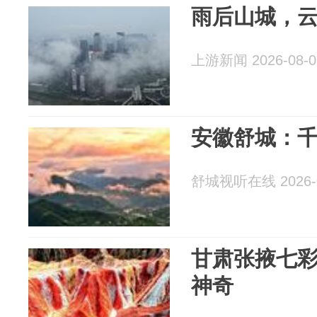
雨后山城，
上游新闻 2026-08-0
安徽舒城：
舒城视听在线 2026-0
甘肃张掖七彩
神奇