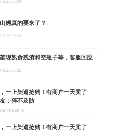
2026-05-30
山姆真的要来了？
2026-05-29
架现熟食残渣和空瓶子等，客服回应
2026-05-22
，一上架遭抢购！有商户一天卖了
，网友：猝不及防
 2026-05-14
，一上架遭抢购！有商户一天卖了