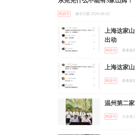
东莞凭什么不能有5家山姆！
网易号
楼市灭霸 2026-08-02
上海这家山
出动
网易号
看看新闻K
上海这家山
网易号
看看新闻K
温州第二家
网易号
大永强 2