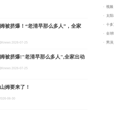
视频丨
太阳
十多
姆被挤爆！“老清早那么多人”，全家
全球唯一没有
男演员钟宇飞
news 2026-07-25
姆被挤爆!"老清早那么多人",全家出动
news 2026-07-25
山姆要来了！
026-06-30