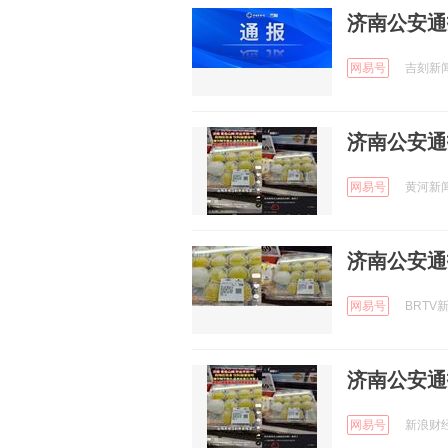
济南公安通
网易号
吉刻新闻 
济南公安通
网易号
黄河新闻网
济南公安通
网易号
BRTV新
济南公安通
网易号
新浪财经 