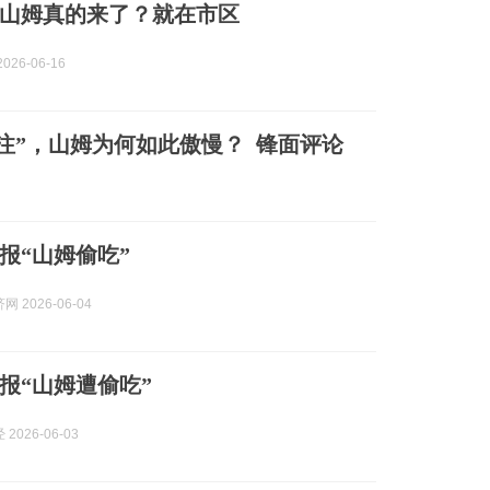
山姆真的来了？就在市区
026-06-16
注”，山姆为何如此傲慢？ 锋面评论
报“山姆偷吃”
 2026-06-04
报“山姆遭偷吃”
2026-06-03