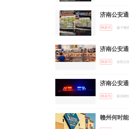
济南公安通
网易号
扬子晚报 
济南公安通
网易号
农民日报 
济南公安通
网易号
新浪财经 
赣州何时能