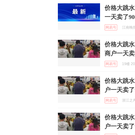
价格大跳水
一天卖了90
网易号
江南晚报 
价格大跳水
商户一天卖
网易号
19楼 20
价格大跳水
户一天卖了
网易号
浙江之声 
价格大跳水
户一天卖了9