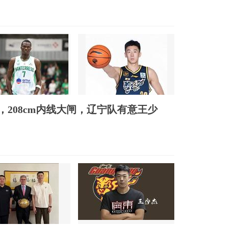
，208cm内线大闸，辽宁队有意王少