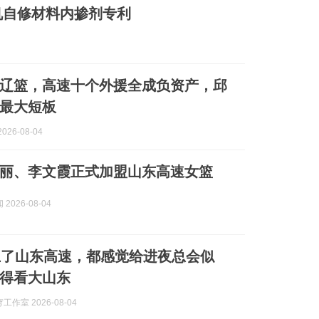
机自修材料内掺剂专利
辽篮，高速十个外援全成负资产，邱
最大短板
026-08-04
丽、李文霞正式加盟山东高速女篮
2026-08-04
上了山东高速，都感觉给进夜总会似
得看大山东
作室 2026-08-04