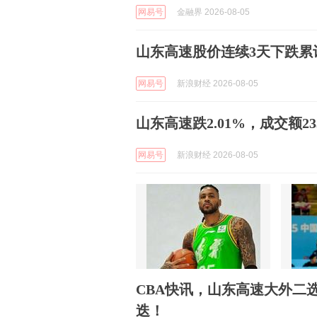
网易号
金融界 2026-08-05
山东高速股价连续3天下跌累计
网易号
新浪财经 2026-08-05
山东高速跌2.01%，成交额23
网易号
新浪财经 2026-08-05
CBA快讯，山东高速大外二
迭！