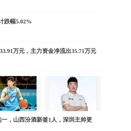
跌幅5.02%
33.91万元，主力资金净流出35.71万元
选一，山西汾酒新签1人，深圳主帅更