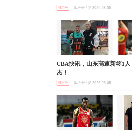
网易号
体坛小快灵 2026-08-05
CBA快讯，山东高速新签1人
杰！
网易号
体坛小快灵 2026-08-05