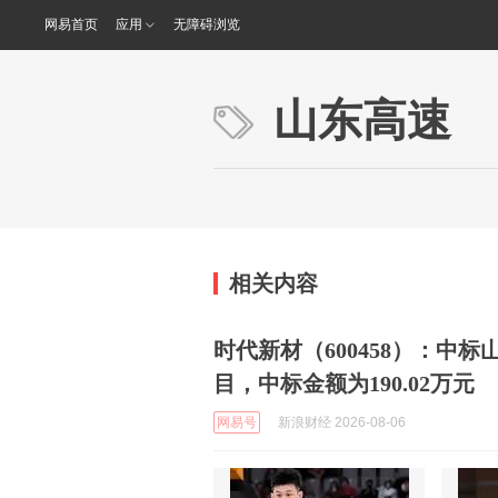
网易首页
应用
无障碍浏览
山东高速
相关内容
时代新材（600458）：中
目，中标金额为190.02万元
网易号
新浪财经 2026-08-06