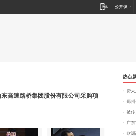
热点
费大厨
标山东高速路桥集团股份有限公司采购项
郑州一汉堡店
被传交付严重超
广东雷州
欧洲