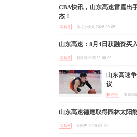
CBA快讯，山东高速雷霆出
杰！
网易号
体坛小快灵 2026-08-05
山东高速：8月4日获融资买入5
网易号
新浪财经 2026-08-05
山东高速争
议
网易号
宝哥精彩赛
山东高速德建取得园林太阳
网易号
金融界 2026-08-04