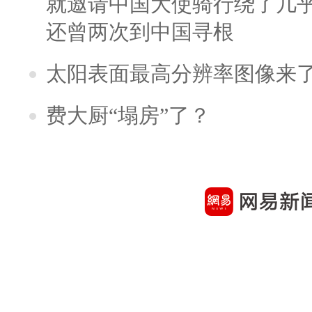
就邀请中国大使骑行绕了几
还曾两次到中国寻根
太阳表面最高分辨率图像来
费大厨“塌房”了？