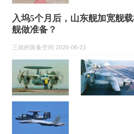
入坞5个月后，山东舰加宽舰
舰做准备？
三叔的装备空间 2026-06-21