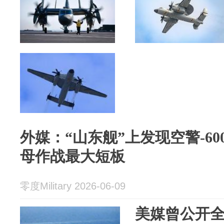
外媒：“山东舰”上发现空警-6
母作战最大短板
零度Military 2026-06-09
美媒曾公开全