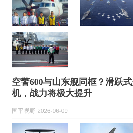
空警600与山东舰同框？滑跃
机，战力将极大提升
国平视野 2026-06-09