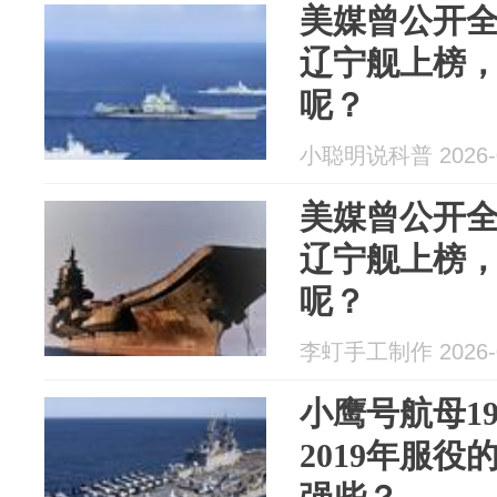
美媒曾公开全
辽宁舰上榜
呢？
小聪明说科普 2026-0
美媒曾公开全
辽宁舰上榜
呢？
李虰手工制作 2026-0
小鹰号航母1
2019年服