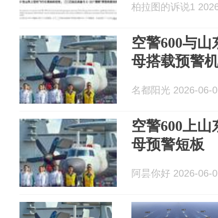
柏拉图的诉说1 2026-
空警600与
母搭载预警
名都阳光 2026-06-0
空警600上
母预警短板
阿昙你好 2026-06-0