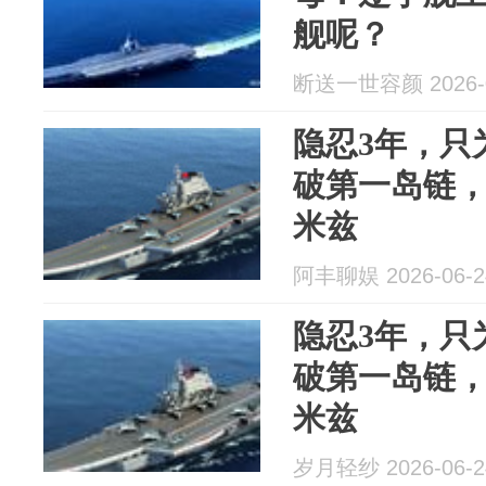
舰呢？
断送一世容颜 2026-0
隐忍3年，只
破第一岛链
米兹
阿丰聊娱 2026-06-2
隐忍3年，只
破第一岛链
米兹
岁月轻纱 2026-06-2