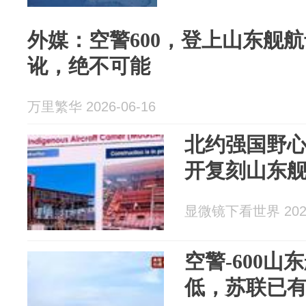
外媒：空警600，登上山东舰
讹，绝不可能
万里繁华 2026-06-16
北约强国野
开复刻山东
显微镜下看世界 2026
空警-600
低，苏联已