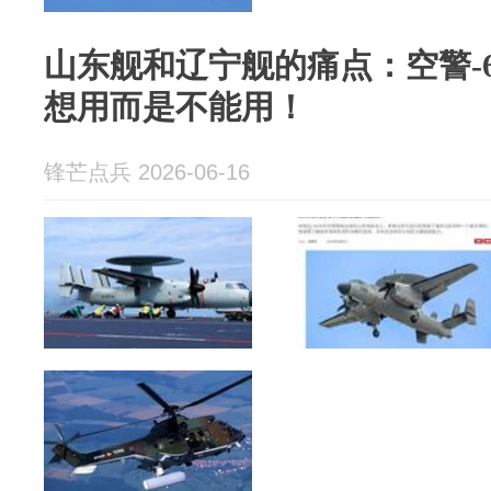
山东舰和辽宁舰的痛点：空警-
想用而是不能用！
锋芒点兵 2026-06-16