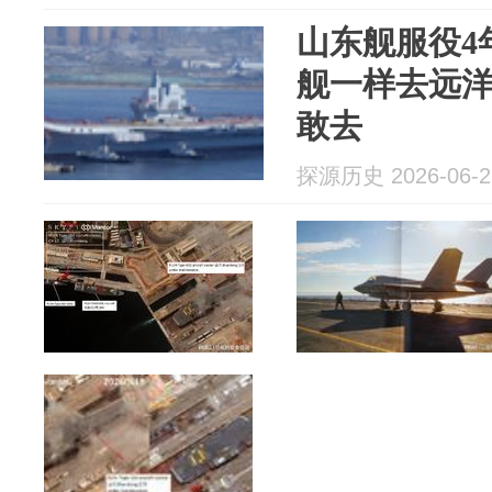
山东舰服役4
舰一样去远洋
敢去
探源历史 2026-06-2