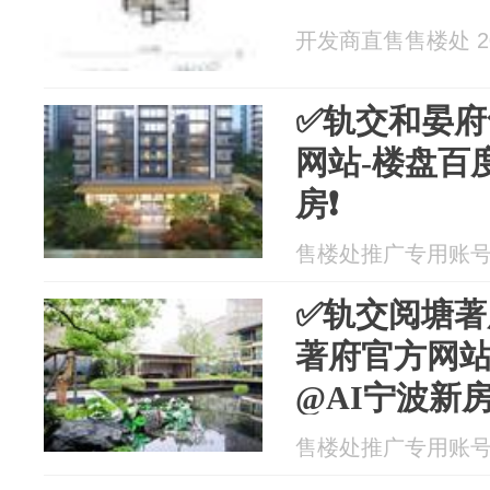
开发商直售售楼处 202
✅轨交和晏府
网站-楼盘百
房❗
售楼处推广专用账号 20
✅轨交阅塘著
著府官方网站
@AI宁波新房
售楼处推广专用账号 20