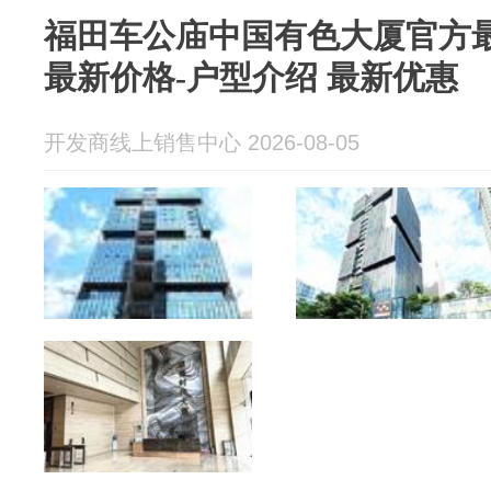
福田车公庙中国有色大厦官方最
最新价格-户型介绍 最新优惠
开发商线上销售中心 2026-08-05