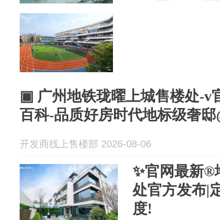
▣ 广州地铁珑曜上城售楼处-v
百科-品质好房时代地标级奢邸@
开发商线上售楼部 2026-08-06
✨官网最新®
处官方发布|
度!