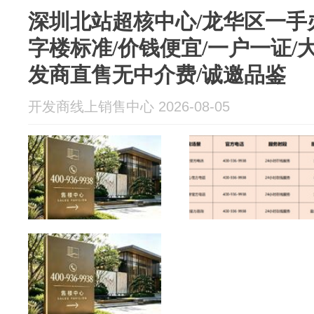
深圳北站超核中心/龙华区一手
字楼标准/价钱便宜/一户一证/
发商直售无中介费/诚邀品鉴
开发商线上销售中心 2026-08-05