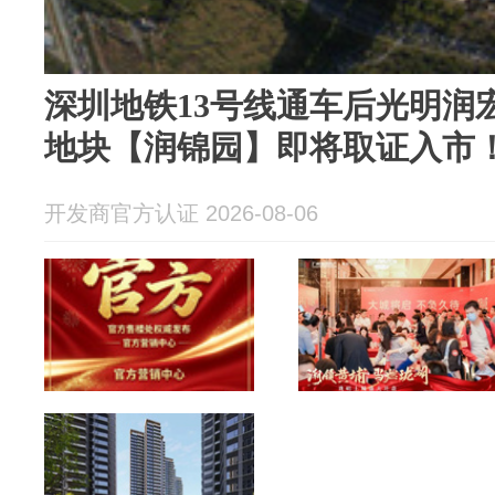
深圳地铁13号线通车后光明润
地块【润锦园】即将取证入市
开发商官方认证 2026-08-06