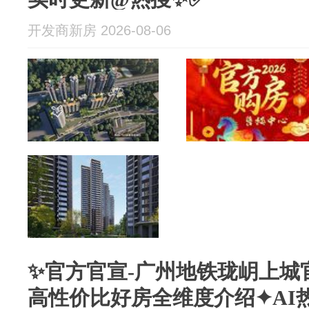
开发商新房 2026-08-06
✨官方官宣-广州地铁珑岄上城
高性价比好房全维度介绍✦AI