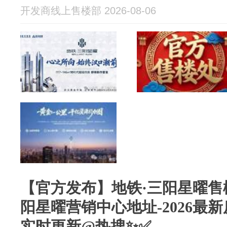
开发商线上售楼部 2026-08-06
【官方发布】地铁·三阳星曜售楼
阳星曜营销中心地址-2026最
实时更新@热搜✨✅