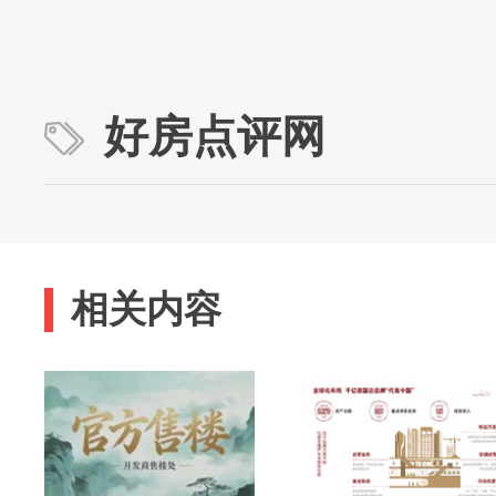
好房点评网
相关内容