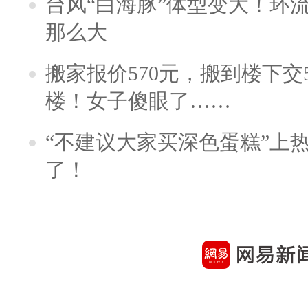
台风“白海豚”体型变大！环流
那么大
搬家报价570元，搬到楼下交5
楼！女子傻眼了……
“不建议大家买深色蛋糕”上
了！