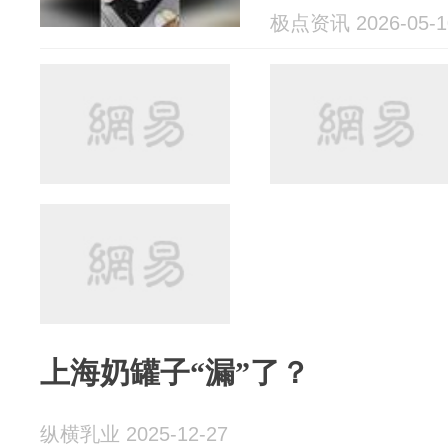
极点资讯 2026-05-1
上海奶罐子“漏”了？
纵横乳业 2025-12-27