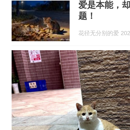
爱是本能，
题！
花径无分别的爱 2026