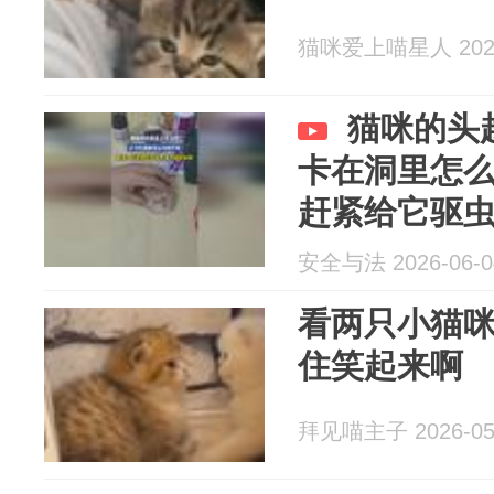
猫咪爱上喵星人 2026
猫咪的头
卡在洞里怎
赶紧给它驱
安全与法 2026-06-0
看两只小猫
住笑起来啊
拜见喵主子 2026-05