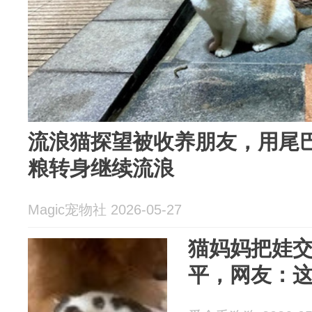
流浪猫探望被收养朋友，用尾
粮转身继续流浪
Magic宠物社 2026-05-27
猫妈妈把娃
平，网友：