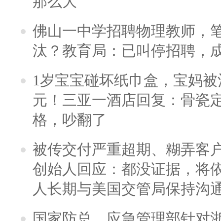
那么大
佛山一中学招聘物理教师，笔
汰？教育局：已叫停招聘，
1岁宝宝碰坏纸巾盒，宝妈被酒
元！三亚一酒店回复：骨瓷
格，吵翻了
被传交付严重超期、糊弄客
创始人回应：都没证据，将依
人长期与美国交管局保持沟通
国家防总、应急管理部针对