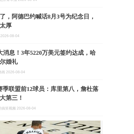
上了，阿德巴约喊话8月3号为纪念日，
太厚
2026-08-04
3大消息！3年5220万美元签约达成，哈
尔婚礼
 2026-08-04
新赛季联盟前12球员：库里第八，詹杜落
大第三！
笑视频 2026-08-04