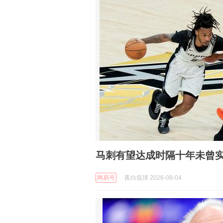
马刺有望达成时隔十年未曾
网易号
夜白侃球 2026-08-04