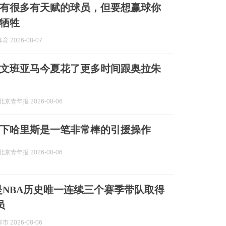
有很多有天赋的球员，但要想赢球你
牺牲
 2026-08-07
文班亚马今夏花了更多时间跟奥拉朱
京青年报 2026-08-06
下哈里斯是一笔非常棒的引援操作
京青年报 2026-08-06
是NBA历史唯一连续三个赛季带队取得
员
 2026-08-06