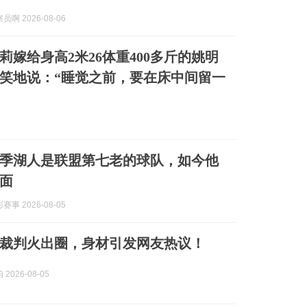
啊 2026-08-06
叶莉嫁给身高2米26体重400多斤的姚明
笑地说：“睡觉之前，要在床中间留一
季湖人是联盟第七老的球队，如今他
面
事 2026-08-05
裁判火出圈，身材引发网友热议！
2026-08-05