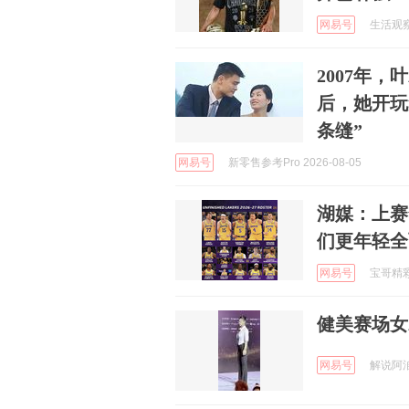
网易号
生活观察员
2007年，
后，她开玩
条缝”
网易号
新零售参考Pro 2026-08-05
湖媒：上赛
们更年轻全
网易号
宝哥精彩赛
健美赛场女
网易号
解说阿洎 