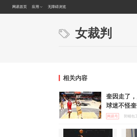
网易首页
应用
无障碍浏览
女裁判
相关内容
奎因走了，
球迷不怪奎
网易号
郭蛹包工头