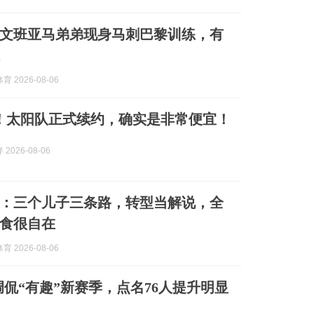
文班亚马弟弟现身马刺巴黎训练，有
 2026-08-06
0万！太阳队正式续约，确实是非常便宜！
2026-08-06
：三个儿子三条路，转型当解说，全
食很自在
 2026-08-06
调侃“有趣”新赛季，点名76人提升明显