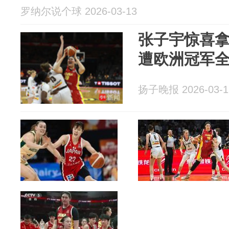
罗纳尔说个球 2026-03-13
张子宇惊喜
遭欧洲冠军
扬子晚报 2026-03-1