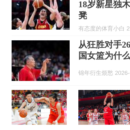
18岁新星独
凳
有态度的体育小白 202
从狂胜对手2
国女篮为什
锦年衍生烦愁 2026-0