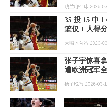
萌兰聊个球 2026-03
35 投 15 中
篮仅 1 人得
大嘴体育站 2026-03
张子宇惊喜
遭欧洲冠军
扬子晚报 2026-03-1