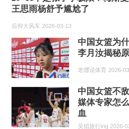
王思雨杨舒予尴尬了
后仰大风车 2026-03-13
中国女篮为
李月汝揭秘
老壥说体育 2026-03
中国女篮不
媒体专家怎
血
吴猖旅行ing 2026-0