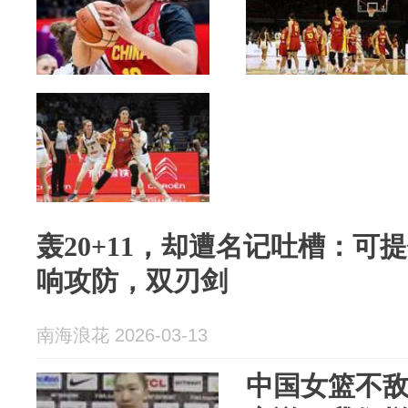
轰20+11，却遭名记吐槽：可
响攻防，双刃剑
南海浪花 2026-03-13
中国女篮不