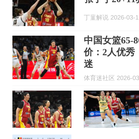
丁蓳解说 2026-03-1
中国女篮65-
价：2人优秀
迷
体育迷社区 2026-03