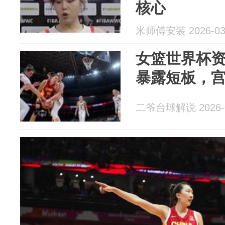
核心
米师傅安装 2026-03
女篮世界杯资格
暴露短板，
二爷台球解说 2026-0