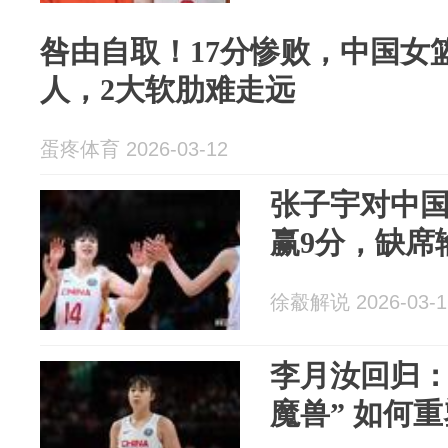
咎由自取！17分惨败，中国女
人，2大软肋难走远
蛋疼体育 2026-03-12
张子宇对中
赢9分，缺席
徐觳解说 2026-03-1
李月汝回归：
魔兽” 如何