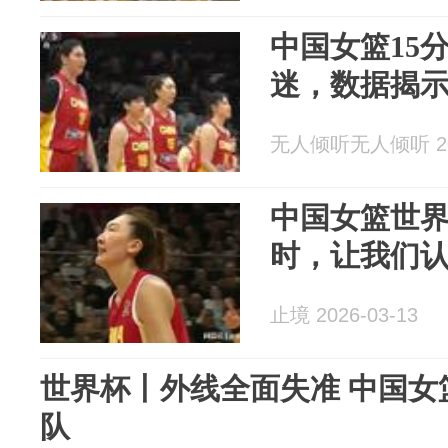
中国女篮15
迷，数据揭
无人倾听无人倾听 202
中国女篮世
时，让我们
止境 2026-03-13
世界杯丨外线全面失准 中国女篮
队