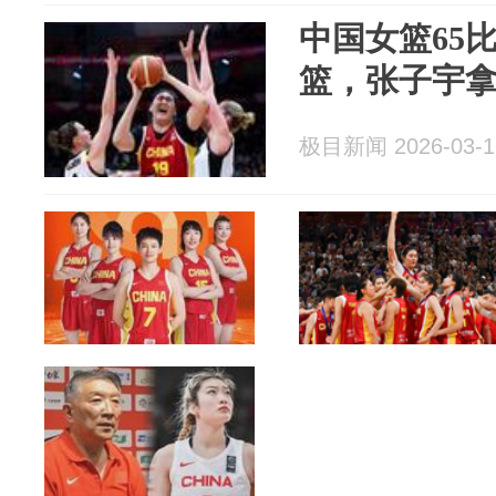
中国女篮65
篮，张子宇拿
极目新闻 2026-03-1