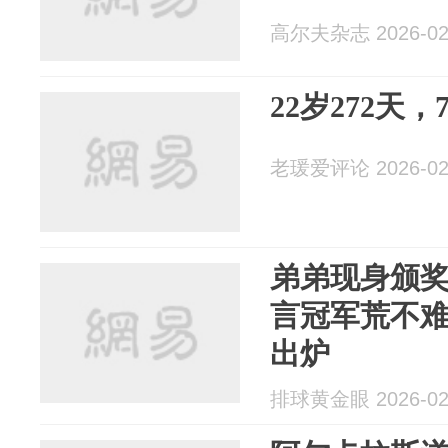
高尔夫杂志 2026-02
22岁272天
老瑗爱评论 2026-02
弟弟现身颁
言冠军荒不
出炉
排球黄金眼 2026-02