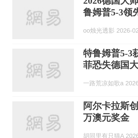
2026德国
鲁姆普5-3领
oo烛光透影 2026-02
特鲁姆普5-
菲恐失德国
一路荒凉如歌a 2026-
阿尔卡拉斯创
万澳元奖金
胡同里有只猫A 2026-