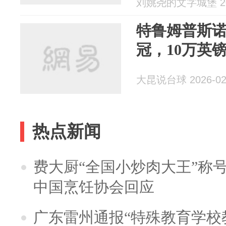
刘姚尧的文字城堡 202
特鲁姆普斯
冠，10万英
大昆说台球 2026-02
热点新闻
费大厨“全国小炒肉大王”称
中国烹饪协会回应
广东雷州通报“特殊教育学校