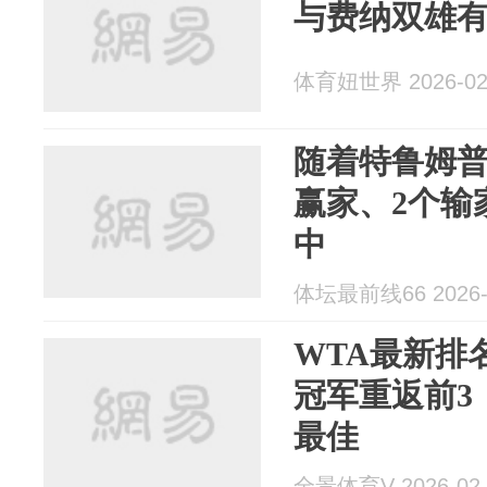
与费纳双雄
体育妞世界 2026-02
随着特鲁姆普1
赢家、2个输
中
体坛最前线66 2026-
WTA最新排
冠军重返前3
最佳
全景体育V 2026-02-