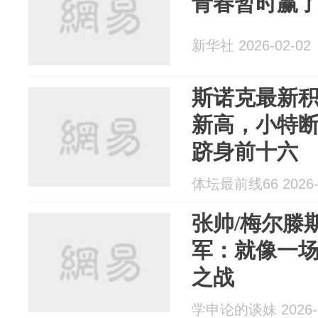
青春暂时赢
新华社 2026-02-02
斯诺克最新
新高，小特断
跻身前十六
体坛最前线66 2026-
张帅/梅尔滕
军：就像一场
之战
学申论的谈妹 2026-0