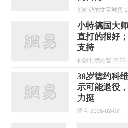
刘姚尧的文字城堡 202
小特德国大
直打的很好
支持
孙譁北漂拍客 2026-0
38岁德约科
示可能退役
力挺
译言 2026-02-02