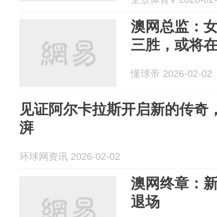
澳网总监：
三胜，或将在2
懂球帝 2026-02-02
见证阿尔卡拉斯开启新的传奇，
湃
环球网资讯 2026-02-02
澳网终章：
退场