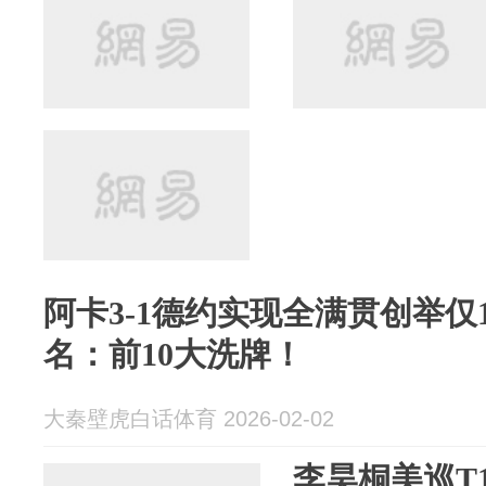
阿卡3-1德约实现全满贯创举仅
名：前10大洗牌！
大秦壁虎白话体育 2026-02-02
李昊桐美巡T