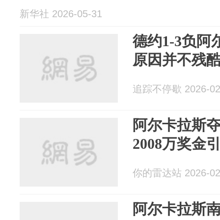
新华社 2026-05-31
德约1-3负阿
原因并不残
追踪不停歇 2026-02
阿尔卡拉斯
2008万奖金
你的雷达站 2026-02
阿尔卡拉斯