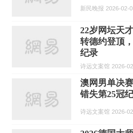
新民晚报 2026-02-0
22岁网坛天
转德约登顶
纪录
诗远文案馆 2026-02
澳网男单决
错失第25冠
诗远文案馆 2026-02