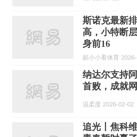
斯诺克最新
高，小特断层
身前16
郝小小看体育 2026-0
纳达尔支持
首败，成就
温柔度 2026-02-02
追光丨焦科