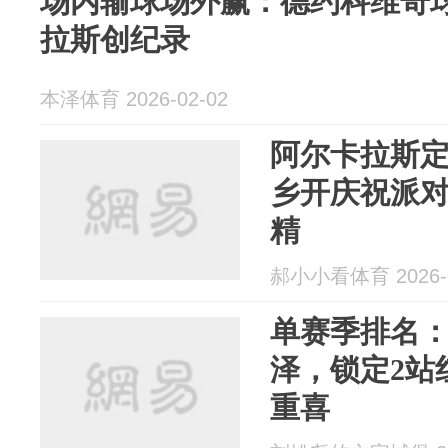
场内输球场外赢：德约科维奇
拉斯创纪录
本泽体育 2026-02-02
阿尔卡拉斯定
乡开庆祝派对
精
郝小小看体育 2026-0
单赛季排名
泽，锁定2站
重喜