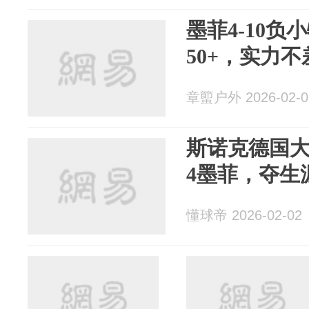
墨菲4-10
50+，实力
章蠞户外 2026-02-0
斯诺克德国大
4墨菲，夺生
懂球帝 2026-02-02