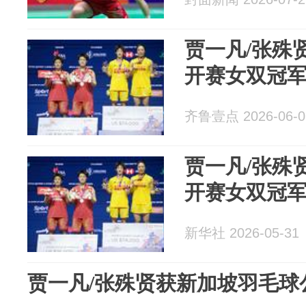
贾一凡/张殊
开赛女双冠
齐鲁壹点 2026-06-0
贾一凡/张殊
开赛女双冠
新华社 2026-05-31
贾一凡/张殊贤获新加坡羽毛球