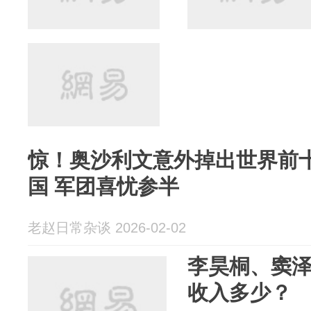
惊！奥沙利文意外掉出世界前
国 军团喜忧参半
老赵日常杂谈 2026-02-02
李昊桐、窦
收入多少？