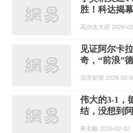
胜！科达揭幕
高尔夫大师 2026-02
见证阿尔卡
奇，“前浪”
澎湃新闻 2026-02-0
伟大的3-1
结，没想到
蔺玄觞 2026-02-02