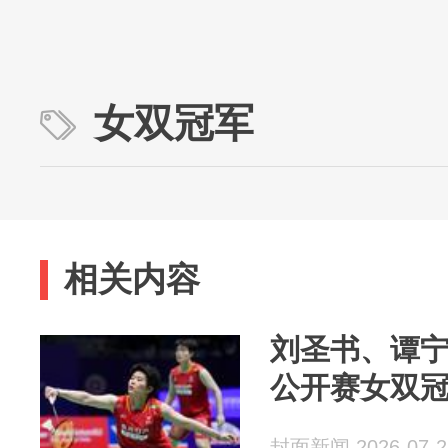
女双冠军
相关内容
刘圣书、谭
公开赛女双
封面新闻 2026-07-2