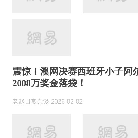
震惊！澳网决赛西班牙小子阿
2008万奖金落袋！
老赵日常杂谈 2026-02-02