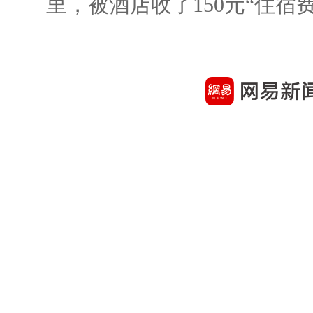
里，被酒店收了150元“住宿费