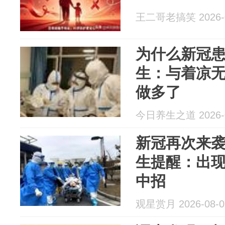
王二哥老搞笑 2026-0
为什么新冠
生：与着凉无
做多了
今日养生之道 2026-0
新冠再次来
生提醒：出现
中招
观星赏月 2026-08-0