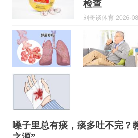
检查
刘哥谈体育 2026-08
嗓子里总有痰，痰多吐不完？教
之源”