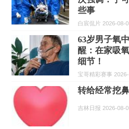
些事
白宸侃片 2026-08-0
63岁男子氧
醒：在家吸氧
细节！
宝哥精彩赛事 2026-0
转给经常挖
吉林日报 2026-08-0