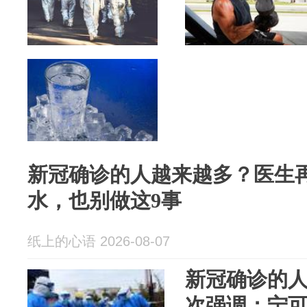
新冠确诊的人越来越多？医生
水，也别做这9事
纸上的心语 2026-08-07
新冠确诊的
次强调：宁