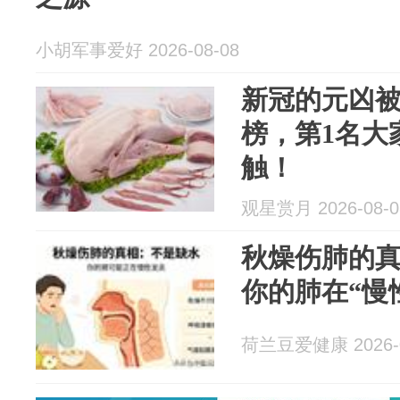
小胡军事爱好 2026-08-08
新冠的元凶
榜，第1名大
触！
观星赏月 2026-08-0
秋燥伤肺的
你的肺在“慢
荷兰豆爱健康 2026-0