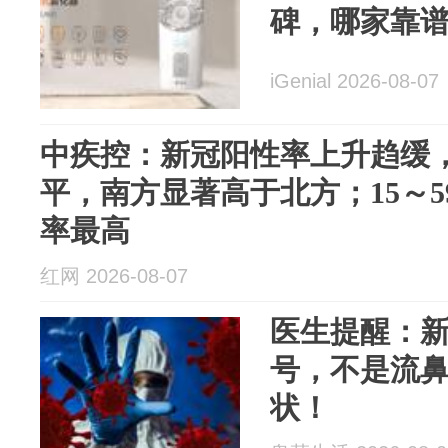
碑，哪家靠
iGenial 2026-08-07
中疾控：新冠阳性率上升趋缓
平，南方显著高于北方；15～
率最高
红网 2026-08-07
医生提醒：
号，不是流鼻
状！