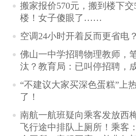
搬家报价570元，搬到楼下交5
楼！女子傻眼了……
空调24小时开着反而更省电
佛山一中学招聘物理教师，笔
汰？教育局：已叫停招聘，
“不建议大家买深色蛋糕”上
了！
南航一航班疑向乘客发放西
飞行途中排队上厕所！乘客：