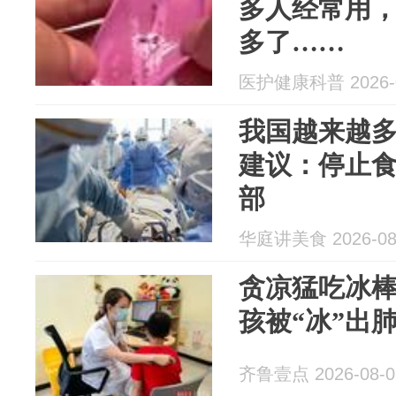
多人经常用
多了……
医护健康科普 2026-0
我国越来越
建议：停止食
部
华庭讲美食 2026-08
贪凉猛吃冰棒
孩被“冰”出
齐鲁壹点 2026-08-0