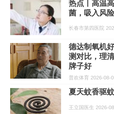
热点丨高温
菌，吸入风
长春市第四医院 2026
德达制氧机好
测对比，理
牌子好
普欢体育 2026-08-0
夏天蚊香驱
王立国医生 2026-08