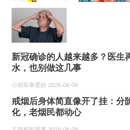
新冠确诊的人越来越多？医生
水，也别做这几事
小胡军事爱好 2026-08-09
戒烟后身体简直像开了挂：分
化，老烟民都动心
宝哥精彩赛事 2026-08-09