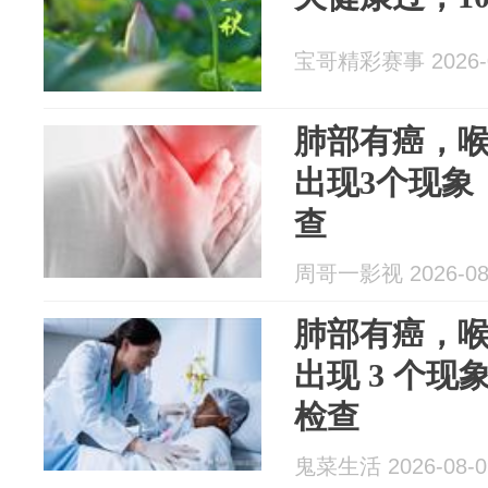
宝哥精彩赛事 2026-0
肺部有癌，喉
出现3个现象
查
周哥一影视 2026-08
肺部有癌，喉
出现 3 个现
检查
鬼菜生活 2026-08-0