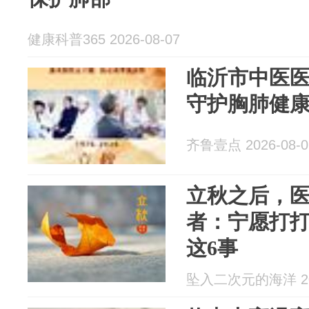
健康科普365 2026-08-07
临沂市中医
守护胸肺健
齐鲁壹点 2026-08-0
立秋之后，
者：宁愿打
这6事
坠入二次元的海洋 202