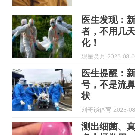
医生发现：
者，不用几天
化！
观星赏月 2026-08-0
医生提醒：
号，不是流鼻
状
刘哥谈体育 2026-08
测出细菌、