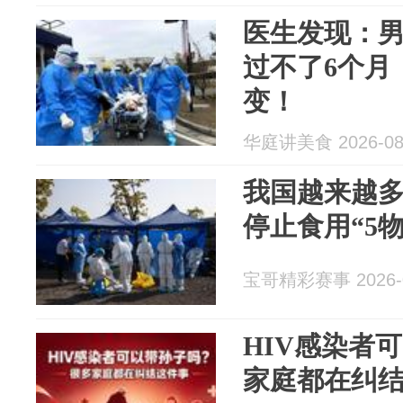
医生发现：
过不了6个月
变！
华庭讲美食 2026-08
我国越来越多
停止食用“5
宝哥精彩赛事 2026-0
HIV感染者
家庭都在纠