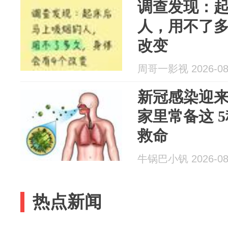
调查发现：
人，用不了多
改变
周哥一影视 2026-08
新冠感染迎来
家里常备这 
救命
牛锅巴小钒 2026-08
热点新闻