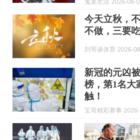
鬼菜生活 2026-08-0
今天立秋，
不做，三要
刘哥谈体育 2026-08
新冠的元凶
榜，第1名大
触！
宝哥精彩赛事 2026-0