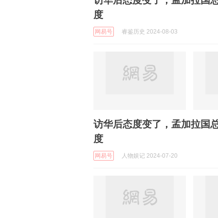
访华后态度变了，孟加拉国
度
网易号
睿鉴历史 2024-08-03
访华后态度变了，孟加拉国
度
网易号
人物娱记 2024-07-20