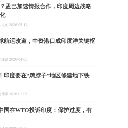
？孟巴加速情报合作，印度周边战略
化
他 2026-05-14
| 全球航运改道，中资港口成印度洋关键枢
讯 2026-04-08
突发！印度要在“鸡脖子”地区修建地下铁
讯 2026-02-06
 | 中国在WTO投诉印度：保护过度，有