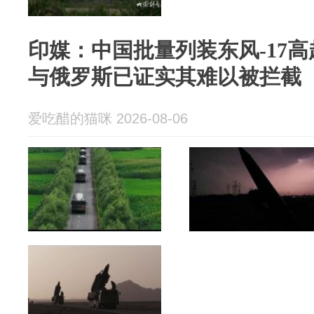
印媒：中国批量列装东风-17
与俄罗斯已证实其难以被拦截
爱吃醋的猫咪 2026-08-06