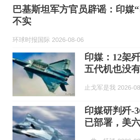
巴基斯坦军方官员辟谣：印媒“
不实
环球时报国际 2026-08-06
印媒：12架歼
五代机也没
止戈军是我 2026-08
印媒研判歼-
已部署，美