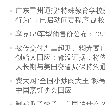
广东雷州通报“特殊教育学校
行为”：已启动问责程序 副
享界G9车型预售价公布：43.
被传交付严重超期、糊弄客
创始人回应：都没证据，将依
人长期与美国交管局保持沟通
费大厨“全国小炒肉大王”称
中国烹饪协会回应
制裁瓜子饺子，美国怕什么