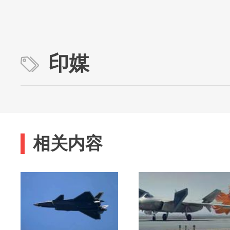
印媒
相关内容