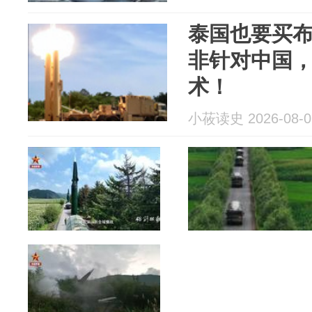
泰国也要买
非针对中国
术！
小莜读史 2026-08-0