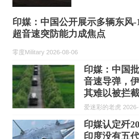
印媒：中国公开展示多辆东风-
超音速突防能力成焦点
零度Military 2026-08-06
印媒：中国批
音速导弹，
其难以被拦
爱迷彩的老虎 2026-0
印媒认定歼2
印度没有五