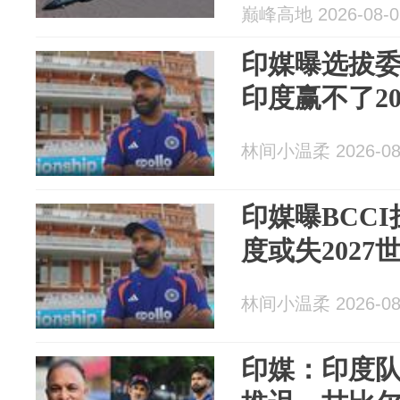
巅峰高地 2026-08-0
印媒曝选拔
印度赢不了20
林间小温柔 2026-08
印媒曝BCCI
度或失2027
林间小温柔 2026-08
印媒：印度队