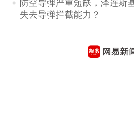
防空导弹严重短缺，泽连斯
失去导弹拦截能力？