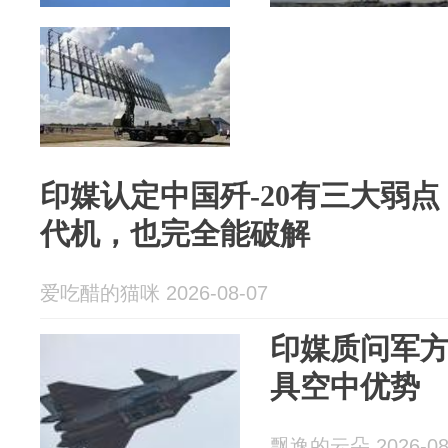
印媒认定中国歼-20有三大弱
代机，也完全能破解
爱吃醋的猫咪 2026-08-07
印媒质问军方：
具空中优势
飘逸的云朵 2026-08