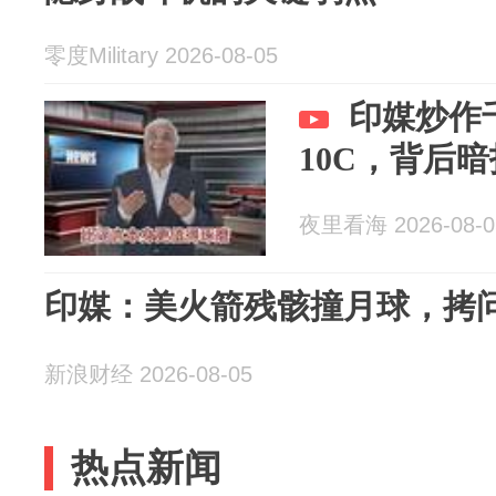
零度Military 2026-08-05
印媒炒作
10C，背后
夜里看海 2026-08-0
印媒：美火箭残骸撞月球，拷
新浪财经 2026-08-05
热点新闻