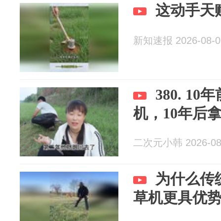
这动手天
新知速报 2026-08-0
380. 1
机，10年后
二次元小韩 2026-08
为什么传
草机更具优