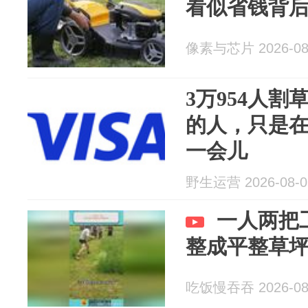
看似省钱背后
像素与芯片 2026-08
3万954人割
的人，只是
一会儿
野生运营 2026-08-0
一人两把
整成平整草
吃饭慢吞吞 2026-08