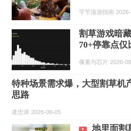
字节漫游指南 2026-0
割草游戏暗
70+停靠点仅
像素与芯片 2026-08
特种场景需求爆，大型割草机
思路
逄忠涛 2026-08-05
地里面割