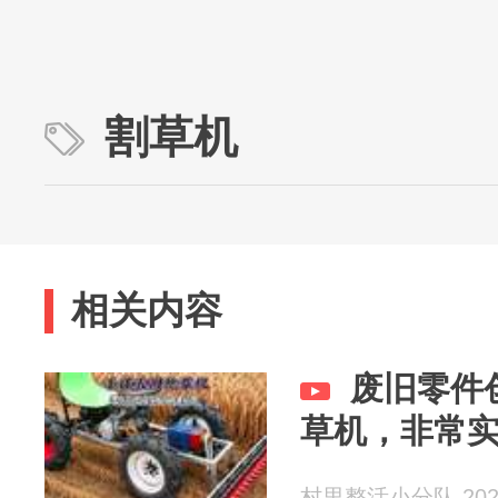
割草机
相关内容
废旧零件
草机，非常
村里整活小分队 2026