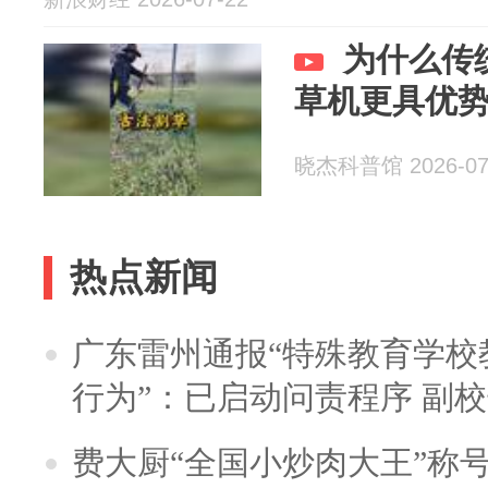
为什么传
草机更具优
晓杰科普馆 2026-07
热点新闻
广东雷州通报“特殊教育学校
行为”：已启动问责程序 副
费大厨“全国小炒肉大王”称