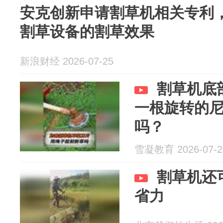
安克创新申请割草机相关专利
割草设备的割草效果
新浪财经 2026-07-25
割草机底
一根旋转的
吗？
雪凝教育 2026-07-2
割草机还
省力