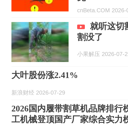
cnBeta.COM 2026-
就听这切
割没了
小果解压 2026-07-2
大叶股份涨2.41%
新浪财经 2026-07-29
2026国内履带割草机品牌排行
工机械登顶国产厂家综合实力