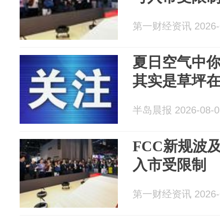
第一财经资讯 2026-0
夏日空气中你
其实是草坪
半岛晨报 2026-08-0
FCC新规波
入市受限制
第一财经资讯 2026-0