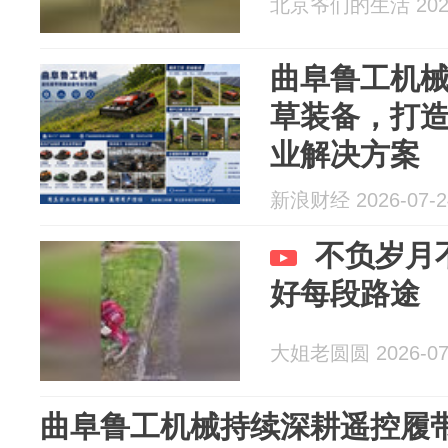
北京爷们的生活 2026
曲阜鲁工机
草装备，打
业解决方案
新浪财经 2026-07-2
不负岁月
好每段路途
大姐老圆圆 2026-07
曲阜鲁工机械持续深耕遥控履