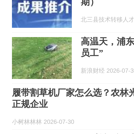
期）
北三县技术转移人才培训
高温天，浦东
员工”
新浪财经 2026-07-3
履带割草机厂家怎么选？农林
正规企业
小树林林林 2026-07-30