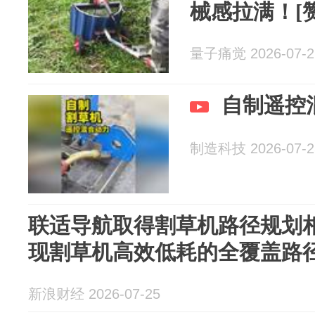
械感拉满！[赞
量子痛觉 2026-07-2
自制遥控
制造科技 2026-07-2
联适导航取得割草机路径规划
现割草机高效低耗的全覆盖路
新浪财经 2026-07-25