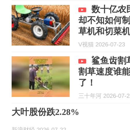
数十亿农
却不知如何
草机和切菜
V视猫 2026-07-23
鲨鱼齿割
割草速度谁
了！
三十年河 2026-07-2
大叶股份跌2.28%
新浪财经 2026-07-22