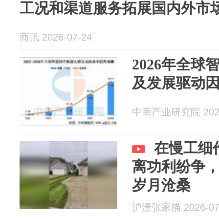
工况和渠道服务拓展国内外市
商讯 2026-07-24
2026年全
及发展驱动
中商产业研究院 2026
在慢工细
离功利纷争
岁月沧桑
沪漂张家猫 2026-07