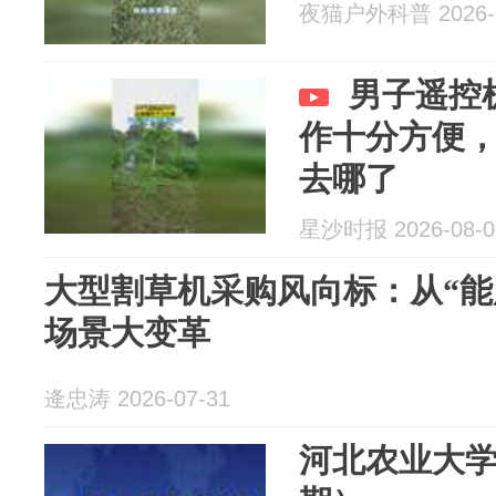
夜猫户外科普 2026-0
男子遥控
作十分方便
去哪了
星沙时报 2026-08-0
大型割草机采购风向标：从“能
场景大变革
逄忠涛 2026-07-31
河北农业大