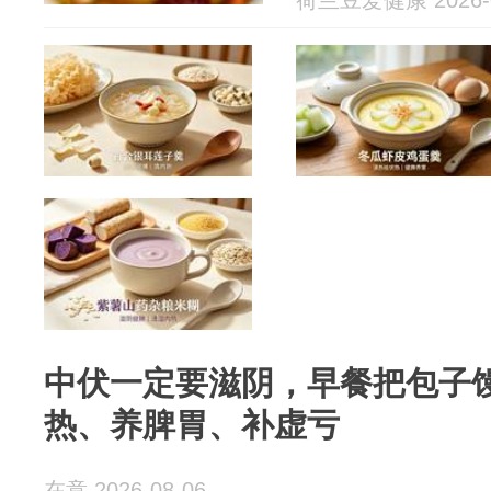
荷兰豆爱健康 2026-0
中伏一定要滋阴，早餐把包子
热、养脾胃、补虚亏
在意 2026-08-06