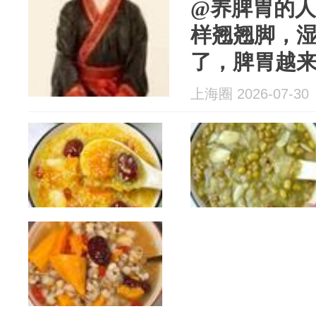
@养脾胃的
样翘翘脚，
了，脾胃越来
上海圈 2026-07-30