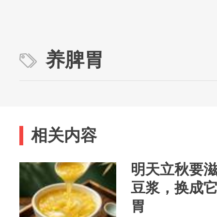
养脾胃
相关内容
明天立秋要
豆浆，换成它
胃