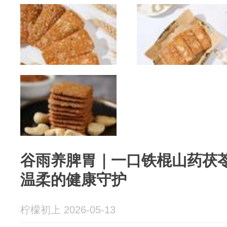
谷雨养脾胃｜一口铁棍山药茯
温柔的健康守护
柠檬初上 2026-05-13