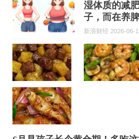
湿体质的减
子，而在养
新浪财经 2026-06-1