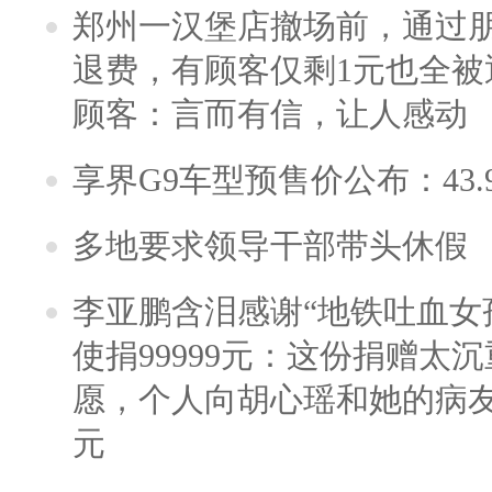
郑州一汉堡店撤场前，通过
退费，有顾客仅剩1元也全被
顾客：言而有信，让人感动
享界G9车型预售价公布：43.
多地要求领导干部带头休假
李亚鹏含泪感谢“地铁吐血女
使捐99999元：这份捐赠太
愿，个人向胡心瑶和她的病友之
元