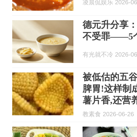
凌晨侃娱乐 2026-06
德元升分享
不受罪——5
有光就不冷 2026-06
被低估的五谷
脾胃!这样制
薯片香,还营
教素食 2026-06-26