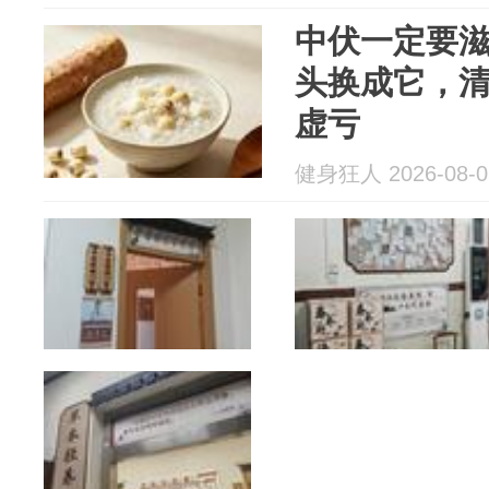
中伏一定要
头换成它，
虚亏
健身狂人 2026-08-0