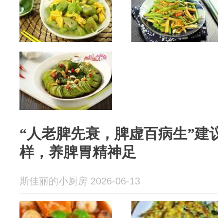
“人老脾先衰，脾虚百病生”建
样，养脾胃精神足
斯佳丽的小厨房 2026-06-13