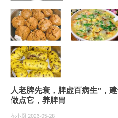
人老脾先衰，脾虚百病生”，
做点它，养脾胃
花小厨 2026-05-28