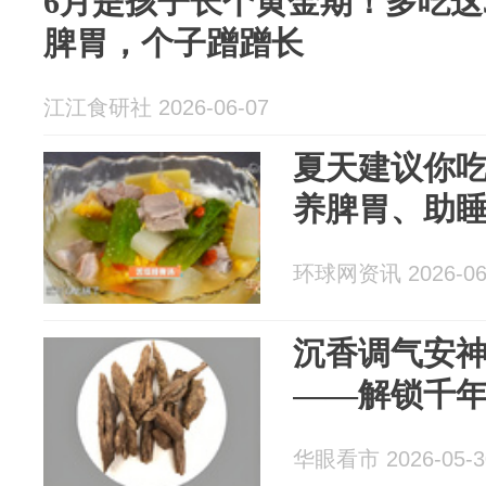
6月是孩子长个黄金期！多吃这
脾胃，个子蹭蹭长
江江食研社 2026-06-07
夏天建议你吃
养脾胃、助
环球网资讯 2026-06
沉香调气安
――解锁千
华眼看市 2026-05-3